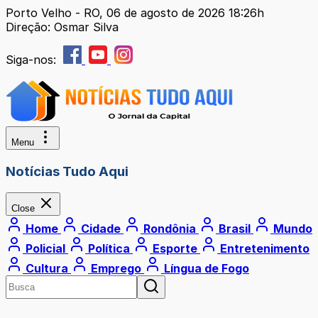
Porto Velho - RO, 06 de agosto de 2026 18:26h
Direção: Osmar Silva
Siga-nos:
Menu
Notícias Tudo Aqui
Close
Home
Cidade
Rondônia
Brasil
Mundo
Policial
Política
Esporte
Entretenimento
Cultura
Emprego
Língua de Fogo