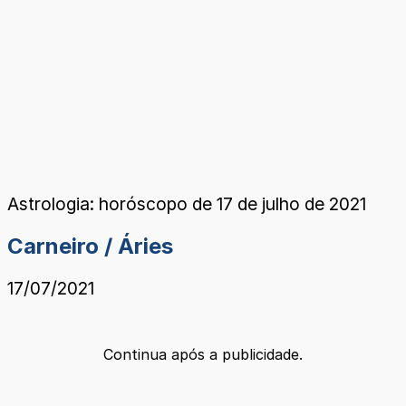
Astrologia: horóscopo de 17 de julho de 2021
Carneiro / Áries
17/07/2021
Continua após a publicidade.