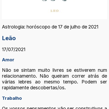
Astrologia: horóscopo de 17 de julho de 2021
Leão
17/07/2021
Amor
Não se sintam muito livres se estiverem num
relacionamento. Não queiram correr atrás de
várias lebres ao mesmo tempo. Podem ser
rapidamente descobertas/os.
Trabalho
Os vossos pensamentos vão ser construtivos a