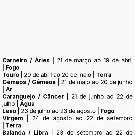
Carneiro / Áries
| 21 de março ao 19 de abril
|
Fogo
Touro
| 20 de abril ao 20 de maio |
Terra
Gémeos / Gêmeos
| 21 de maio ao 20 de junho
|
Ar
Caranguejo / Câncer
| 21 de junho ao 22 de
julho |
Água
Leão
| 23 de julho ao 23 de agosto |
Fogo
Virgem
| 24 de agosto ao 22 de setembro
|
Terra
Balança / Libra
| 23 de setembro ao 22 de