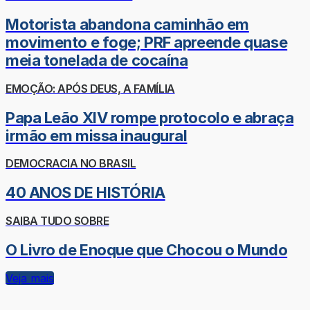
Motorista abandona caminhão em
movimento e foge; PRF apreende quase
meia tonelada de cocaína
EMOÇÃO: APÓS DEUS, A FAMÍLIA
Papa Leão XIV rompe protocolo e abraça
irmão em missa inaugural
DEMOCRACIA NO BRASIL
40 ANOS DE HISTÓRIA
SAIBA TUDO SOBRE
O Livro de Enoque que Chocou o Mundo
Veja mais