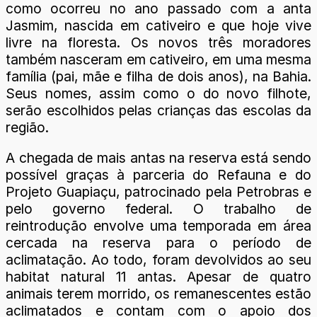
como ocorreu no ano passado com a anta
Jasmim, nascida em cativeiro e que hoje vive
livre na floresta. Os novos três moradores
também nasceram em cativeiro, em uma mesma
família (pai, mãe e filha de dois anos), na Bahia.
Seus nomes, assim como o do novo filhote,
serão escolhidos pelas crianças das escolas da
região.
A chegada de mais antas na reserva está sendo
possível graças à parceria do Refauna e do
Projeto Guapiaçu, patrocinado pela Petrobras e
pelo governo federal. O trabalho de
reintrodução envolve uma temporada em área
cercada na reserva para o período de
aclimatação. Ao todo, foram devolvidos ao seu
habitat natural 11 antas. Apesar de quatro
animais terem morrido, os remanescentes estão
aclimatados e contam com o apoio dos