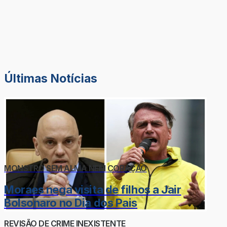
Últimas Notícias
MONSTRO SEM ALMA NEM CORAÇÃO
Moraes nega visita de filhos a Jair
Bolsonaro no Dia dos Pais
REVISÃO DE CRIME INEXISTENTE