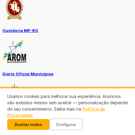
Ouvidoria MP-RO
Diário Oficial Municípios
Usamos cookies para melhorar sua experiência. Anúncios
são exibidos mesmo sem aceitar — personalização depende
do seu consentimento. Saiba mais na
Política de
Privacidade
.
Diario Oficial Justiça
Aceitar todos
Configurar