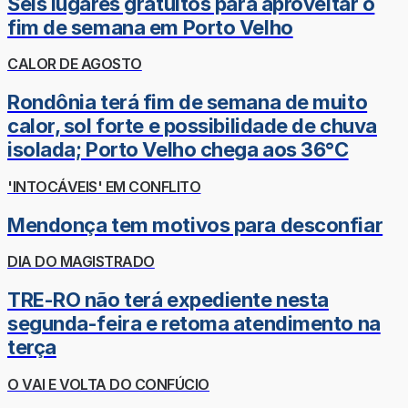
Seis lugares gratuitos para aproveitar o
fim de semana em Porto Velho
CALOR DE AGOSTO
Rondônia terá fim de semana de muito
calor, sol forte e possibilidade de chuva
isolada; Porto Velho chega aos 36°C
'INTOCÁVEIS' EM CONFLITO
Mendonça tem motivos para desconfiar
DIA DO MAGISTRADO
TRE-RO não terá expediente nesta
segunda-feira e retoma atendimento na
terça
O VAI E VOLTA DO CONFÚCIO