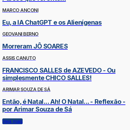
MARCO ANCONI
Eu, a IA ChatGPT e os Alienígenas
GEOVANI BERNO
Morreram JÔ SOARES
ASSIS CANUTO
FRANCISCO SALLES de AZEVEDO - Ou
simplesmente CHICO SALLES!
ARIMAR SOUZA DE SÁ
Então, é Natal... Ah! O Natal... - Reflexão -
por Arimar Souza de Sá
Veja mais