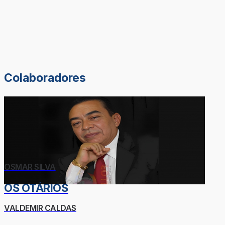
Colaboradores
OSMAR SILVA
OS OTÁRIOS
VALDEMIR CALDAS