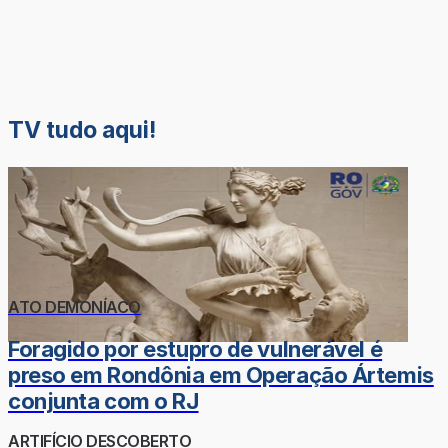
TV tudo aqui!
ATO DEMONÍACO
Foragido por estupro de vulnerável é
preso em Rondônia em Operação Ártemis
conjunta com o RJ
ARTIFÍCIO DESCOBERTO