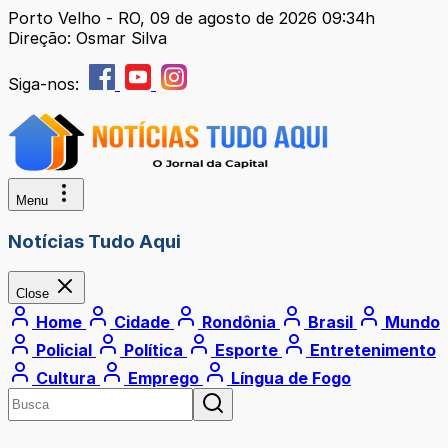
Porto Velho - RO, 09 de agosto de 2026 09:34h
Direção: Osmar Silva
Siga-nos:
Menu
Notícias Tudo Aqui
Close
Home
Cidade
Rondônia
Brasil
Mundo
Policial
Política
Esporte
Entretenimento
Cultura
Emprego
Língua de Fogo