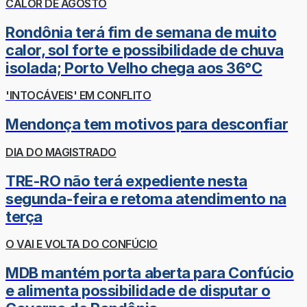
CALOR DE AGOSTO
Rondônia terá fim de semana de muito
calor, sol forte e possibilidade de chuva
isolada; Porto Velho chega aos 36°C
'INTOCÁVEIS' EM CONFLITO
Mendonça tem motivos para desconfiar
DIA DO MAGISTRADO
TRE-RO não terá expediente nesta
segunda-feira e retoma atendimento na
terça
O VAI E VOLTA DO CONFÚCIO
MDB mantém porta aberta para Confúcio
e alimenta possibilidade de disputar o