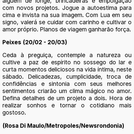
alguém de longe, brincadeiras e empolgação
com novos projetos. Jogue a autoestima para
cima e invista na sua imagem. Com Lua em seu
signo, valerá se cuidar com carinho e cultivar o
amor próprio. Planos de viagem ganharão força.
Peixes (20/02 - 20/03)
Ceda à preguiça, contemple a natureza ou
cultive a paz de espírito no sossego do lar e
curta momentos deliciosos na vida íntima, neste
sábado. Delicadezas, cumplicidade, troca de
confidências e sintonia com seus melhores
sentimentos criarão um clima mágico no amor.
Defina detalhes de um projeto a dois. Hora de
realizar sonhos e tornar o cotidiano mais
gostoso.
(Rosa Di Maulo/Metropoles/Newsrondonia)