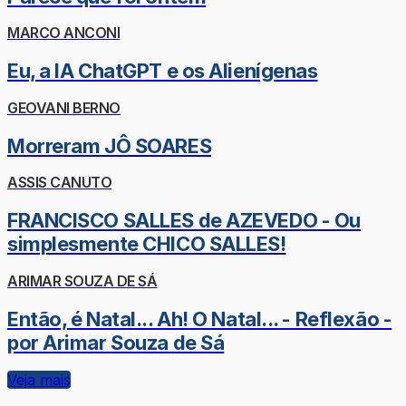
MARCO ANCONI
Eu, a IA ChatGPT e os Alienígenas
GEOVANI BERNO
Morreram JÔ SOARES
ASSIS CANUTO
FRANCISCO SALLES de AZEVEDO - Ou
simplesmente CHICO SALLES!
ARIMAR SOUZA DE SÁ
Então, é Natal... Ah! O Natal... - Reflexão -
por Arimar Souza de Sá
Veja mais