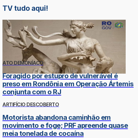
TV tudo aqui!
ATO DEMONÍACO
Foragido por estupro de vulnerável é
preso em Rondônia em Operação Ártemis
conjunta com o RJ
ARTIFÍCIO DESCOBERTO
Motorista abandona caminhão em
movimento e foge; PRF apreende quase
meia tonelada de cocaína