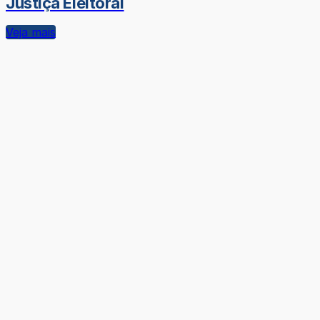
Justiça Eleitoral
Veja mais