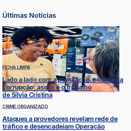
Últimas Notícias
FICHA LIMPA
Lado a lado com a população, e longe da
corrupção: assim é o trabalho
de Sílvia Cristina
CRIME ORGANIZADO
Ataques a provedores revelam rede de
tráfico e desencadeiam Operação