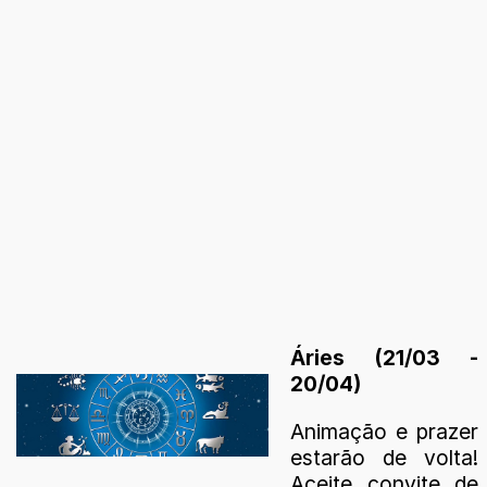
Áries (21/03 -
20/04)
Animação e prazer
estarão de volta!
Aceite convite de