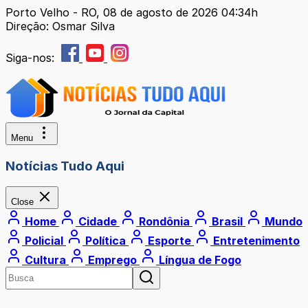
Porto Velho - RO, 08 de agosto de 2026 04:34h
Direção: Osmar Silva
Siga-nos:
Menu
Notícias Tudo Aqui
Close
Home
Cidade
Rondônia
Brasil
Mundo
Policial
Política
Esporte
Entretenimento
Cultura
Emprego
Língua de Fogo