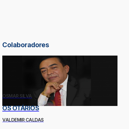
Colaboradores
OSMAR SILVA
OS OTÁRIOS
VALDEMIR CALDAS