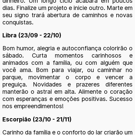
dinheiro. Um longo ciclo acabará em poucos
dias. Finalize um projeto e inicie outro. Marte em
seu signo trará abertura de caminhos e novas
conquistas.
Libra (23/09 - 22/10)
Bom humor, alegria e autoconfiança colorirão o
sábado. Curta momentos carinhosos e
animados com a família, ou com alguém que
você ama. Bom para viajar, ou caminhar no
parque, movimentar o corpo e vencer a
preguiça. Novidades e prazeres diferentes
manterão o astral em alta. Alimente o coração
com esperanças e emoções positivas. Sucesso
nos empreendimentos!
Escorpião (23/10 - 21/11)
Carinho da família e o conforto do lar criarão um