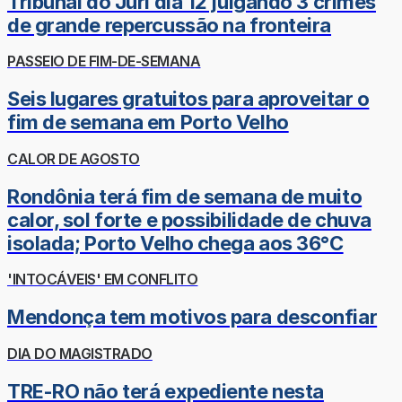
Tribunal do Júri dia 12 julgando 3 crimes
de grande repercussão na fronteira
PASSEIO DE FIM-DE-SEMANA
Seis lugares gratuitos para aproveitar o
fim de semana em Porto Velho
CALOR DE AGOSTO
Rondônia terá fim de semana de muito
calor, sol forte e possibilidade de chuva
isolada; Porto Velho chega aos 36°C
'INTOCÁVEIS' EM CONFLITO
Mendonça tem motivos para desconfiar
DIA DO MAGISTRADO
TRE-RO não terá expediente nesta