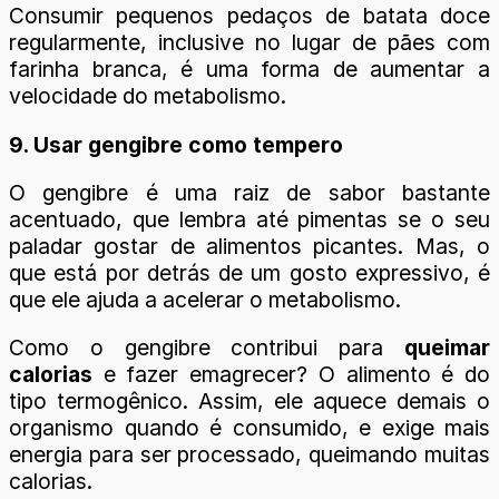
Consumir pequenos pedaços de batata doce
regularmente, inclusive no lugar de pães com
farinha branca, é uma forma de aumentar a
velocidade do metabolismo.
9. Usar gengibre como tempero
O gengibre é uma raiz de sabor bastante
acentuado, que lembra até pimentas se o seu
paladar gostar de alimentos picantes. Mas, o
que está por detrás de um gosto expressivo, é
que ele ajuda a acelerar o metabolismo.
Como o gengibre contribui para
queimar
calorias
e fazer emagrecer? O alimento é do
tipo termogênico. Assim, ele aquece demais o
organismo quando é consumido, e exige mais
energia para ser processado, queimando muitas
calorias.