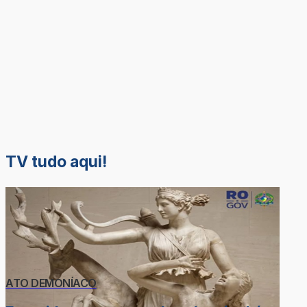
TV tudo aqui!
ATO DEMONÍACO