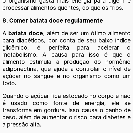
o organismo gasta mais energia para digerir e
processar alimentos quentes, do que os frios.
8. Comer batata doce regularmente
A
batata doce
, além de ser um ótimo alimento
para diabéticos, por conta de seu baixo índice
glicêmico, é perfeita para acelerar o
metabolismo. A causa para isso é que o
alimento estimula a produção do hormônio
adiponectina, que ajuda a controlar o nível de
açúcar no sangue e no organismo como um
todo.
Quando o açúcar fica estocado no corpo e não
é usado como fonte de energia, ele se
transforma em gordura. Isso causa o ganho de
peso, além de aumentar o risco para diabetes e
a pressão alta.