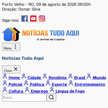
Porto Velho - RO, 09 de agosto de 2026 06:00h
Direção: Osmar Silva
Siga-nos:
Menu
Notícias Tudo Aqui
Close
Home
Cidade
Rondônia
Brasil
Mundo
Policial
Política
Esporte
Entretenimento
Cultura
Emprego
Língua de Fogo