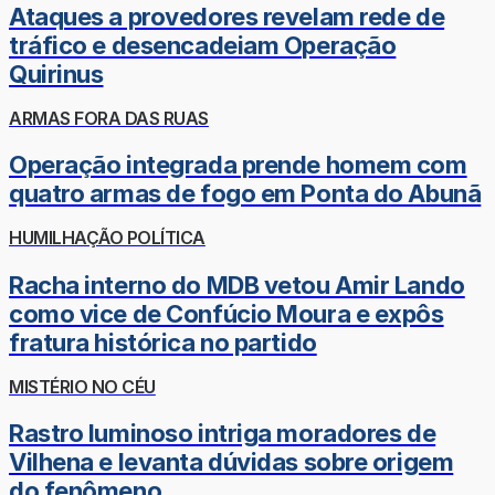
Ataques a provedores revelam rede de
tráfico e desencadeiam Operação
Quirinus
ARMAS FORA DAS RUAS
Operação integrada prende homem com
quatro armas de fogo em Ponta do Abunã
HUMILHAÇÃO POLÍTICA
Racha interno do MDB vetou Amir Lando
como vice de Confúcio Moura e expôs
fratura histórica no partido
MISTÉRIO NO CÉU
Rastro luminoso intriga moradores de
Vilhena e levanta dúvidas sobre origem
do fenômeno