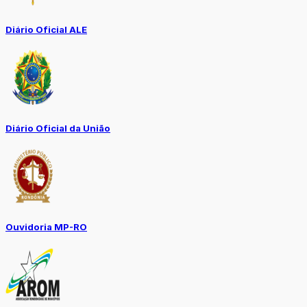
Diário Oficial ALE
Diário Oficial da União
Ouvidoria MP-RO