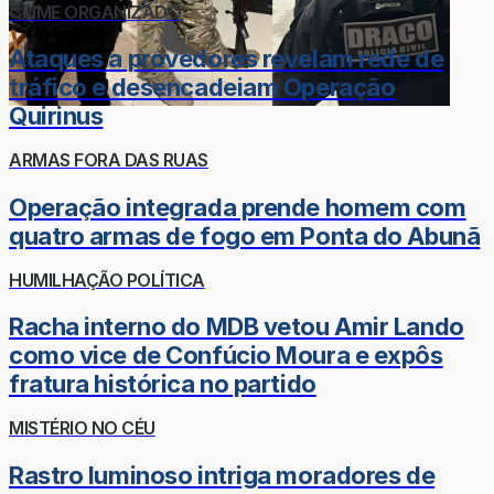
CRIME ORGANIZADO
Ataques a provedores revelam rede de
tráfico e desencadeiam Operação
Quirinus
ARMAS FORA DAS RUAS
Operação integrada prende homem com
quatro armas de fogo em Ponta do Abunã
HUMILHAÇÃO POLÍTICA
Racha interno do MDB vetou Amir Lando
como vice de Confúcio Moura e expôs
fratura histórica no partido
MISTÉRIO NO CÉU
Rastro luminoso intriga moradores de