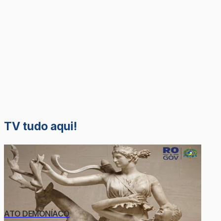
TV tudo aqui!
ATO DEMONÍACO