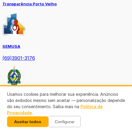
Transparência Porto Velho
SEMUSA
(69)3901-3176
Usamos cookies para melhorar sua experiência. Anúncios
Diário Oficial TCE-RO
são exibidos mesmo sem aceitar — personalização depende
do seu consentimento. Saiba mais na
Política de
Privacidade
.
Aceitar todos
Configurar