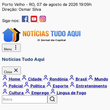
Porto Velho - RO, 07 de agosto de 2026 19:09h
Direção: Osmar Silva
Siga-nos:
Menu
Notícias Tudo Aqui
Close
Home
Cidade
Rondônia
Brasil
Mundo
Policial
Política
Esporte
Entretenimento
Cultura
Emprego
Língua de Fogo