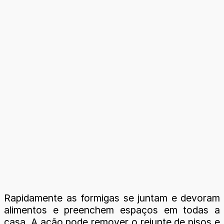
Rapidamente as formigas se juntam e devoram
alimentos e preenchem espaços em todas a
casa. A ação pode remover o rejunte de pisos e