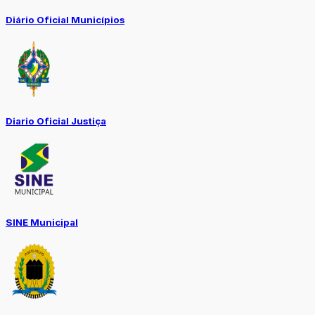
Diário Oficial Municípios
Diario Oficial Justiça
SINE Municipal