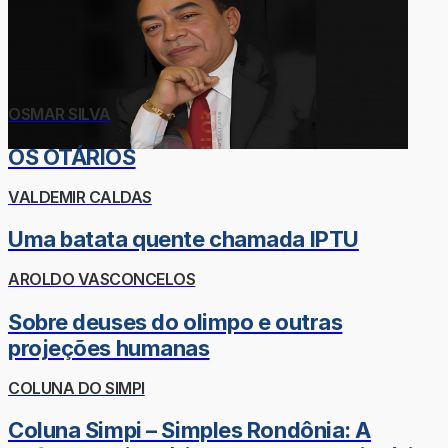
OSMAR SILVA
OS OTÁRIOS
VALDEMIR CALDAS
Uma batata quente chamada IPTU
AROLDO VASCONCELOS
Sobre deuses do olimpo e outras
projeções humanas
COLUNA DO SIMPI
Coluna Simpi – Simples Rondônia: A