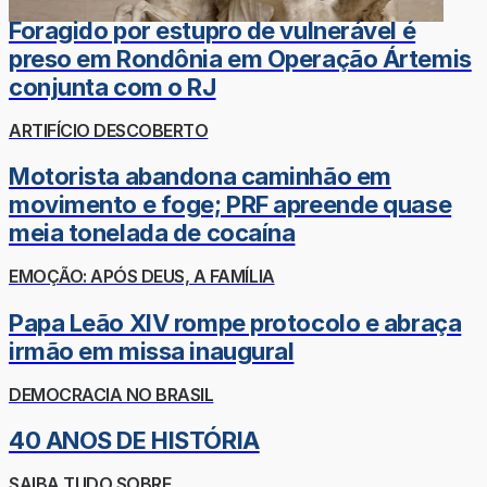
Foragido por estupro de vulnerável é
preso em Rondônia em Operação Ártemis
conjunta com o RJ
ARTIFÍCIO DESCOBERTO
Motorista abandona caminhão em
movimento e foge; PRF apreende quase
meia tonelada de cocaína
EMOÇÃO: APÓS DEUS, A FAMÍLIA
Papa Leão XIV rompe protocolo e abraça
irmão em missa inaugural
DEMOCRACIA NO BRASIL
40 ANOS DE HISTÓRIA
SAIBA TUDO SOBRE