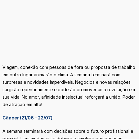
Viagem, conexão com pessoas de fora ou proposta de trabalho
em outro lugar animarão o clima. A semana terminará com
surpresas e novidades imperdíveis. Negócios e novas relações
surgirão repentinamente e poderão promover uma revolução em
sua vida. No amor, afinidade intelectual reforçará a união. Poder
de atração em alta!
Câncer (21/06 - 22/07)
A semana terminará com decisões sobre o futuro profissional e
pessoal. Uma mudança se definirá e ampliará perspectivas.