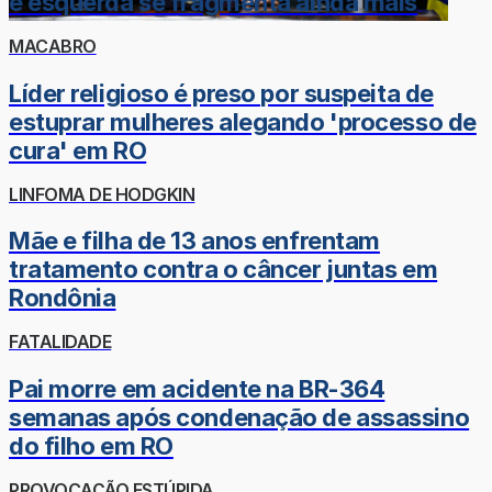
e esquerda se fragmenta ainda mais
MACABRO
Líder religioso é preso por suspeita de
estuprar mulheres alegando 'processo de
cura' em RO
LINFOMA DE HODGKIN
Mãe e filha de 13 anos enfrentam
tratamento contra o câncer juntas em
Rondônia
FATALIDADE
Pai morre em acidente na BR-364
semanas após condenação de assassino
do filho em RO
PROVOCAÇÃO ESTÚPIDA