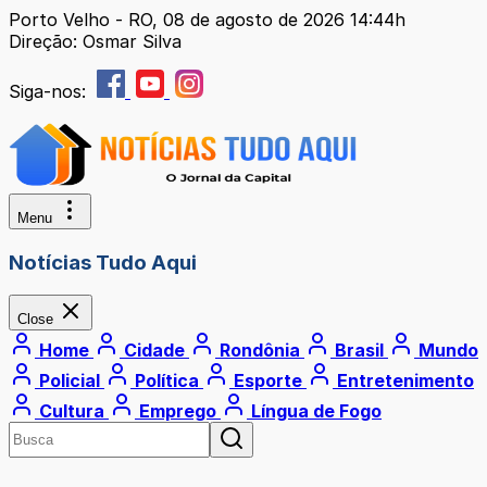
Porto Velho - RO, 08 de agosto de 2026 14:44h
Direção: Osmar Silva
Siga-nos:
Menu
Notícias Tudo Aqui
Close
Home
Cidade
Rondônia
Brasil
Mundo
Policial
Política
Esporte
Entretenimento
Cultura
Emprego
Língua de Fogo