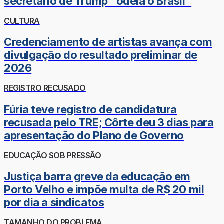
secretário de Trump "odeia o Brasil"
CULTURA
Credenciamento de artistas avança com
divulgação do resultado preliminar de
2026
REGISTRO RECUSADO
Fúria teve registro de candidatura
recusada pelo TRE; Côrte deu 3 dias para
apresentação do Plano de Governo
EDUCAÇÃO SOB PRESSÃO
Justiça barra greve da educação em
Porto Velho e impõe multa de R$ 20 mil
por dia a sindicatos
TAMANHO DO PROBLEMA