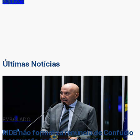
Veja mais
Últimas Notícias
EMBOLADO
MDB não formaliza renúncia de Confúcio