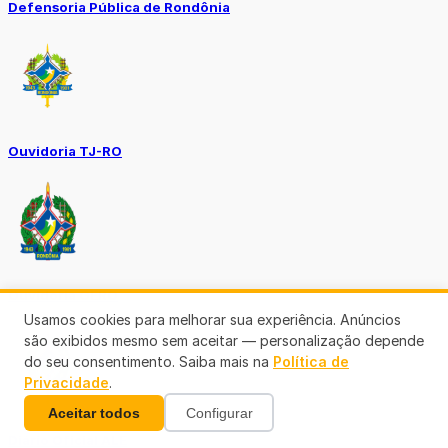
Defensoria Pública de Rondônia
Ouvidoria TJ-RO
Ouvidoria GERO
Usamos cookies para melhorar sua experiência. Anúncios
são exibidos mesmo sem aceitar — personalização depende
do seu consentimento. Saiba mais na
Política de
Privacidade
.
Aceitar todos
Configurar
Diário Oficial ALE