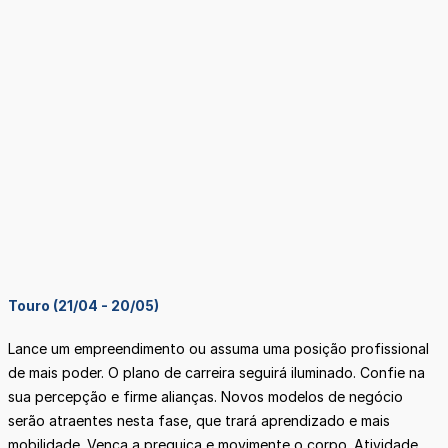
Touro (21/04 - 20/05)
Lance um empreendimento ou assuma uma posição profissional
de mais poder. O plano de carreira seguirá iluminado. Confie na
sua percepção e firme alianças. Novos modelos de negócio
serão atraentes nesta fase, que trará aprendizado e mais
mobilidade. Vença a preguiça e movimente o corpo. Atividade