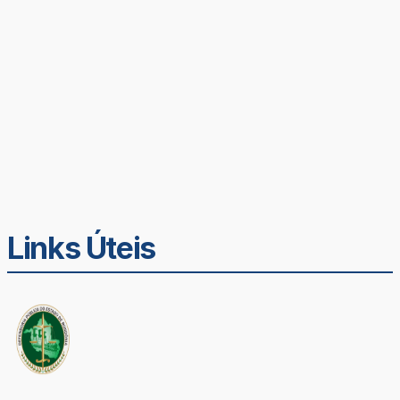
Links Úteis