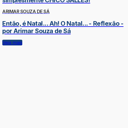
ARIMAR SOUZA DE SÁ
Então, é Natal... Ah! O Natal... - Reflexão -
por Arimar Souza de Sá
Veja mais