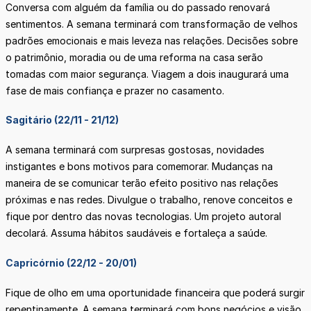
Conversa com alguém da família ou do passado renovará
sentimentos. A semana terminará com transformação de velhos
padrões emocionais e mais leveza nas relações. Decisões sobre
o patrimônio, moradia ou de uma reforma na casa serão
tomadas com maior segurança. Viagem a dois inaugurará uma
fase de mais confiança e prazer no casamento.
Sagitário (22/11 - 21/12)
A semana terminará com surpresas gostosas, novidades
instigantes e bons motivos para comemorar. Mudanças na
maneira de se comunicar terão efeito positivo nas relações
próximas e nas redes. Divulgue o trabalho, renove conceitos e
fique por dentro das novas tecnologias. Um projeto autoral
decolará. Assuma hábitos saudáveis e fortaleça a saúde.
Capricórnio (22/12 - 20/01)
Fique de olho em uma oportunidade financeira que poderá surgir
repentinamente. A semana terminará com bons negócios e visão