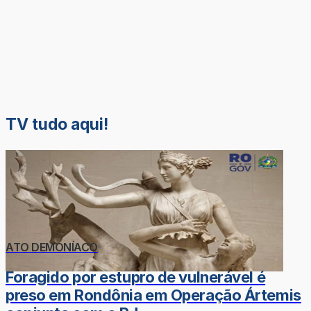
TV tudo aqui!
ATO DEMONÍACO
Foragido por estupro de vulnerável é
preso em Rondônia em Operação Ártemis