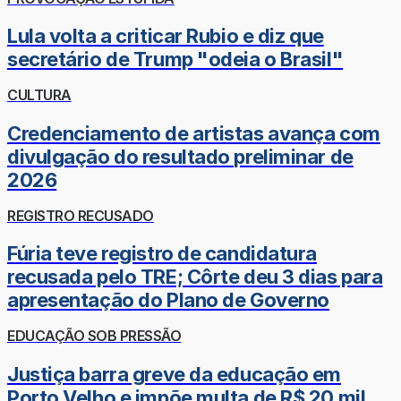
Lula volta a criticar Rubio e diz que
secretário de Trump "odeia o Brasil"
CULTURA
Credenciamento de artistas avança com
divulgação do resultado preliminar de
2026
REGISTRO RECUSADO
Fúria teve registro de candidatura
recusada pelo TRE; Côrte deu 3 dias para
apresentação do Plano de Governo
EDUCAÇÃO SOB PRESSÃO
Justiça barra greve da educação em
Porto Velho e impõe multa de R$ 20 mil