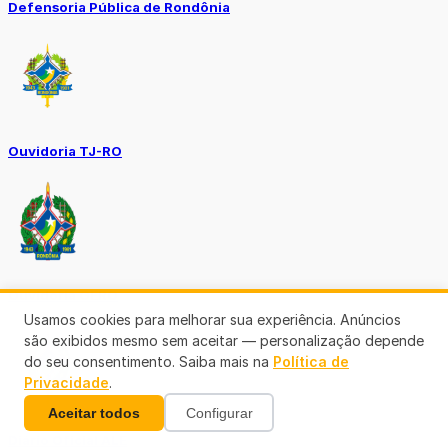
Defensoria Pública de Rondônia
Ouvidoria TJ-RO
Ouvidoria GERO
Usamos cookies para melhorar sua experiência. Anúncios
são exibidos mesmo sem aceitar — personalização depende
do seu consentimento. Saiba mais na
Política de
Privacidade
.
Aceitar todos
Configurar
Diário Oficial ALE