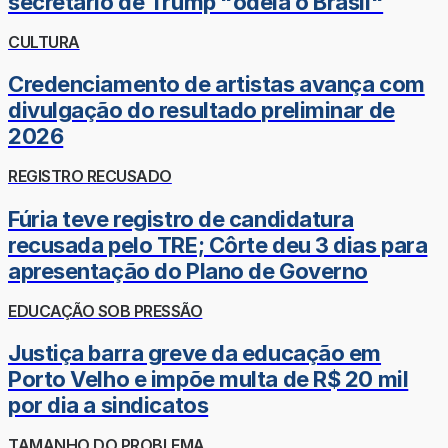
secretário de Trump "odeia o Brasil"
CULTURA
Credenciamento de artistas avança com
divulgação do resultado preliminar de
2026
REGISTRO RECUSADO
Fúria teve registro de candidatura
recusada pelo TRE; Côrte deu 3 dias para
apresentação do Plano de Governo
EDUCAÇÃO SOB PRESSÃO
Justiça barra greve da educação em
Porto Velho e impõe multa de R$ 20 mil
por dia a sindicatos
TAMANHO DO PROBLEMA