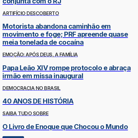
conjunta com o RJ
ARTIFÍCIO DESCOBERTO
Motorista abandona caminhão em
movimento e foge; PRF apreende quase
meia tonelada de cocaína
EMOÇÃO: APÓS DEUS, A FAMÍLIA
Papa Leão XIV rompe protocolo e abraça
irmão em missa inaugural
DEMOCRACIA NO BRASIL
40 ANOS DE HISTÓRIA
SAIBA TUDO SOBRE
O Livro de Enoque que Chocou o Mundo