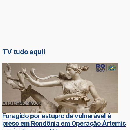
TV tudo aqui!
ATO DEMONÍACO
Foragido por estupro de vulnerável é
preso em Rondônia em Operação Ártemis