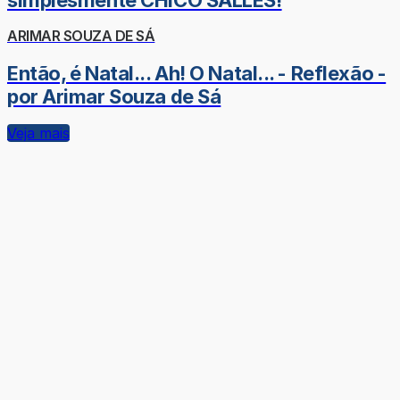
ARIMAR SOUZA DE SÁ
Então, é Natal... Ah! O Natal... - Reflexão -
por Arimar Souza de Sá
Veja mais