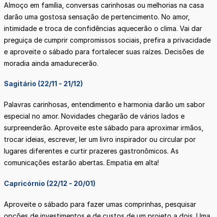
Almoço em família, conversas carinhosas ou melhorias na casa
darão uma gostosa sensação de pertencimento. No amor,
intimidade e troca de confidências aquecerão o clima. Vai dar
preguiça de cumprir compromissos sociais, prefira a privacidade
e aproveite o sábado para fortalecer suas raízes. Decisões de
moradia ainda amadurecerão.
Sagitário (22/11 - 21/12)
Palavras carinhosas, entendimento e harmonia darão um sabor
especial no amor. Novidades chegarão de vários lados e
surpreenderão. Aproveite este sábado para aproximar irmãos,
trocar ideias, escrever, ler um livro inspirador ou circular por
lugares diferentes e curtir prazeres gastronômicos. As
comunicações estarão abertas. Empatia em alta!
Capricórnio (22/12 - 20/01)
Aproveite o sábado para fazer umas comprinhas, pesquisar
opções de investimentos e de custos de um projeto a dois. Uma