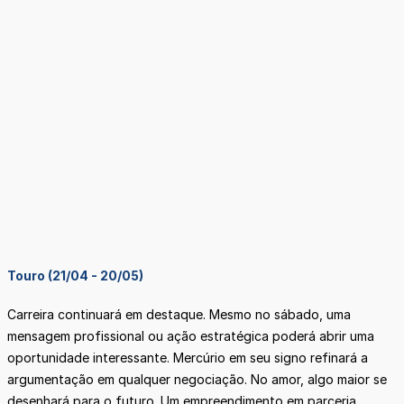
Touro (21/04 - 20/05)
Carreira continuará em destaque. Mesmo no sábado, uma
mensagem profissional ou ação estratégica poderá abrir uma
oportunidade interessante. Mercúrio em seu signo refinará a
argumentação em qualquer negociação. No amor, algo maior se
desenhará para o futuro. Um empreendimento em parceria