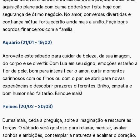
aquisição planejada com calma poderá ser feita hoje com
segurança de ótimo negócio. No amor, conversas divertidas e
confiança mútua fortalecerão ainda mais a união. Faça bons
acordos financeiros com a família.
Aquário (21/01 - 19/02)
Aproveite este sábado para cuidar da beleza, da sua imagem,
do corpo e se divertir. Com Lua em seu signo, emoções estarão à
flor da pele, bom para intensificar o amor, curtir momentos
carinhosos com os filhos ou com o par, se abrir para novas
experiências e descobrir prazeres diferentes. Brilho, empatia e
bom humor não faltarão. Brinque mais!
Peixes (20/02 - 20/03)
Durma mais, ceda à preguiça, solte a imaginação e restaure as
forças. O sábado será gostoso para relaxar, meditar, avaliar
sonhos e ambições, contemplar a natureza e acalmar o coração.