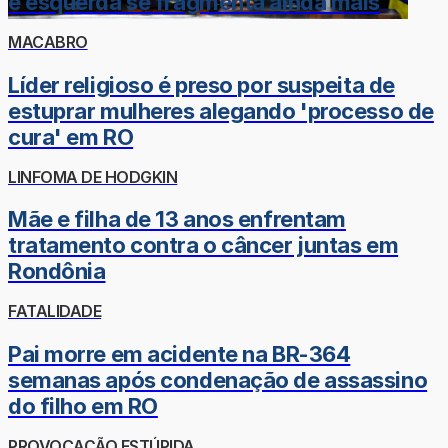
e esquerda se fragmenta ainda mais
MACABRO
Líder religioso é preso por suspeita de
estuprar mulheres alegando 'processo de
cura' em RO
LINFOMA DE HODGKIN
Mãe e filha de 13 anos enfrentam
tratamento contra o câncer juntas em
Rondônia
FATALIDADE
Pai morre em acidente na BR-364
semanas após condenação de assassino
do filho em RO
PROVOCAÇÃO ESTÚPIDA