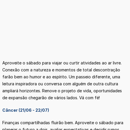
Aproveite o sábado para viajar ou curtir atividades ao ar livre.
Conexão com a natureza e momentos de total descontração
farão bem ao humor e ao espírito. Um passeio diferente, uma
leitura inspiradora ou conversa com alguém de outra cultura
ampliará horizontes. Renove o projeto de vida, oportunidades
de expansão chegarão de vários lados. Vá com fé!
Câncer (21/06 - 22/07)
Finanças compartilhadas fluirão bem. Aproveite o sábado para
planejar o futuro a dois, avaliar expectativas e decidir rumos.