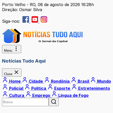
Porto Velho - RO, 08 de agosto de 2026 16:28h
Direção: Osmar Silva
Siga-nos:
Menu
Notícias Tudo Aqui
Close
Home
Cidade
Rondônia
Brasil
Mundo
Policial
Política
Esporte
Entretenimento
Cultura
Emprego
Língua de Fogo