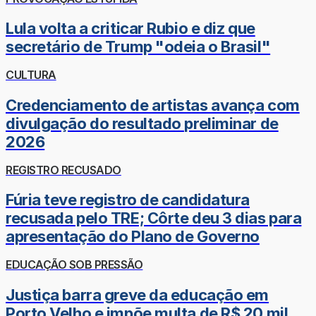
Lula volta a criticar Rubio e diz que
secretário de Trump "odeia o Brasil"
CULTURA
Credenciamento de artistas avança com
divulgação do resultado preliminar de
2026
REGISTRO RECUSADO
Fúria teve registro de candidatura
recusada pelo TRE; Côrte deu 3 dias para
apresentação do Plano de Governo
EDUCAÇÃO SOB PRESSÃO
Justiça barra greve da educação em
Porto Velho e impõe multa de R$ 20 mil