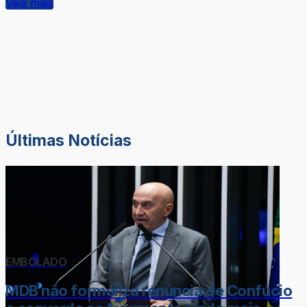
Veja mais
Últimas Notícias
EMBOLADO
MDB não formaliza renúncia de Confúcio