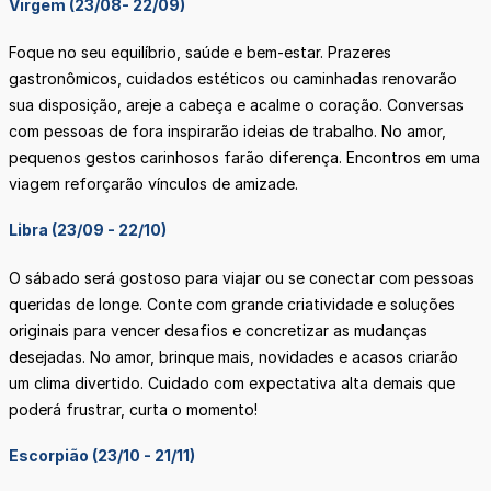
Virgem (23/08- 22/09)
Foque no seu equilíbrio, saúde e bem-estar. Prazeres
gastronômicos, cuidados estéticos ou caminhadas renovarão
sua disposição, areje a cabeça e acalme o coração. Conversas
com pessoas de fora inspirarão ideias de trabalho. No amor,
pequenos gestos carinhosos farão diferença. Encontros em uma
viagem reforçarão vínculos de amizade.
Libra (23/09 - 22/10)
O sábado será gostoso para viajar ou se conectar com pessoas
queridas de longe. Conte com grande criatividade e soluções
originais para vencer desafios e concretizar as mudanças
desejadas. No amor, brinque mais, novidades e acasos criarão
um clima divertido. Cuidado com expectativa alta demais que
poderá frustrar, curta o momento!
Escorpião (23/10 - 21/11)