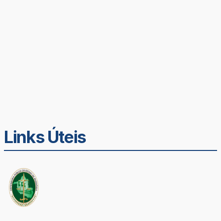
Links Úteis