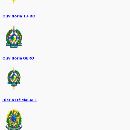
Ouvidoria TJ-RO
Ouvidoria GERO
Diário Oficial ALE