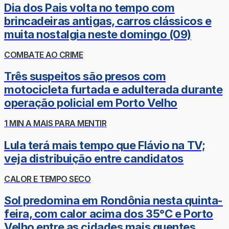
Dia dos Pais volta no tempo com
brincadeiras antigas, carros clássicos e
muita nostalgia neste domingo (09)
COMBATE AO CRIME
Três suspeitos são presos com
motocicleta furtada e adulterada durante
operação policial em Porto Velho
1 MIN A MAIS PARA MENTIR
Lula terá mais tempo que Flávio na TV;
veja distribuição entre candidatos
CALOR E TEMPO SECO
Sol predomina em Rondônia nesta quinta-
feira, com calor acima dos 35°C e Porto
Velho entre as cidades mais quentes