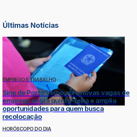
Últimas Notícias
EMPREGO E TRABALHO
Sine de Porto Velho abre novas vagas de
emprego nesta quinta-feira e amplia
oportunidades para quem busca
recolocação
HORÓSCOPO DO DIA