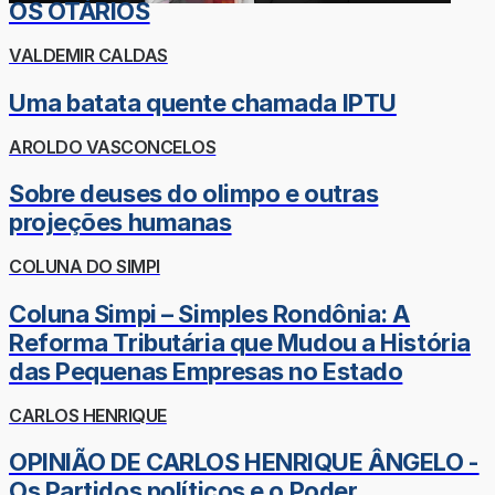
OS OTÁRIOS
VALDEMIR CALDAS
Uma batata quente chamada IPTU
AROLDO VASCONCELOS
Sobre deuses do olimpo e outras
projeções humanas
COLUNA DO SIMPI
Coluna Simpi – Simples Rondônia: A
Reforma Tributária que Mudou a História
das Pequenas Empresas no Estado
CARLOS HENRIQUE
OPINIÃO DE CARLOS HENRIQUE ÂNGELO -
Os Partidos políticos e o Poder