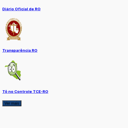
Diário Oficial de RO
Transparência RO
Tô no Controle TCE-RO
Ver mais