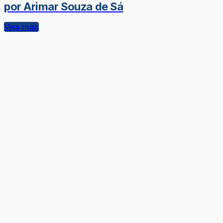
por Arimar Souza de Sá
Veja mais