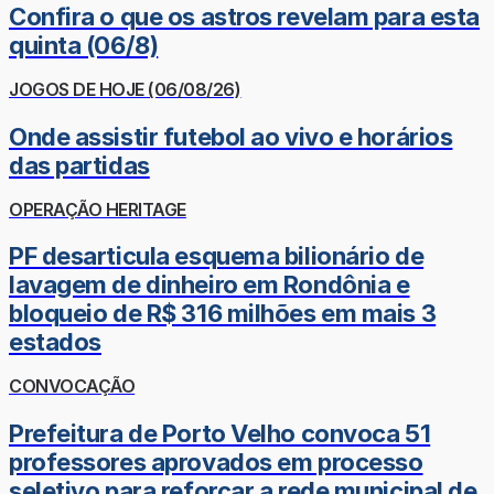
Confira o que os astros revelam para esta
quinta (06/8)
JOGOS DE HOJE (06/08/26)
Onde assistir futebol ao vivo e horários
das partidas
OPERAÇÃO HERITAGE
PF desarticula esquema bilionário de
lavagem de dinheiro em Rondônia e
bloqueio de R$ 316 milhões em mais 3
estados
CONVOCAÇÃO
Prefeitura de Porto Velho convoca 51
professores aprovados em processo
seletivo para reforçar a rede municipal de