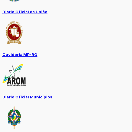
Diário Oficial da União
Ouvidoria MP-RO
Diário Oficial Municípios