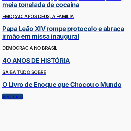
meia tonelada de cocaína
EMOÇÃO: APÓS DEUS, A FAMÍLIA
Papa Leão XIV rompe protocolo e abraça
irmão em missa inaugural
DEMOCRACIA NO BRASIL
40 ANOS DE HISTÓRIA
SAIBA TUDO SOBRE
O Livro de Enoque que Chocou o Mundo
Veja mais