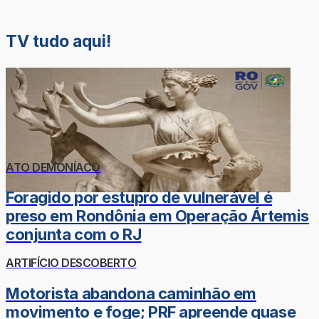
TV tudo aqui!
ATO DEMONÍACO
Foragido por estupro de vulnerável é
preso em Rondônia em Operação Ártemis
conjunta com o RJ
ARTIFÍCIO DESCOBERTO
Motorista abandona caminhão em
movimento e foge; PRF apreende quase