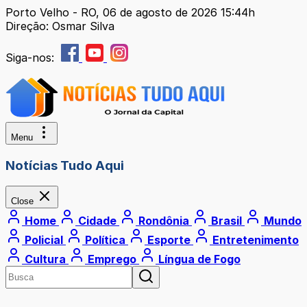
Porto Velho - RO, 06 de agosto de 2026 15:44h
Direção: Osmar Silva
Siga-nos:
Menu
Notícias Tudo Aqui
Close
Home
Cidade
Rondônia
Brasil
Mundo
Policial
Política
Esporte
Entretenimento
Cultura
Emprego
Língua de Fogo