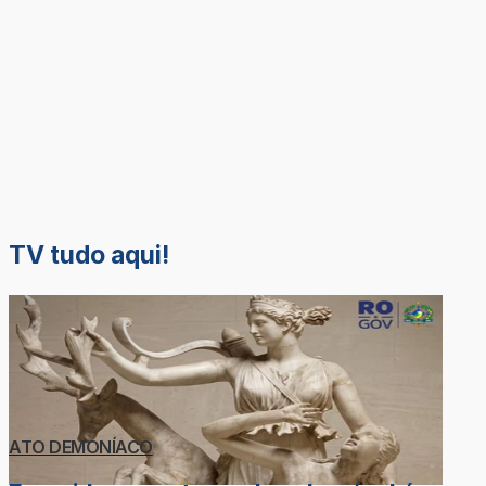
TV tudo aqui!
ATO DEMONÍACO