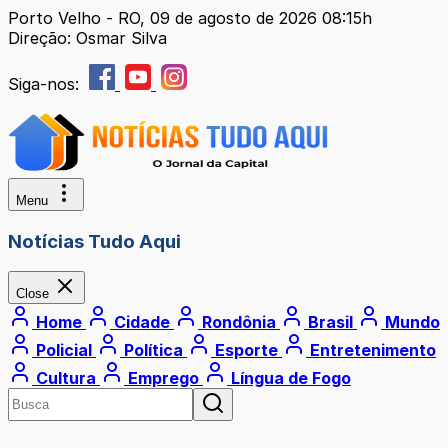
Porto Velho - RO, 09 de agosto de 2026 08:15h
Direção: Osmar Silva
Siga-nos:
Menu
Notícias Tudo Aqui
Close
Home
Cidade
Rondônia
Brasil
Mundo
Policial
Política
Esporte
Entretenimento
Cultura
Emprego
Língua de Fogo