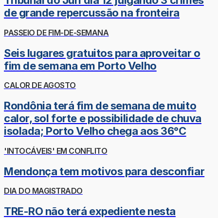
Tribunal do Júri dia 12 julgando 3 crimes
de grande repercussão na fronteira
PASSEIO DE FIM-DE-SEMANA
Seis lugares gratuitos para aproveitar o
fim de semana em Porto Velho
CALOR DE AGOSTO
Rondônia terá fim de semana de muito
calor, sol forte e possibilidade de chuva
isolada; Porto Velho chega aos 36°C
'INTOCÁVEIS' EM CONFLITO
Mendonça tem motivos para desconfiar
DIA DO MAGISTRADO
TRE-RO não terá expediente nesta