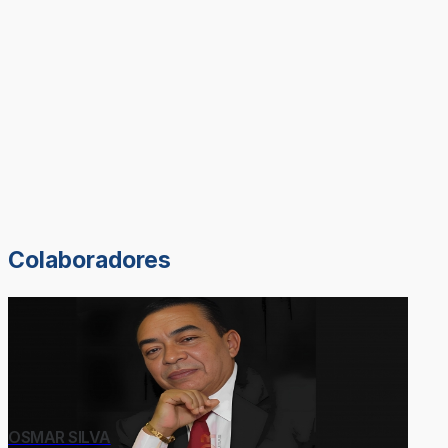
Colaboradores
OSMAR SILVA