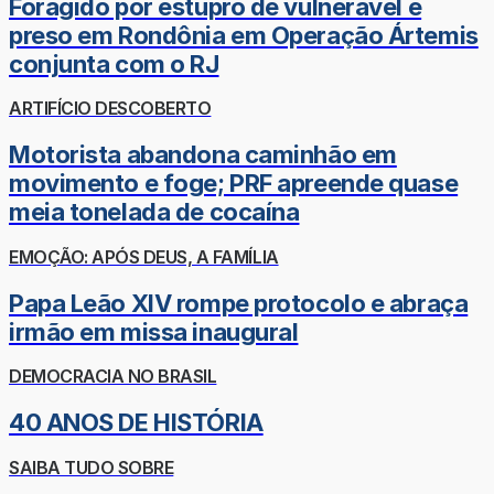
Foragido por estupro de vulnerável é
preso em Rondônia em Operação Ártemis
conjunta com o RJ
ARTIFÍCIO DESCOBERTO
Motorista abandona caminhão em
movimento e foge; PRF apreende quase
meia tonelada de cocaína
EMOÇÃO: APÓS DEUS, A FAMÍLIA
Papa Leão XIV rompe protocolo e abraça
irmão em missa inaugural
DEMOCRACIA NO BRASIL
40 ANOS DE HISTÓRIA
SAIBA TUDO SOBRE