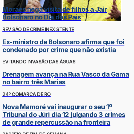
Moraes nega visita de filhos a Jair
Bolsonaro no Dia dos Pais
REVISÃO DE CRIME INEXISTENTE
Ex-ministro de Bolsonaro afirma que foi
condenado por crime que não existia
EVITANDO INVASÃO DAS ÁGUAS
Drenagem avança na Rua Vasco da Gama
no bairro três Marias
24º COMARCA DE RO
Nova Mamoré vai inaugurar o seu 1º
Tribunal do Júri dia 12 julgando 3 crimes
de grande repercussão na fronteira