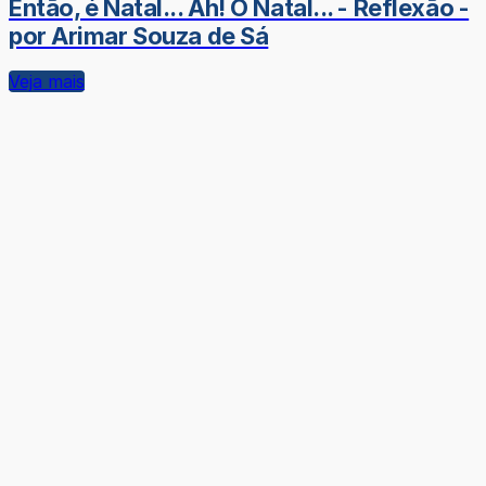
Então, é Natal... Ah! O Natal... - Reflexão -
por Arimar Souza de Sá
Veja mais