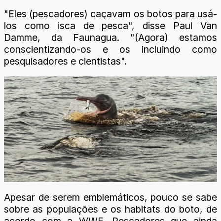
"Eles (pescadores) caçavam os botos para usá-
los como isca de pesca", disse Paul Van
Damme, da Faunagua. "(Agora) estamos
conscientizando-os e os incluindo como
pesquisadores e cientistas".
Apesar de serem emblemáticos, pouco se sabe
sobre as populações e os habitats do boto, de
acordo com a WWF. Pescadores que ainda