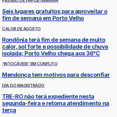
PASSEIO DE FIM-DE-SEMANA
Seis lugares gratuitos para aproveitar o
fim de semana em Porto Velho
CALOR DE AGOSTO
Rondônia terá fim de semana de muito
calor, sol forte e possibilidade de chuva
isolada; Porto Velho chega aos 36°C
'INTOCÁVEIS' EM CONFLITO
Mendonça tem motivos para desconfiar
DIA DO MAGISTRADO
TRE-RO não terá expediente nesta
segunda-feira e retoma atendimento na
terça