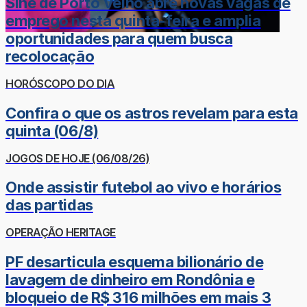
Sine de Porto Velho abre novas vagas de
emprego nesta quinta-feira e amplia
oportunidades para quem busca
recolocação
HORÓSCOPO DO DIA
Confira o que os astros revelam para esta
quinta (06/8)
JOGOS DE HOJE (06/08/26)
Onde assistir futebol ao vivo e horários
das partidas
OPERAÇÃO HERITAGE
PF desarticula esquema bilionário de
lavagem de dinheiro em Rondônia e
bloqueio de R$ 316 milhões em mais 3