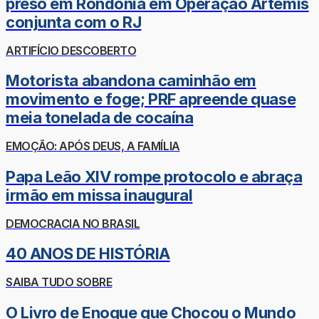
preso em Rondônia em Operação Ártemis
conjunta com o RJ
ARTIFÍCIO DESCOBERTO
Motorista abandona caminhão em
movimento e foge; PRF apreende quase
meia tonelada de cocaína
EMOÇÃO: APÓS DEUS, A FAMÍLIA
Papa Leão XIV rompe protocolo e abraça
irmão em missa inaugural
DEMOCRACIA NO BRASIL
40 ANOS DE HISTÓRIA
SAIBA TUDO SOBRE
O Livro de Enoque que Chocou o Mundo