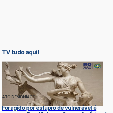
TV tudo aqui!
ATO DEMONÍACO
Foragido por estupro de vulnerável é