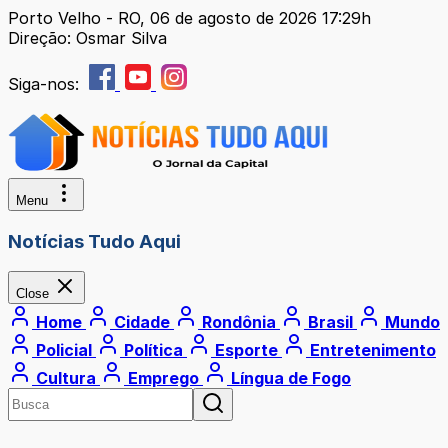
Porto Velho - RO, 06 de agosto de 2026 17:29h
Direção: Osmar Silva
Siga-nos:
Menu
Notícias Tudo Aqui
Close
Home
Cidade
Rondônia
Brasil
Mundo
Policial
Política
Esporte
Entretenimento
Cultura
Emprego
Língua de Fogo