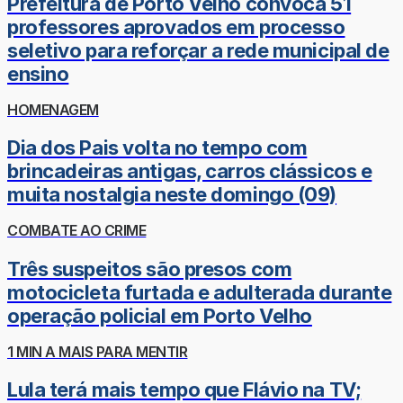
Prefeitura de Porto Velho convoca 51
professores aprovados em processo
seletivo para reforçar a rede municipal de
ensino
HOMENAGEM
Dia dos Pais volta no tempo com
brincadeiras antigas, carros clássicos e
muita nostalgia neste domingo (09)
COMBATE AO CRIME
Três suspeitos são presos com
motocicleta furtada e adulterada durante
operação policial em Porto Velho
1 MIN A MAIS PARA MENTIR
Lula terá mais tempo que Flávio na TV;