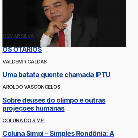
OSMAR SILVA
OS OTÁRIOS
VALDEMIR CALDAS
Uma batata quente chamada IPTU
AROLDO VASCONCELOS
Sobre deuses do olimpo e outras
projeções humanas
COLUNA DO SIMPI
Coluna Simpi – Simples Rondônia: A