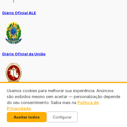
Diário Oficial ALE
Diário Oficial da União
Usamos cookies para melhorar sua experiência. Anúncios
Ouvidoria MP-RO
são exibidos mesmo sem aceitar — personalização depende
do seu consentimento. Saiba mais na
Política de
Privacidade
.
Aceitar todos
Configurar