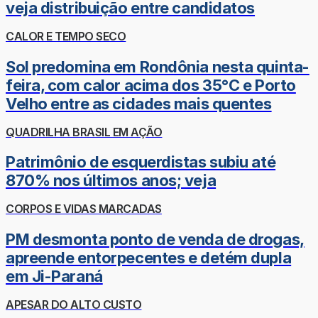
veja distribuição entre candidatos
CALOR E TEMPO SECO
Sol predomina em Rondônia nesta quinta-
feira, com calor acima dos 35°C e Porto
Velho entre as cidades mais quentes
QUADRILHA BRASIL EM AÇÃO
Patrimônio de esquerdistas subiu até
870% nos últimos anos; veja
CORPOS E VIDAS MARCADAS
PM desmonta ponto de venda de drogas,
apreende entorpecentes e detém dupla
em Ji-Paraná
APESAR DO ALTO CUSTO