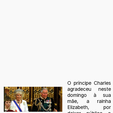
O príncipe Charles
agradeceu neste
domingo à sua
mãe, a rainha
Elizabeth, por