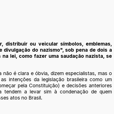
, distribuir ou veicular símbolos, emblemas,
de divulgação do nazismo", sob pena de dois a
 na lei, como fazer uma saudação nazista, se
 não é clara e óbvia, dizem especialistas, mas o
e as intenções da legislação brasileira como um
omeçar pela Constituição) e decisões anteriores
ça tendem a levar sim à condenação de quem
sses atos no Brasil.