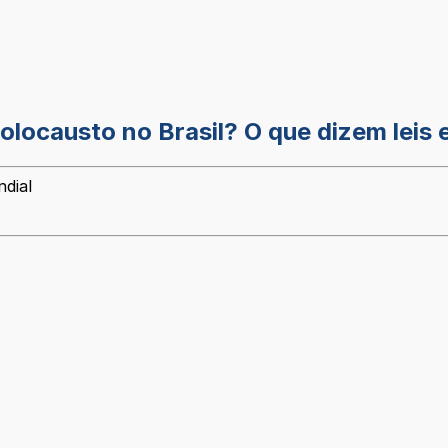
olocausto no Brasil? O que dizem leis 
ndial