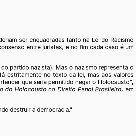
deriam ser enquadradas tanto na Lei do Racismo
consenso entre juristas, e no fim cada caso é um
a do partido nazista). Mas o nazismo representa o
tá estritamente no texto da lei, mas aos valores
entender que seria permitido negar o Holocausto",
 do Holocausto no Direito Penal Brasileiro
, em
ndo destruir a democracia."