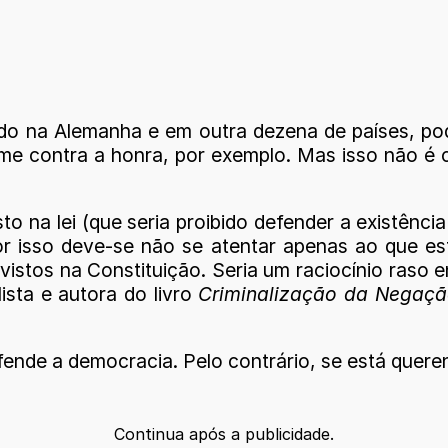
do na Alemanha e em outra dezena de países, po
me contra a honra, por exemplo. Mas isso não é 
to na lei (que seria proibido defender a existênci
por isso deve-se não se atentar apenas ao que es
istos na Constituição. Seria um raciocínio raso 
ista e autora do livro
Criminalização da Negação
ende a democracia. Pelo contrário, se está quere
Continua após a publicidade.