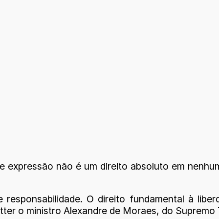
 de expressão não é um direito absoluto em nenhum
e responsabilidade. O direito fundamental à lib
tter o ministro Alexandre de Moraes, do Supremo T