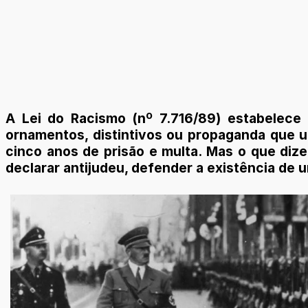
A Lei do Racismo (nº 7.716/89) estabelece q
ornamentos, distintivos ou propaganda que ut
cinco anos de prisão e multa. Mas o que diz
declarar antijudeu, defender a existência de 