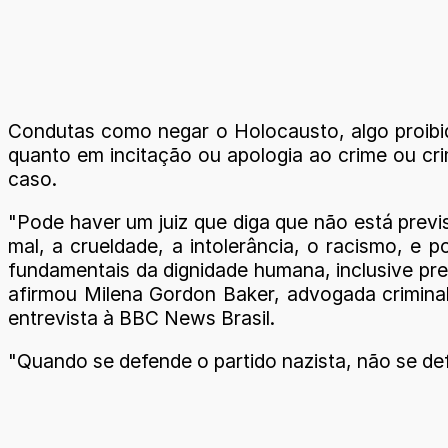
Condutas como negar o Holocausto, algo proibi
quanto em incitação ou apologia ao crime ou cri
caso.
"Pode haver um juiz que diga que não está previs
mal, a crueldade, a intolerância, o racismo, e 
fundamentais da dignidade humana, inclusive prev
afirmou Milena Gordon Baker, advogada criminal
entrevista à BBC News Brasil.
"Quando se defende o partido nazista, não se def