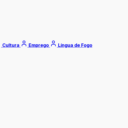
Cultura
Emprego
Língua de Fogo