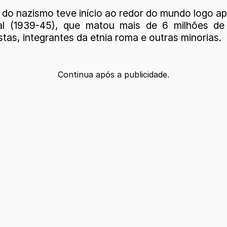
 do nazismo teve início ao redor do mundo logo ap
l (1939-45), que matou mais de 6 milhões de j
as, integrantes da etnia roma e outras minorias.
Continua após a publicidade.