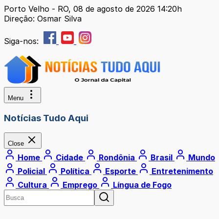
Porto Velho - RO, 08 de agosto de 2026 14:20h
Direção: Osmar Silva
Siga-nos:
Menu
Notícias Tudo Aqui
Close
Home
Cidade
Rondônia
Brasil
Mundo
Policial
Política
Esporte
Entretenimento
Cultura
Emprego
Língua de Fogo