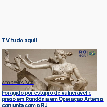
TV tudo aqui!
ATO DEMONÍACO
Foragido por estupro de vulnerável é
preso em Rondônia em Operação Ártemis
conjunta com o RJ