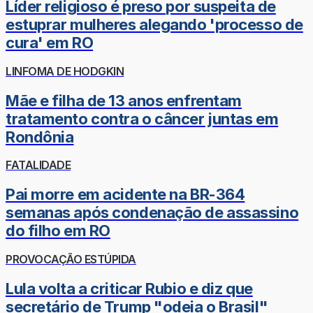
Líder religioso é preso por suspeita de
estuprar mulheres alegando 'processo de
cura' em RO
LINFOMA DE HODGKIN
Mãe e filha de 13 anos enfrentam
tratamento contra o câncer juntas em
Rondônia
FATALIDADE
Pai morre em acidente na BR-364
semanas após condenação de assassino
do filho em RO
PROVOCAÇÃO ESTÚPIDA
Lula volta a criticar Rubio e diz que
secretário de Trump "odeia o Brasil"