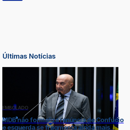
Últimas Notícias
EMBOLADO
MDB não formaliza renúncia de Confúcio
e esquerda se fragmenta ainda mais