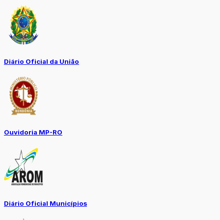
Diário Oficial da União
Ouvidoria MP-RO
Diário Oficial Municípios