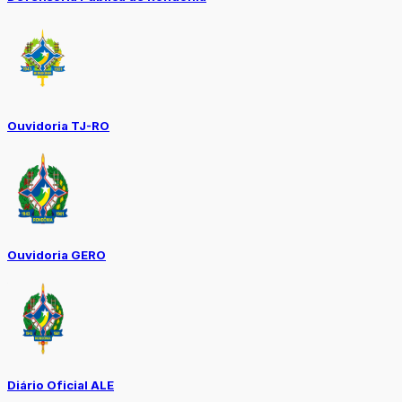
Ouvidoria TJ-RO
Ouvidoria GERO
Diário Oficial ALE