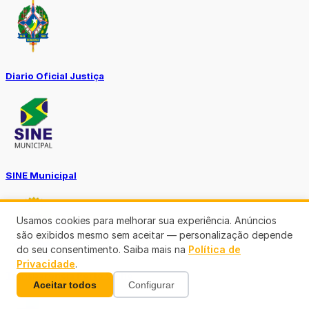
Diario Oficial Justiça
SINE Municipal
Usamos cookies para melhorar sua experiência. Anúncios
são exibidos mesmo sem aceitar — personalização depende
do seu consentimento. Saiba mais na
Política de
Privacidade
.
Transparência Porto Velho
Aceitar todos
Configurar