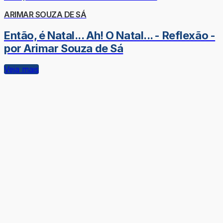
ARIMAR SOUZA DE SÁ
Então, é Natal... Ah! O Natal... - Reflexão -
por Arimar Souza de Sá
Veja mais