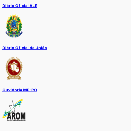
Diário Oficial ALE
Diário Oficial da União
Ouvidoria MP-RO