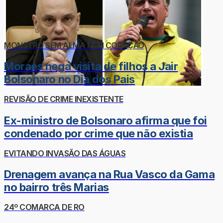
MONSTRO SEM ALMA NEM CORAÇÃO
Moraes nega visita de filhos a Jair
Bolsonaro no Dia dos Pais
REVISÃO DE CRIME INEXISTENTE
Ex-ministro de Bolsonaro afirma que foi
condenado por crime que não existia
EVITANDO INVASÃO DAS ÁGUAS
Drenagem avança na Rua Vasco da Gama
no bairro três Marias
24º COMARCA DE RO