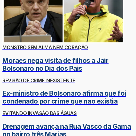
MONSTRO SEM ALMA NEM CORAÇÃO
Moraes nega visita de filhos a Jair
Bolsonaro no Dia dos Pais
REVISÃO DE CRIME INEXISTENTE
Ex-ministro de Bolsonaro afirma que foi
condenado por crime que não existia
EVITANDO INVASÃO DAS ÁGUAS
Drenagem avança na Rua Vasco da Gama
no bairro três Marias