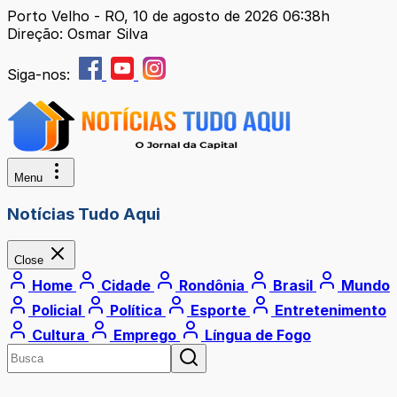
Porto Velho - RO, 10 de agosto de 2026 06:38h
Direção: Osmar Silva
Siga-nos:
Menu
Notícias Tudo Aqui
Close
Home
Cidade
Rondônia
Brasil
Mundo
Policial
Política
Esporte
Entretenimento
Cultura
Emprego
Língua de Fogo