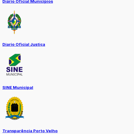
Diário Oficial Municípios
Diario Oficial Justiça
SINE Municipal
Transparência Porto Velho