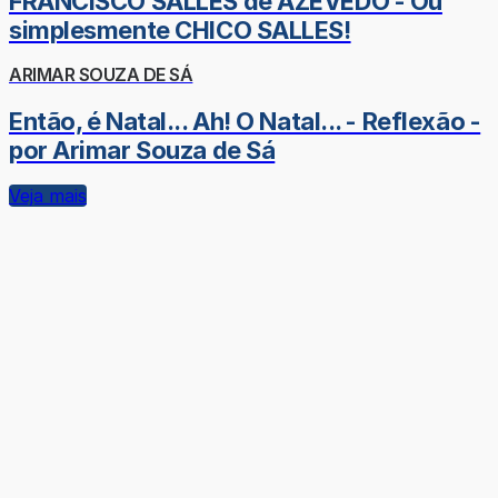
FRANCISCO SALLES de AZEVEDO - Ou
simplesmente CHICO SALLES!
ARIMAR SOUZA DE SÁ
Então, é Natal... Ah! O Natal... - Reflexão -
por Arimar Souza de Sá
Veja mais