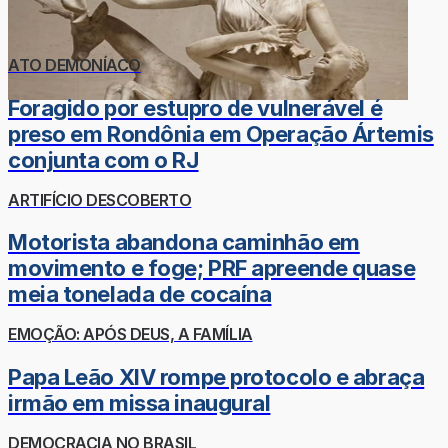
ATO DEMONÍACO
Foragido por estupro de vulnerável é
preso em Rondônia em Operação Ártemis
conjunta com o RJ
ARTIFÍCIO DESCOBERTO
Motorista abandona caminhão em
movimento e foge; PRF apreende quase
meia tonelada de cocaína
EMOÇÃO: APÓS DEUS, A FAMÍLIA
Papa Leão XIV rompe protocolo e abraça
irmão em missa inaugural
DEMOCRACIA NO BRASIL