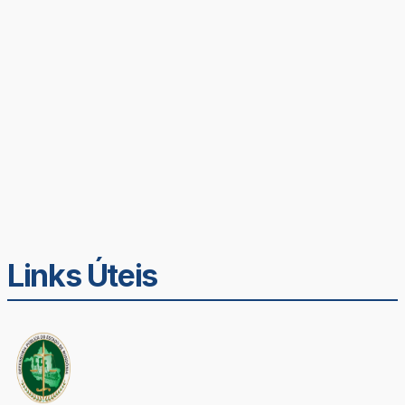
Links Úteis