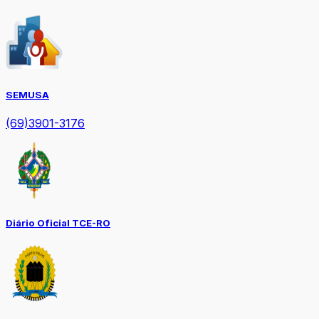
SEMUSA
(69)3901-3176
Diário Oficial TCE-RO