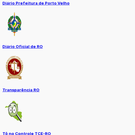
Diário Prefeitura de Porto Velho
Diário Oficial de RO
Transparência RO
Tô no Controle TCE-RO