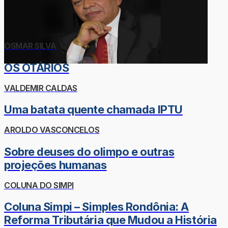
OSMAR SILVA
OS OTÁRIOS
VALDEMIR CALDAS
Uma batata quente chamada IPTU
AROLDO VASCONCELOS
Sobre deuses do olimpo e outras
projeções humanas
COLUNA DO SIMPI
Coluna Simpi – Simples Rondônia: A
Reforma Tributária que Mudou a História