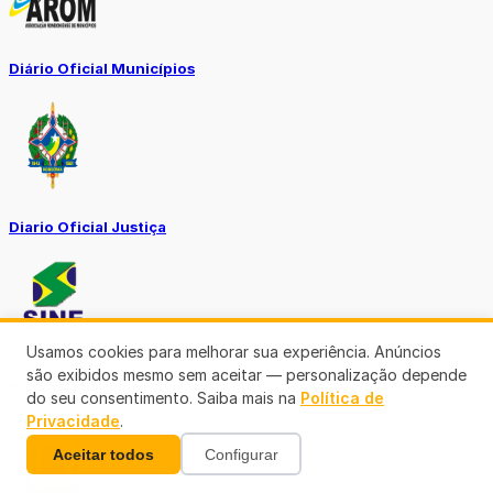
Diário Oficial Municípios
Diario Oficial Justiça
Usamos cookies para melhorar sua experiência. Anúncios
são exibidos mesmo sem aceitar — personalização depende
SINE Municipal
do seu consentimento. Saiba mais na
Política de
Privacidade
.
Aceitar todos
Configurar