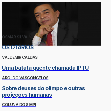
OSMAR SILVA
OS OTÁRIOS
VALDEMIR CALDAS
Uma batata quente chamada IPTU
AROLDO VASCONCELOS
Sobre deuses do olimpo e outras
projeções humanas
COLUNA DO SIMPI