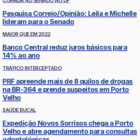
CORRIDA AO SENADO NO DF
Pesquisa Correio/Opinião: Leila e Michelle
lideram para o Senado
MAIOR QUE EM 2022
Banco Central reduz juros básicos para
14% ao ano
TRÁFICO INTERCEPTADO
PRF apreende mais de 8 quilos de drogas
na BR-364 e prende suspeitos em Porto
Velho
SAÚDE BUCAL
Expedição Novos Sorrisos chega a Porto
Velho e abre agendamento para consultas
odontológicas