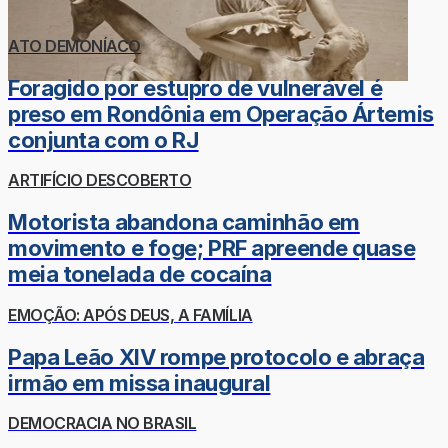
ATO DEMONÍACO
Foragido por estupro de vulnerável é
preso em Rondônia em Operação Ártemis
conjunta com o RJ
ARTIFÍCIO DESCOBERTO
Motorista abandona caminhão em
movimento e foge; PRF apreende quase
meia tonelada de cocaína
EMOÇÃO: APÓS DEUS, A FAMÍLIA
Papa Leão XIV rompe protocolo e abraça
irmão em missa inaugural
DEMOCRACIA NO BRASIL