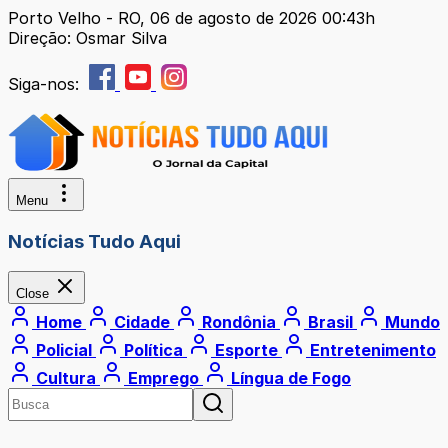
Porto Velho - RO, 06 de agosto de 2026 00:43h
Direção: Osmar Silva
Siga-nos:
Menu
Notícias Tudo Aqui
Close
Home
Cidade
Rondônia
Brasil
Mundo
Policial
Política
Esporte
Entretenimento
Cultura
Emprego
Língua de Fogo