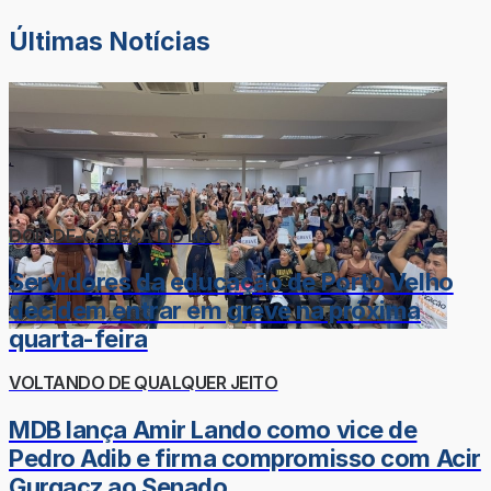
Últimas Notícias
DOR-DE-CABEÇA DO LÉO
Servidores da educação de Porto Velho
decidem entrar em greve na próxima
quarta-feira
VOLTANDO DE QUALQUER JEITO
MDB lança Amir Lando como vice de
Pedro Adib e firma compromisso com Acir
Gurgacz ao Senado