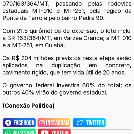
070/163/364/MT, passando pelas rodovias
estaduais MT-010 e MT-251, pela região da
Ponte de Ferro e pelo bairro Pedra 90.
Com 21,5 quilômetros de extensão, o lote inclui
a BR-163/364/MT, em Várzea Grande; a MT-010
e a MT-251, em Cuiabá.
Os R$ 204 milhões previstos nesta etapa serão
aplicados na duplicação em concreto,
pavimento rígido, que tem vida útil de 20 anos.
O governo federal investirá 60% do total; os
outros 40% virão do governo estadual.
(Conexão Politica)