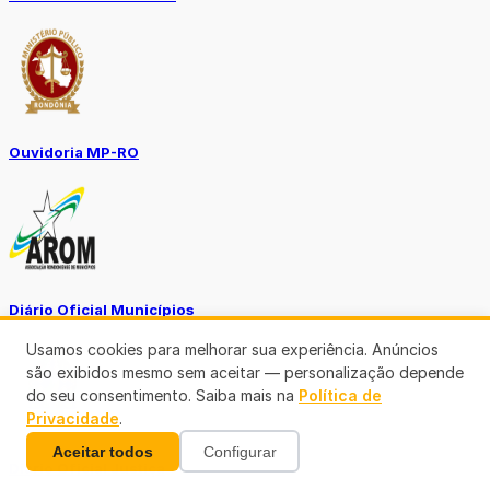
Ouvidoria MP-RO
Diário Oficial Municípios
Usamos cookies para melhorar sua experiência. Anúncios
são exibidos mesmo sem aceitar — personalização depende
do seu consentimento. Saiba mais na
Política de
Privacidade
.
Aceitar todos
Configurar
Diario Oficial Justiça