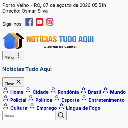
Porto Velho - RO, 07 de agosto de 2026 05:51h
Direção: Osmar Silva
Siga-nos:
Menu
Notícias Tudo Aqui
Close
Home
Cidade
Rondônia
Brasil
Mundo
Policial
Política
Esporte
Entretenimento
Cultura
Emprego
Língua de Fogo