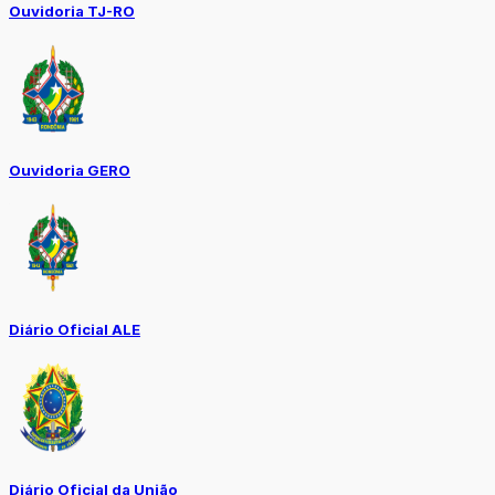
Ouvidoria TJ-RO
Ouvidoria GERO
Diário Oficial ALE
Diário Oficial da União