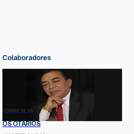
Colaboradores
OSMAR SILVA
OS OTÁRIOS