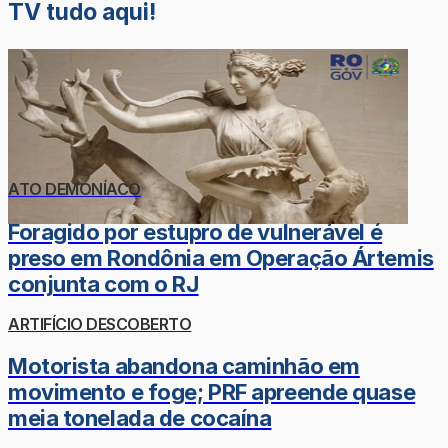
TV tudo aqui!
ATO DEMONÍACO
Foragido por estupro de vulnerável é
preso em Rondônia em Operação Ártemis
conjunta com o RJ
ARTIFÍCIO DESCOBERTO
Motorista abandona caminhão em
movimento e foge; PRF apreende quase
meia tonelada de cocaína