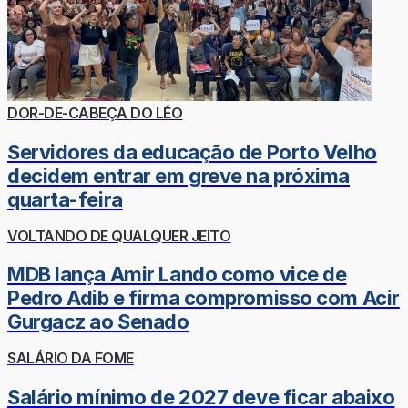
DOR-DE-CABEÇA DO LÉO
Servidores da educação de Porto Velho
decidem entrar em greve na próxima
quarta-feira
VOLTANDO DE QUALQUER JEITO
MDB lança Amir Lando como vice de
Pedro Adib e firma compromisso com Acir
Gurgacz ao Senado
SALÁRIO DA FOME
Salário mínimo de 2027 deve ficar abaixo