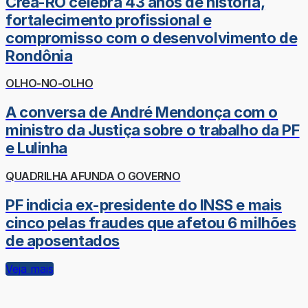
Crea-RO celebra 43 anos de história,
fortalecimento profissional e
compromisso com o desenvolvimento de
Rondônia
OLHO-NO-OLHO
A conversa de André Mendonça com o
ministro da Justiça sobre o trabalho da PF
e Lulinha
QUADRILHA AFUNDA O GOVERNO
PF indicia ex-presidente do INSS e mais
cinco pelas fraudes que afetou 6 milhões
de aposentados
Veja mais