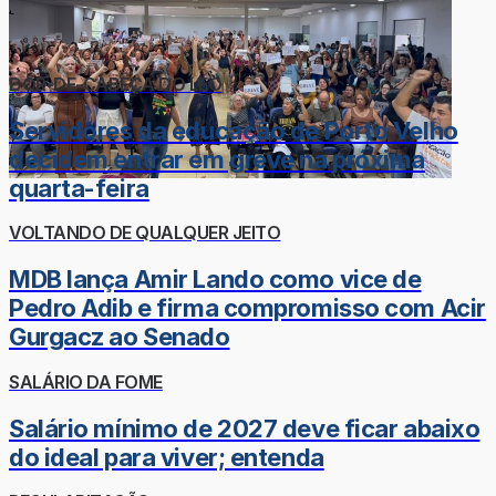
DOR-DE-CABEÇA DO LÉO
Servidores da educação de Porto Velho
decidem entrar em greve na próxima
quarta-feira
VOLTANDO DE QUALQUER JEITO
MDB lança Amir Lando como vice de
Pedro Adib e firma compromisso com Acir
Gurgacz ao Senado
SALÁRIO DA FOME
Salário mínimo de 2027 deve ficar abaixo
do ideal para viver; entenda