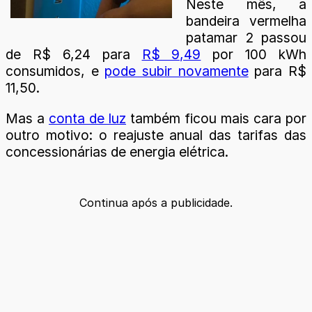
Neste mês, a
bandeira vermelha
patamar 2 passou
de R$ 6,24 para
R$ 9,49
por 100 kWh
consumidos, e
pode subir novamente
para R$
11,50.
Mas a
conta de luz
também ficou mais cara por
outro motivo: o reajuste anual das tarifas das
concessionárias de energia elétrica.
Continua após a publicidade.