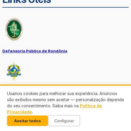
Defensoria Pública de Rondônia
Ouvidoria TJ-RO
Usamos cookies para melhorar sua experiência. Anúncios
são exibidos mesmo sem aceitar — personalização depende
do seu consentimento. Saiba mais na
Política de
Privacidade
.
Aceitar todos
Configurar