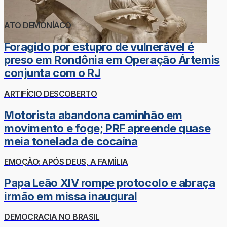
ATO DEMONÍACO
Foragido por estupro de vulnerável é
preso em Rondônia em Operação Ártemis
conjunta com o RJ
ARTIFÍCIO DESCOBERTO
Motorista abandona caminhão em
movimento e foge; PRF apreende quase
meia tonelada de cocaína
EMOÇÃO: APÓS DEUS, A FAMÍLIA
Papa Leão XIV rompe protocolo e abraça
irmão em missa inaugural
DEMOCRACIA NO BRASIL