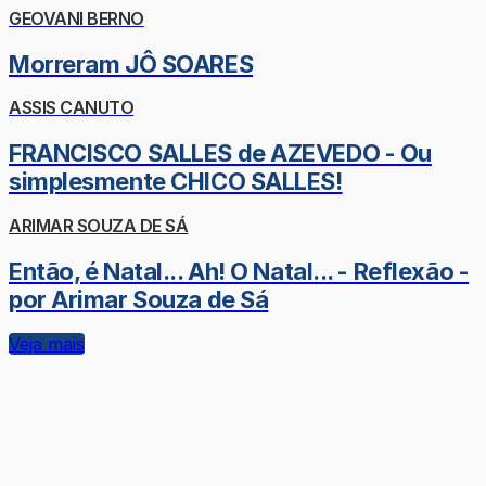
GEOVANI BERNO
Morreram JÔ SOARES
ASSIS CANUTO
FRANCISCO SALLES de AZEVEDO - Ou
simplesmente CHICO SALLES!
ARIMAR SOUZA DE SÁ
Então, é Natal... Ah! O Natal... - Reflexão -
por Arimar Souza de Sá
Veja mais