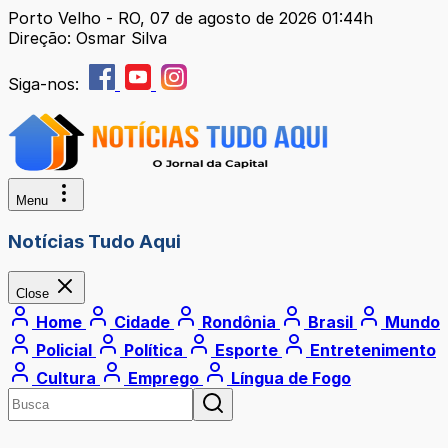
Porto Velho - RO, 07 de agosto de 2026 01:44h
Direção: Osmar Silva
Siga-nos:
Menu
Notícias Tudo Aqui
Close
Home
Cidade
Rondônia
Brasil
Mundo
Policial
Política
Esporte
Entretenimento
Cultura
Emprego
Língua de Fogo