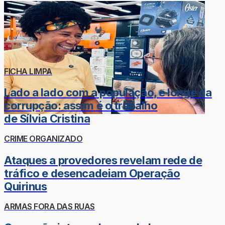
FICHA LIMPA
Lado a lado com a população, e longe da
corrupção: assim é o trabalho
de Sílvia Cristina
CRIME ORGANIZADO
Ataques a provedores revelam rede de
tráfico e desencadeiam Operação
Quirinus
ARMAS FORA DAS RUAS