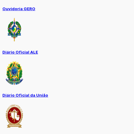
Ouvidoria GERO
Diário Oficial ALE
Diário Oficial da União