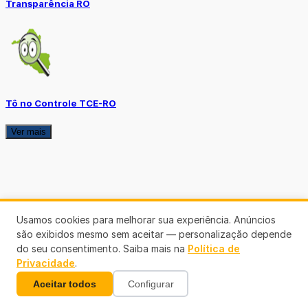
Transparência RO
Tô no Controle TCE-RO
Ver mais
Usamos cookies para melhorar sua experiência. Anúncios
são exibidos mesmo sem aceitar — personalização depende
do seu consentimento. Saiba mais na
Política de
Privacidade
.
Aceitar todos
Configurar