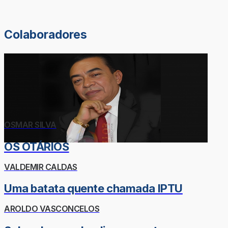
Colaboradores
OSMAR SILVA
OS OTÁRIOS
VALDEMIR CALDAS
Uma batata quente chamada IPTU
AROLDO VASCONCELOS