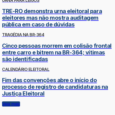
URNA PARA LEIGOS
TRE-RO demonstra urna eleitoral para
eleitores mas não mostra auditagem
pública em caso de dúvidas
TRAGÉDIA NA BR-364
Cinco pessoas morrem em colisão frontal
entre carro e bitrem na BR-364; vítimas
são identificadas
CALENDÁRIO ELEITORAL
Fim das convenções abre o início do
processo de registro de candidaturas na
Justiça Eleitoral
Veja mais