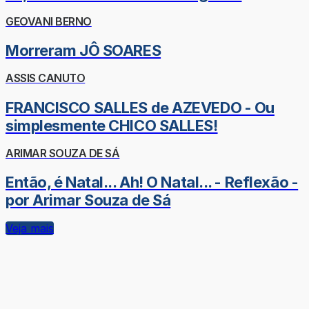
GEOVANI BERNO
Morreram JÔ SOARES
ASSIS CANUTO
FRANCISCO SALLES de AZEVEDO - Ou
simplesmente CHICO SALLES!
ARIMAR SOUZA DE SÁ
Então, é Natal... Ah! O Natal... - Reflexão -
por Arimar Souza de Sá
Veja mais