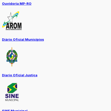
Ouvidoria MP-RO
Diário Oficial Municípios
Diario Oficial Justiça
SINE Municipal