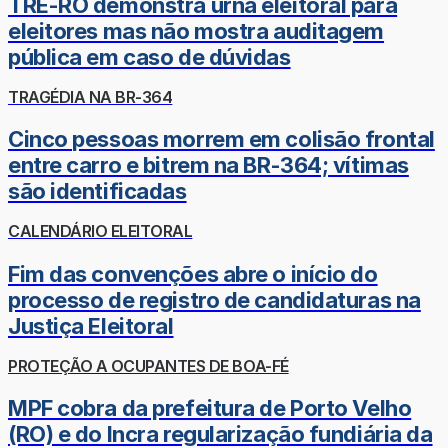
TRE-RO demonstra urna eleitoral para
eleitores mas não mostra auditagem
pública em caso de dúvidas
TRAGÉDIA NA BR-364
Cinco pessoas morrem em colisão frontal
entre carro e bitrem na BR-364; vítimas
são identificadas
CALENDÁRIO ELEITORAL
Fim das convenções abre o início do
processo de registro de candidaturas na
Justiça Eleitoral
PROTEÇÃO A OCUPANTES DE BOA-FÉ
MPF cobra da prefeitura de Porto Velho
(RO) e do Incra regularização fundiária da