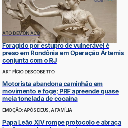
ATO DEMONÍACO
Foragido por estupro de vulnerável é
preso em Rondônia em Operação Ártemis
conjunta com o RJ
ARTIFÍCIO DESCOBERTO
Motorista abandona caminhão em
movimento e foge; PRF apreende quase
meia tonelada de cocaína
EMOÇÃO: APÓS DEUS, A FAMÍLIA
Papa Leão XIV rompe protocolo e abraça