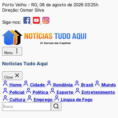
Porto Velho - RO, 08 de agosto de 2026 03:25h
Direção: Osmar Silva
Siga-nos:
Menu
Notícias Tudo Aqui
Close
Home
Cidade
Rondônia
Brasil
Mundo
Policial
Política
Esporte
Entretenimento
Cultura
Emprego
Língua de Fogo