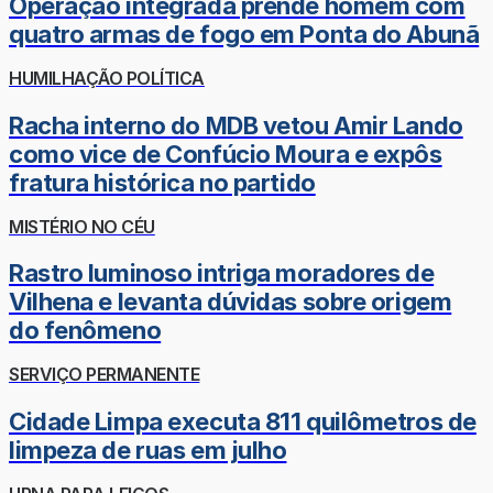
Operação integrada prende homem com
quatro armas de fogo em Ponta do Abunã
HUMILHAÇÃO POLÍTICA
Racha interno do MDB vetou Amir Lando
como vice de Confúcio Moura e expôs
fratura histórica no partido
MISTÉRIO NO CÉU
Rastro luminoso intriga moradores de
Vilhena e levanta dúvidas sobre origem
do fenômeno
SERVIÇO PERMANENTE
Cidade Limpa executa 811 quilômetros de
limpeza de ruas em julho