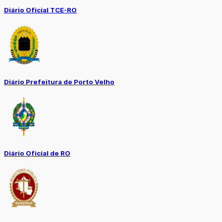
Diário Oficial TCE-RO
Diário Prefeitura de Porto Velho
Diário Oficial de RO