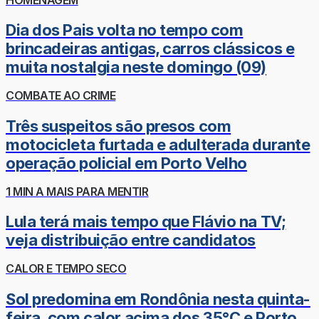
Dia dos Pais volta no tempo com
brincadeiras antigas, carros clássicos e
muita nostalgia neste domingo (09)
COMBATE AO CRIME
Três suspeitos são presos com
motocicleta furtada e adulterada durante
operação policial em Porto Velho
1 MIN A MAIS PARA MENTIR
Lula terá mais tempo que Flávio na TV;
veja distribuição entre candidatos
CALOR E TEMPO SECO
Sol predomina em Rondônia nesta quinta-
feira, com calor acima dos 35°C e Porto