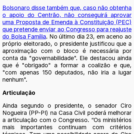
Bolsonaro disse também que, caso não obtenha
o apoio do Centrão, não conseguirá aprovar
uma Proposta de Emenda à Constituição (PEC)
que pretende enviar ao Congresso para reajuste
do Bolsa Família
. No último dia 23, em aceno ao
próprio eleitorado, o presidente justificou que a
aproximação com o bloco é necessária por
conta da "governabilidade". Ele destacou ainda
que é "obrigado" a formar a coalizão e que,
"com apenas 150 deputados, não iria a lugar
nenhum".
Articulação
Ainda segundo o presidente, o senador Ciro
Nogueira (PP-PI) na Casa Civil poderá melhorar
a articulação com o Congresso. “Os ministérios
mais importantes continuam com critérios