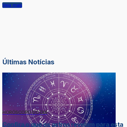
Veja mais
Últimas Notícias
HORÓSCOPO DO DIA
Confira o que os astros revelam para esta