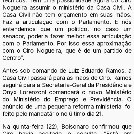
técnicos. Tem uma possibilidade agora do Ciro
Nogueira assumir o ministério da Casa Civil. A
Casa Civil não tem orçamento em suas mãos.
Faz a articulação com o Parlamento. E nós
entendemos que um político, no caso um
senador, poderia fazer melhor essa articulação
com o Parlamento. Por isso essa aproximação
com o Ciro Nogueira, que é de um partido de
Centro”.
Antes sob comando de Luiz Eduardo Ramos, a
Casa Civil passará para as mãos de Ciro. Ramos
seguirá para a Secretaria-Geral da Presidência e
Onyx Lorenzoni comandará o novo Ministério
do Ministério do Emprego e Previdência. O
anúncio de uma pequena reforma ministerial foi
feito pelo mandatário no último dia 21.
Na quinta-feira (22), Bolsonaro confirmou que
Ciro havia aceitado o convite. "Está em