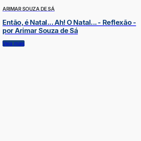
ARIMAR SOUZA DE SÁ
Então, é Natal... Ah! O Natal... - Reflexão -
por Arimar Souza de Sá
Veja mais