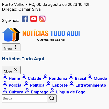
Porto Velho - RO, 06 de agosto de 2026 10:42h
Direção: Osmar Silva
Siga-nos:
Menu
Notícias Tudo Aqui
Close
Home
Cidade
Rondônia
Brasil
Mundo
Policial
Política
Esporte
Entretenimento
Cultura
Emprego
Língua de Fogo