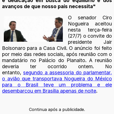
e dedicação em busca do equilíbrio e dos
avanços de que nosso país necessita"
O senador Ciro
Nogueira aceitou
nesta terça-feira
(27/7) o convite do
presidente Jair
Bolsonaro para a Casa Civil. O anúncio foi feito
por meio das redes sociais, após reunião com o
mandatário no Palácio do Planalto. A reunião
deveria ter ocorrido ontem. No
entanto,
segundo a assessoria do parlamentar,
o avião que transportava Nogueira do México
para o Brasil teve um problema e ele
desembarcou em Brasília apenas de noite
.
Continua após a publicidade.