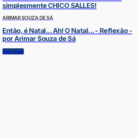
simplesmente CHICO SALLES!
ARIMAR SOUZA DE SÁ
Então, é Natal... Ah! O Natal... - Reflexão -
por Arimar Souza de Sá
Veja mais