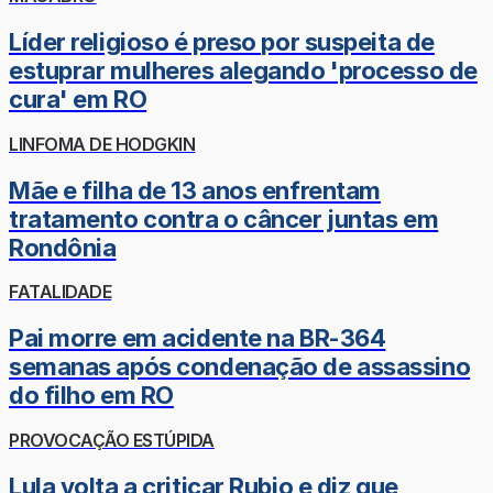
Líder religioso é preso por suspeita de
estuprar mulheres alegando 'processo de
cura' em RO
LINFOMA DE HODGKIN
Mãe e filha de 13 anos enfrentam
tratamento contra o câncer juntas em
Rondônia
FATALIDADE
Pai morre em acidente na BR-364
semanas após condenação de assassino
do filho em RO
PROVOCAÇÃO ESTÚPIDA
Lula volta a criticar Rubio e diz que