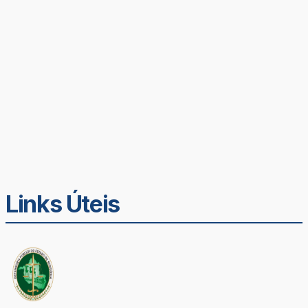
Links Úteis