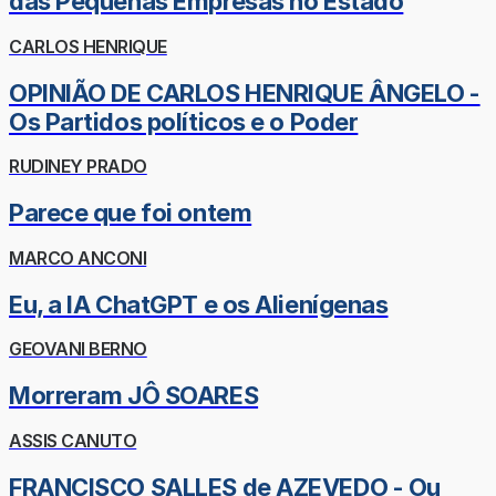
das Pequenas Empresas no Estado
CARLOS HENRIQUE
OPINIÃO DE CARLOS HENRIQUE ÂNGELO -
Os Partidos políticos e o Poder
RUDINEY PRADO
Parece que foi ontem
MARCO ANCONI
Eu, a IA ChatGPT e os Alienígenas
GEOVANI BERNO
Morreram JÔ SOARES
ASSIS CANUTO
FRANCISCO SALLES de AZEVEDO - Ou