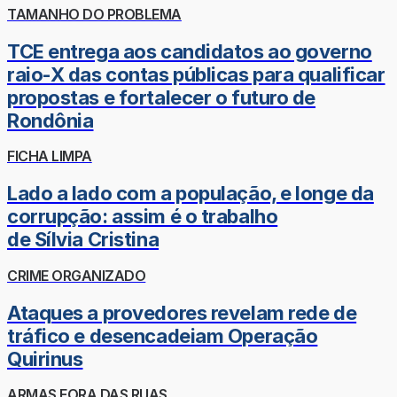
TAMANHO DO PROBLEMA
TCE entrega aos candidatos ao governo
raio-X das contas públicas para qualificar
propostas e fortalecer o futuro de
Rondônia
FICHA LIMPA
Lado a lado com a população, e longe da
corrupção: assim é o trabalho
de Sílvia Cristina
CRIME ORGANIZADO
Ataques a provedores revelam rede de
tráfico e desencadeiam Operação
Quirinus
ARMAS FORA DAS RUAS