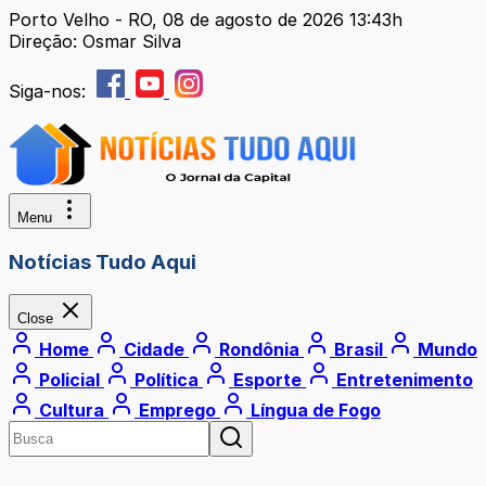
Porto Velho - RO, 08 de agosto de 2026 13:43h
Direção: Osmar Silva
Siga-nos:
Menu
Notícias Tudo Aqui
Close
Home
Cidade
Rondônia
Brasil
Mundo
Policial
Política
Esporte
Entretenimento
Cultura
Emprego
Língua de Fogo