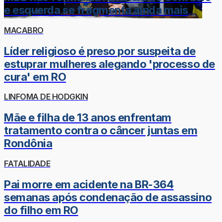
e esquerda se fragmenta ainda mais
MACABRO
Líder religioso é preso por suspeita de
estuprar mulheres alegando 'processo de
cura' em RO
LINFOMA DE HODGKIN
Mãe e filha de 13 anos enfrentam
tratamento contra o câncer juntas em
Rondônia
FATALIDADE
Pai morre em acidente na BR-364
semanas após condenação de assassino
do filho em RO