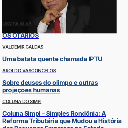
OSMAR SILVA
OS OTÁRIOS
VALDEMIR CALDAS
Uma batata quente chamada IPTU
AROLDO VASCONCELOS
Sobre deuses do olimpo e outras
projeções humanas
COLUNA DO SIMPI
Coluna Simpi – Simples Rondônia: A
Reforma Tributária que Mudou a História