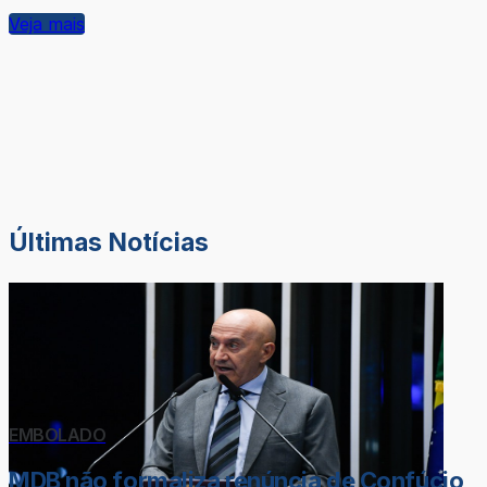
Veja mais
Últimas Notícias
EMBOLADO
MDB não formaliza renúncia de Confúcio