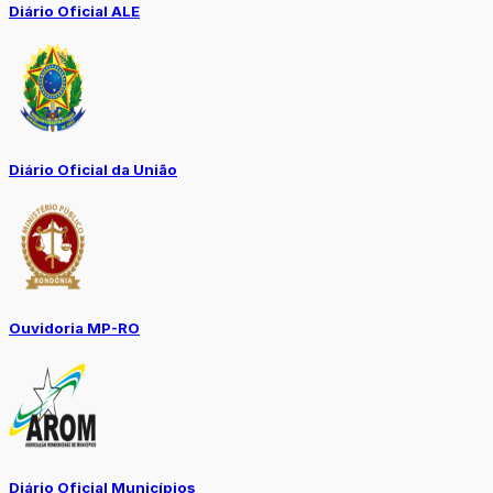
Diário Oficial ALE
Diário Oficial da União
Ouvidoria MP-RO
Diário Oficial Municípios