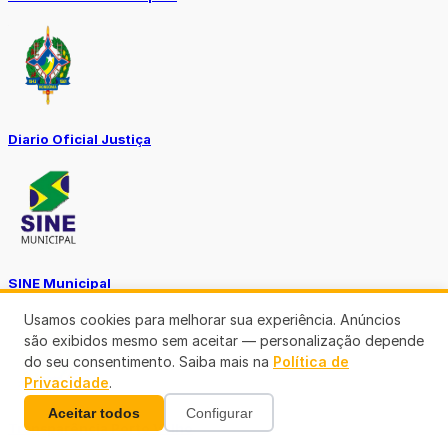
Diario Oficial Justiça
SINE Municipal
Usamos cookies para melhorar sua experiência. Anúncios
são exibidos mesmo sem aceitar — personalização depende
do seu consentimento. Saiba mais na
Política de
Privacidade
.
Aceitar todos
Configurar
Transparência Porto Velho