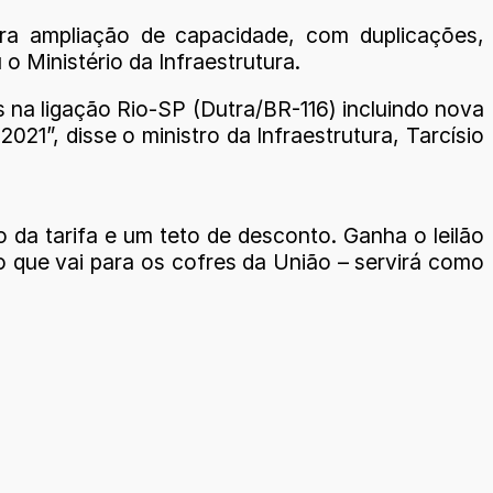
para ampliação de capacidade, com duplicações,
o Ministério da Infraestrutura.
as na ligação Rio-SP (Dutra/BR-116) incluindo nova
21”, disse o ministro da Infraestrutura, Tarcísio
o da tarifa e um teto de desconto. Ganha o leilão
o que vai para os cofres da União – servirá como