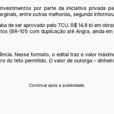
investimentos por parte da iniciativa privada 
arginais, entre outras melhorias, segundo informou 
acaba de ser aprovado pelo TCU. R$ 14,8 bi em obr
tos (BR-101) com duplicação até Angra, ainda em 20
ência. Nesse formato, o edital traz o valor máxim
o do teto permitido. O valor de outorga – dinheir
Continua após a publicidade.