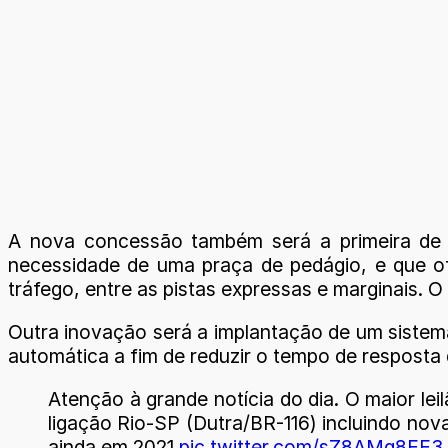
A nova concessão também será a primeira de u
necessidade de uma praça de pedágio, e que of
tráfego, entre as pistas expressas e marginais. O
Outra inovação será a implantação de um sistem
automática a fim de reduzir o tempo de resposta
Atenção à grande notícia do dia. O maior le
ligação Rio-SP (Dutra/BR-116) incluindo nov
ainda em 2021
pic.twitter.com/sZ8AMq8FF3