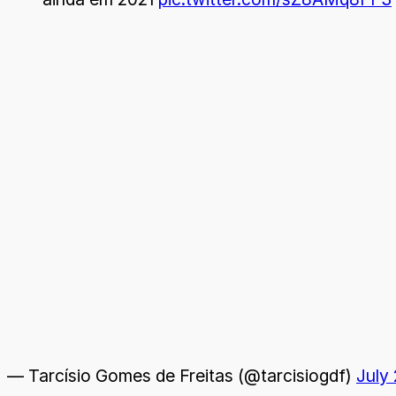
— Tarcísio Gomes de Freitas (@tarcisiogdf)
July 