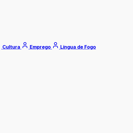
Cultura
Emprego
Língua de Fogo