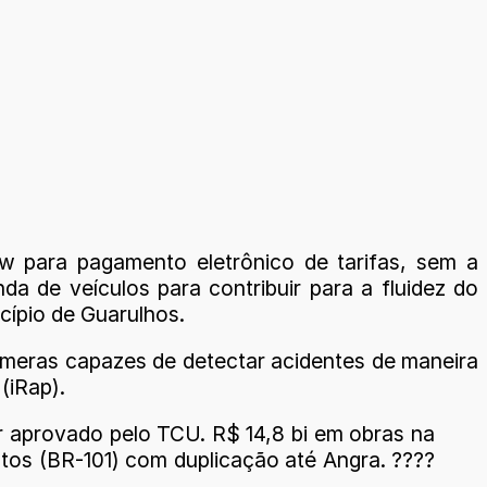
w para pagamento eletrônico de tarifas, sem a
 de veículos para contribuir para a fluidez do
icípio de Guarulhos.
âmeras capazes de detectar acidentes de maneira
(iRap).
er aprovado pelo TCU. R$ 14,8 bi em obras na
ntos (BR-101) com duplicação até Angra. ????