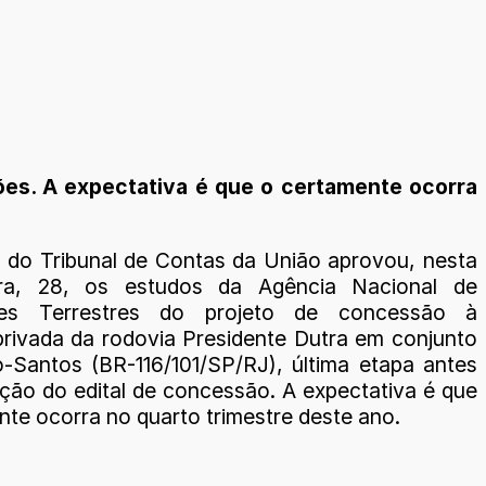
ões. A expectativa é que o certamente ocorra
o do Tribunal de Contas da União aprovou, nesta
eira, 28, os estudos da Agência Nacional de
tes Terrestres do projeto de concessão à
 privada da rodovia Presidente Dutra em conjunto
-Santos (BR-116/101/SP/RJ), última etapa antes
ação do edital de concessão. A expectativa é que
nte ocorra no quarto trimestre deste ano.