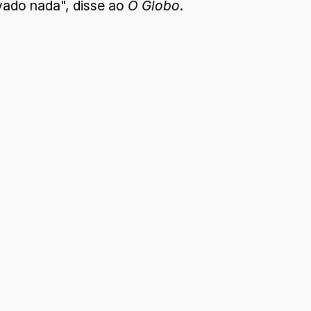
vado nada", disse ao
O Globo
.