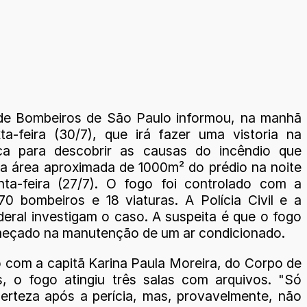
de Bombeiros de São Paulo informou, na manhã
ta-feira (30/7), que irá fazer uma vistoria na
ca para descobrir as causas do incêndio que
ma área aproximada de 1000m² do prédio na noite
nta-feira (27/7). O fogo foi controlado com a
70 bombeiros e 18 viaturas. A Polícia Civil e a
deral investigam o caso. A suspeita é que o fogo
eçado na manutenção de um ar condicionado.
 com a capitã Karina Paula Moreira, do Corpo de
, o fogo atingiu três salas com arquivos. "Só
erteza após a perícia, mas, provavelmente, não