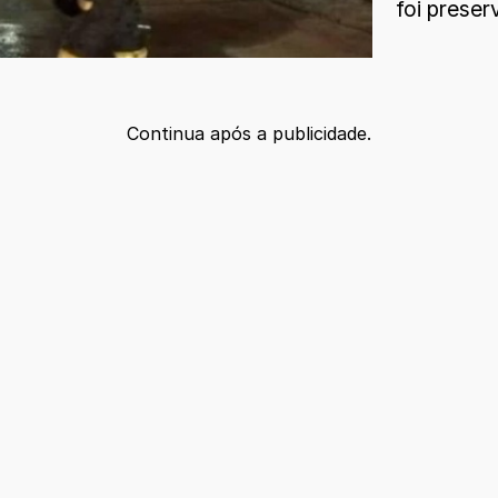
foi preser
Continua após a publicidade.