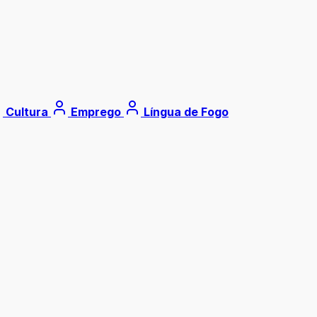
Cultura
Emprego
Língua de Fogo