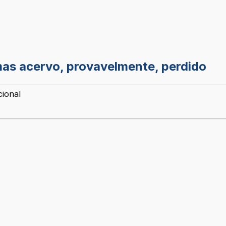
mas acervo, provavelmente, perdido
cional