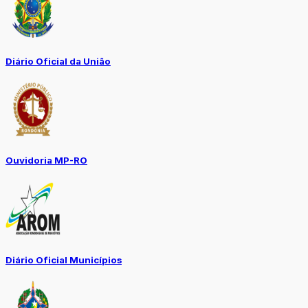
Diário Oficial da União
Ouvidoria MP-RO
Diário Oficial Municípios