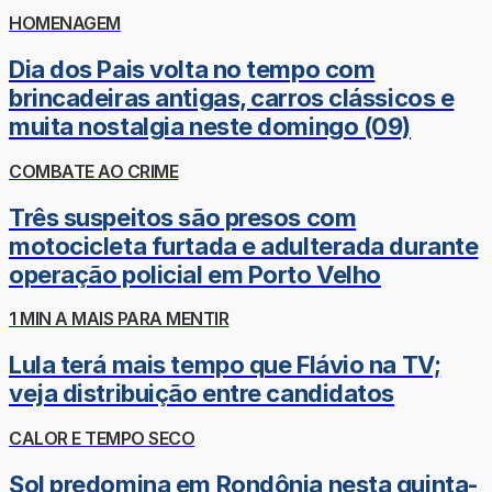
HOMENAGEM
Dia dos Pais volta no tempo com
brincadeiras antigas, carros clássicos e
muita nostalgia neste domingo (09)
COMBATE AO CRIME
Três suspeitos são presos com
motocicleta furtada e adulterada durante
operação policial em Porto Velho
1 MIN A MAIS PARA MENTIR
Lula terá mais tempo que Flávio na TV;
veja distribuição entre candidatos
CALOR E TEMPO SECO
Sol predomina em Rondônia nesta quinta-