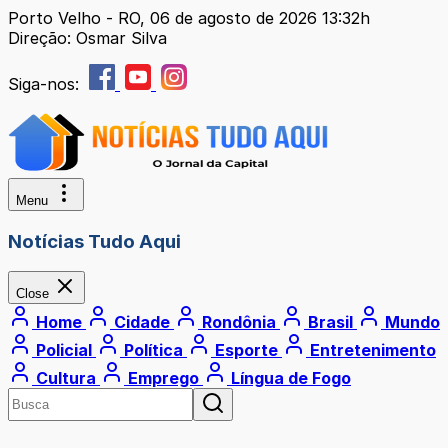
Porto Velho - RO, 06 de agosto de 2026 13:32h
Direção: Osmar Silva
Siga-nos:
Menu
Notícias Tudo Aqui
Close
Home
Cidade
Rondônia
Brasil
Mundo
Policial
Política
Esporte
Entretenimento
Cultura
Emprego
Língua de Fogo