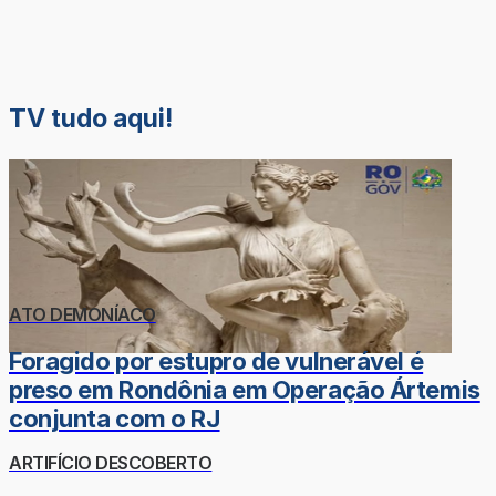
TV tudo aqui!
ATO DEMONÍACO
Foragido por estupro de vulnerável é
preso em Rondônia em Operação Ártemis
conjunta com o RJ
ARTIFÍCIO DESCOBERTO