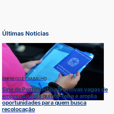
Últimas Notícias
EMPREGO E TRABALHO
Sine de Porto Velho abre novas vagas de
emprego nesta quinta-feira e amplia
oportunidades para quem busca
recolocação