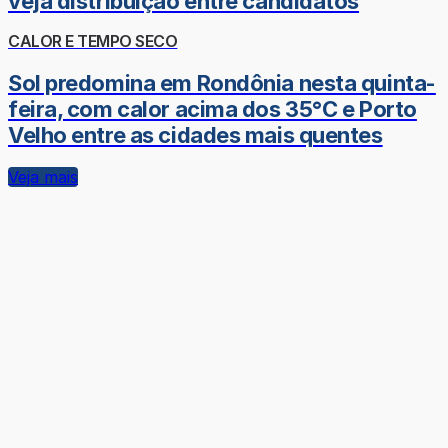
veja distribuição entre candidatos
CALOR E TEMPO SECO
Sol predomina em Rondônia nesta quinta-
feira, com calor acima dos 35°C e Porto
Velho entre as cidades mais quentes
Veja mais