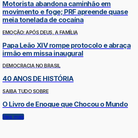
Motorista abandona caminhão em
movimento e foge; PRF apreende quase
meia tonelada de cocaína
EMOÇÃO: APÓS DEUS, A FAMÍLIA
Papa Leão XIV rompe protocolo e abraça
irmão em missa inaugural
DEMOCRACIA NO BRASIL
40 ANOS DE HISTÓRIA
SAIBA TUDO SOBRE
O Livro de Enoque que Chocou o Mundo
Veja mais