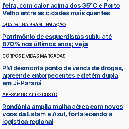
feira, com calor acima dos 35°C e Porto
Velho entre as cidades mais quentes
QUADRILHA BRASIL EM AÇÃO
Patrimônio de esquerdistas subiu até
870% nos últimos anos; veja
CORPOS E VIDAS MARCADAS
PM desmonta ponto de venda de drogas,
apreende entorpecentes e detém dupla
em Ji-Paraná
APESAR DO ALTO CUSTO
Rondônia amplia malha aérea com novos
voos da Latam e Azul, fortalecendo a
logística regional