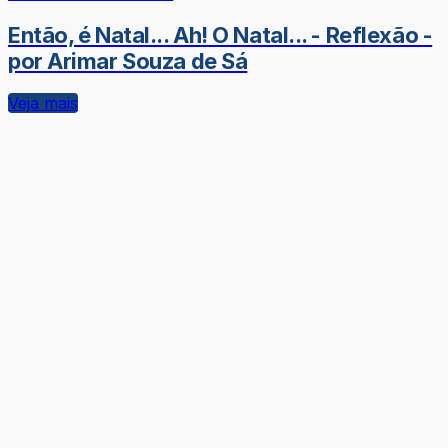
Então, é Natal... Ah! O Natal... - Reflexão -
por Arimar Souza de Sá
Veja mais