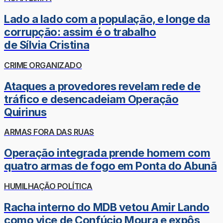
Lado a lado com a população, e longe da
corrupção: assim é o trabalho
de Sílvia Cristina
CRIME ORGANIZADO
Ataques a provedores revelam rede de
tráfico e desencadeiam Operação
Quirinus
ARMAS FORA DAS RUAS
Operação integrada prende homem com
quatro armas de fogo em Ponta do Abunã
HUMILHAÇÃO POLÍTICA
Racha interno do MDB vetou Amir Lando
como vice de Confúcio Moura e expôs