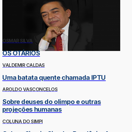
OSMAR SILVA
OS OTÁRIOS
VALDEMIR CALDAS
Uma batata quente chamada IPTU
AROLDO VASCONCELOS
Sobre deuses do olimpo e outras
projeções humanas
COLUNA DO SIMPI