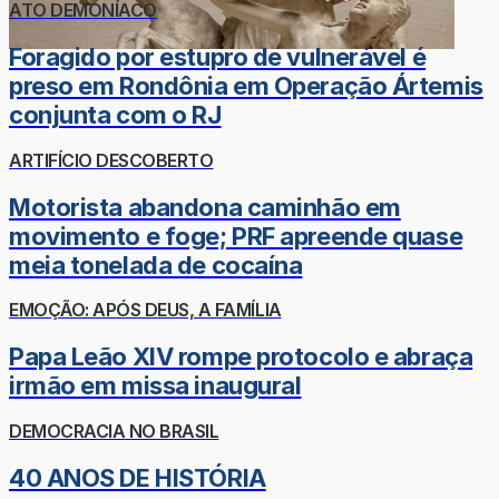
ATO DEMONÍACO
Foragido por estupro de vulnerável é
preso em Rondônia em Operação Ártemis
conjunta com o RJ
ARTIFÍCIO DESCOBERTO
Motorista abandona caminhão em
movimento e foge; PRF apreende quase
meia tonelada de cocaína
EMOÇÃO: APÓS DEUS, A FAMÍLIA
Papa Leão XIV rompe protocolo e abraça
irmão em missa inaugural
DEMOCRACIA NO BRASIL
40 ANOS DE HISTÓRIA