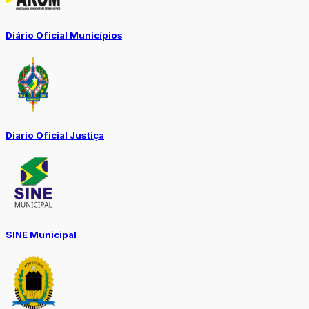
Diário Oficial Municípios
Diario Oficial Justiça
SINE Municipal