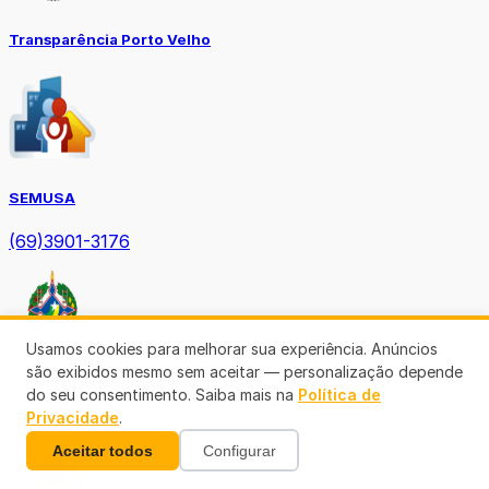
Transparência Porto Velho
SEMUSA
(69)3901-3176
Usamos cookies para melhorar sua experiência. Anúncios
são exibidos mesmo sem aceitar — personalização depende
do seu consentimento. Saiba mais na
Política de
Diário Oficial TCE-RO
Privacidade
.
Aceitar todos
Configurar