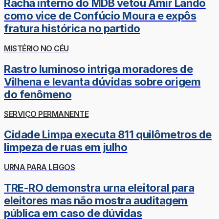
Racha interno do MDB vetou Amir Lando
como vice de Confúcio Moura e expôs
fratura histórica no partido
MISTÉRIO NO CÉU
Rastro luminoso intriga moradores de
Vilhena e levanta dúvidas sobre origem
do fenômeno
SERVIÇO PERMANENTE
Cidade Limpa executa 811 quilômetros de
limpeza de ruas em julho
URNA PARA LEIGOS
TRE-RO demonstra urna eleitoral para
eleitores mas não mostra auditagem
pública em caso de dúvidas