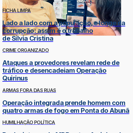
FICHA LIMPA
Lado a lado com a população, e longe da
corrupção: assim é o trabalho
de Sílvia Cristina
CRIME ORGANIZADO
Ataques a provedores revelam rede de
tráfico e desencadeiam Operação
Quirinus
ARMAS FORA DAS RUAS
Operação integrada prende homem com
quatro armas de fogo em Ponta do Abunã
HUMILHAÇÃO POLÍTICA