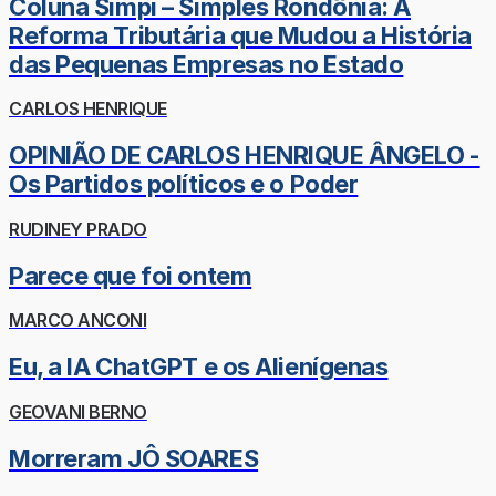
Coluna Simpi – Simples Rondônia: A
Reforma Tributária que Mudou a História
das Pequenas Empresas no Estado
CARLOS HENRIQUE
OPINIÃO DE CARLOS HENRIQUE ÂNGELO -
Os Partidos políticos e o Poder
RUDINEY PRADO
Parece que foi ontem
MARCO ANCONI
Eu, a IA ChatGPT e os Alienígenas
GEOVANI BERNO
Morreram JÔ SOARES