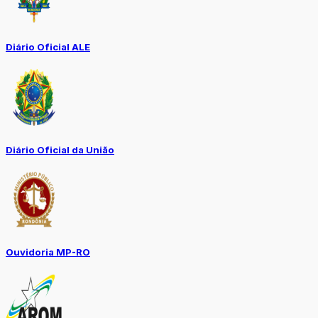
Diário Oficial ALE
Diário Oficial da União
Ouvidoria MP-RO