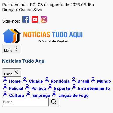
Porto Velho - RO, 08 de agosto de 2026 09:15h
Direção: Osmar Silva
Siga-nos:
Menu
Notícias Tudo Aqui
Close
Home
Cidade
Rondônia
Brasil
Mundo
Policial
Política
Esporte
Entretenimento
Cultura
Emprego
Língua de Fogo