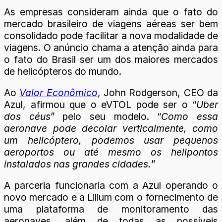
As empresas consideram ainda que o fato do
mercado brasileiro de viagens aéreas ser bem
consolidado pode facilitar a nova modalidade de
viagens. O anúncio chama a atenção ainda para
o fato do Brasil ser um dos maiores mercados
de helicópteros do mundo.
Ao
Valor Econômico
, John Rodgerson, CEO da
Azul, afirmou que o eVTOL pode ser o “
Uber
dos céus
” pelo seu modelo. “
Como essa
aeronave pode decolar verticalmente, como
um helicóptero, podemos usar pequenos
aeroportos ou até mesmo os helipontos
instalados nas grandes cidades.
”
A parceria funcionaria com a Azul operando o
novo mercado e a Lilium com o fornecimento de
uma plataforma de monitoramento das
aeronaves, além de todas as possíveis