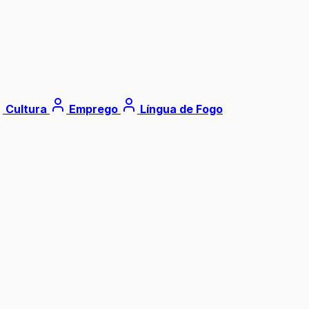
Cultura
Emprego
Língua de Fogo