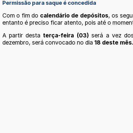
Permissão para saque é concedida
Com o fim do
calendário de depósitos
, os seg
entanto é preciso ficar atento, pois até o mome
A partir desta
terça-feira (03)
será a vez dos
dezembro, será convocado no dia
18 deste mês