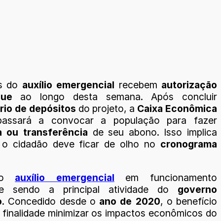
s do
auxílio emergencial
recebem
autorização
que
ao longo desta semana. Após concluir
rio de depósitos
do projeto, a
Caixa Econômica
assará a convocar a população para fazer
a ou transferência
de seu abono. Isso implica
 o cidadão deve ficar de olho no
cronograma
 o
auxílio emergencial
em funcionamento
e sendo a principal atividade do
governo
o
. Concedido desde o
ano de 2020
, o benefício
finalidade minimizar os impactos econômicos do