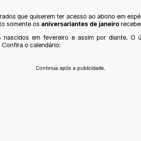
urados que quiserem ter acesso ao abono em espéci
nto somente os
aniversariantes de janeiro
recebe
 nascidos em fevereiro e assim por diante. O 
. Confira o calendário:
Continua após a publicidade.