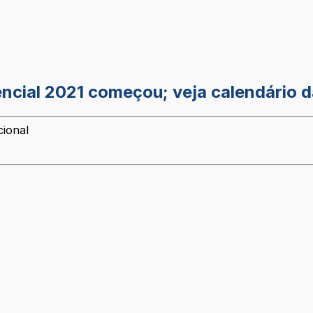
encial 2021 começou; veja calendário 
cional