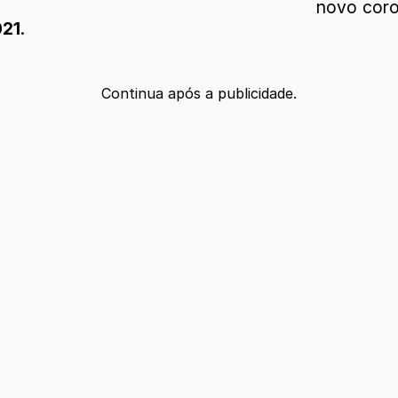
novo coro
021
.
Continua após a publicidade.