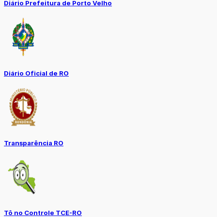
Diário Prefeitura de Porto Velho
Diário Oficial de RO
Transparência RO
Tô no Controle TCE-RO