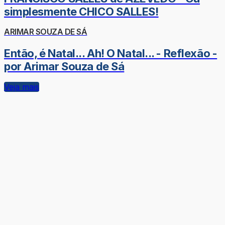
simplesmente CHICO SALLES!
ARIMAR SOUZA DE SÁ
Então, é Natal... Ah! O Natal... - Reflexão -
por Arimar Souza de Sá
Veja mais