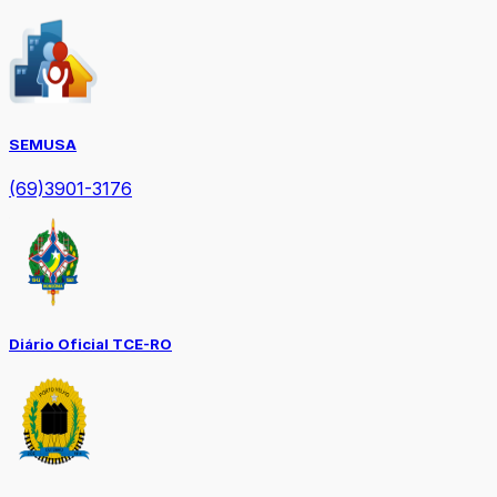
SEMUSA
(69)3901-3176
Diário Oficial TCE-RO