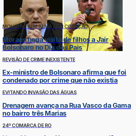
MONSTRO SEM ALMA NEM CORAÇÃO
Moraes nega visita de filhos a Jair
Bolsonaro no Dia dos Pais
REVISÃO DE CRIME INEXISTENTE
Ex-ministro de Bolsonaro afirma que foi
condenado por crime que não existia
EVITANDO INVASÃO DAS ÁGUAS
Drenagem avança na Rua Vasco da Gama
no bairro três Marias
24º COMARCA DE RO