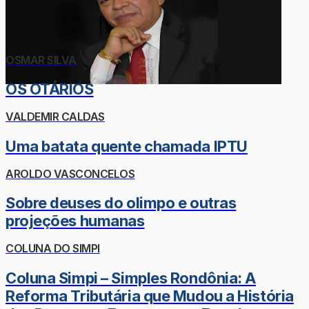
OSMAR SILVA
OS OTÁRIOS
VALDEMIR CALDAS
Uma batata quente chamada IPTU
AROLDO VASCONCELOS
Sobre deuses do olimpo e outras
projeções humanas
COLUNA DO SIMPI
Coluna Simpi – Simples Rondônia: A
Reforma Tributária que Mudou a História