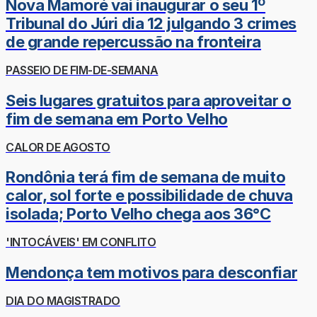
Nova Mamoré vai inaugurar o seu 1º
Tribunal do Júri dia 12 julgando 3 crimes
de grande repercussão na fronteira
PASSEIO DE FIM-DE-SEMANA
Seis lugares gratuitos para aproveitar o
fim de semana em Porto Velho
CALOR DE AGOSTO
Rondônia terá fim de semana de muito
calor, sol forte e possibilidade de chuva
isolada; Porto Velho chega aos 36°C
'INTOCÁVEIS' EM CONFLITO
Mendonça tem motivos para desconfiar
DIA DO MAGISTRADO