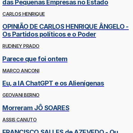
das Pequenas Empresas no Estado
CARLOS HENRIQUE
OPINIÃO DE CARLOS HENRIQUE ÂNGELO -
Os Partidos políticos e o Poder
RUDINEY PRADO
Parece que foi ontem
MARCO ANCONI
Eu, a IA ChatGPT e os Alienígenas
GEOVANI BERNO
Morreram JÔ SOARES
ASSIS CANUTO
FRANCISCO SALLES de AZEVEDO - Ou