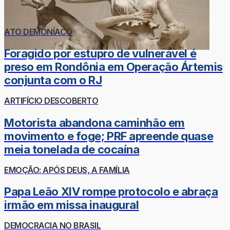
ATO DEMONÍACO
Foragido por estupro de vulnerável é
preso em Rondônia em Operação Ártemis
conjunta com o RJ
ARTIFÍCIO DESCOBERTO
Motorista abandona caminhão em
movimento e foge; PRF apreende quase
meia tonelada de cocaína
EMOÇÃO: APÓS DEUS, A FAMÍLIA
Papa Leão XIV rompe protocolo e abraça
irmão em missa inaugural
DEMOCRACIA NO BRASIL