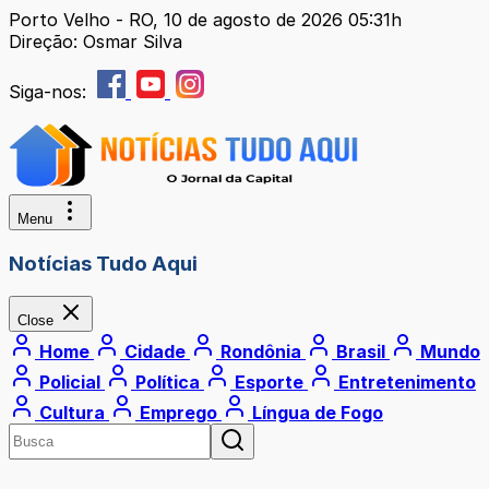
Porto Velho - RO, 10 de agosto de 2026 05:31h
Direção: Osmar Silva
Siga-nos:
Menu
Notícias Tudo Aqui
Close
Home
Cidade
Rondônia
Brasil
Mundo
Policial
Política
Esporte
Entretenimento
Cultura
Emprego
Língua de Fogo