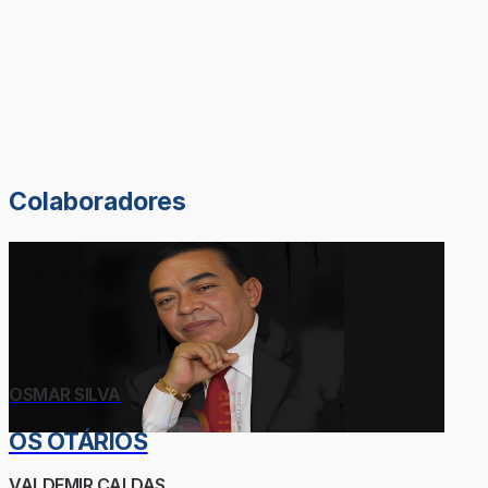
Colaboradores
OSMAR SILVA
OS OTÁRIOS
VALDEMIR CALDAS