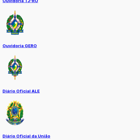
Ouvidoria TJ-RO
Ouvidoria GERO
Diário Oficial ALE
Diário Oficial da União