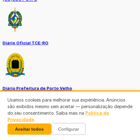
Diário Oficial TCE-RO
Diário Prefeitura de Porto Velho
Usamos cookies para melhorar sua experiência. Anúncios
são exibidos mesmo sem aceitar — personalização depende
do seu consentimento. Saiba mais na
Política de
Privacidade
.
Aceitar todos
Configurar
Diário Oficial de RO