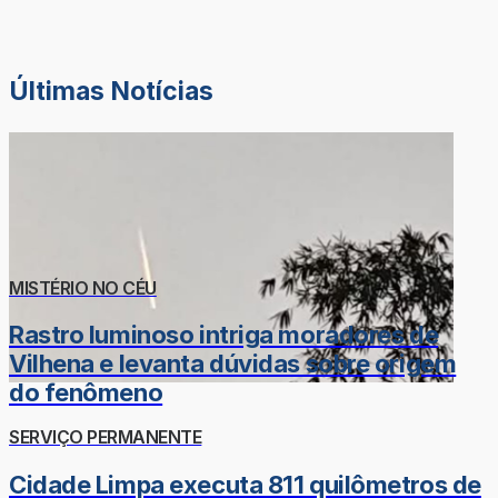
Últimas Notícias
MISTÉRIO NO CÉU
Rastro luminoso intriga moradores de
Vilhena e levanta dúvidas sobre origem
do fenômeno
SERVIÇO PERMANENTE
Cidade Limpa executa 811 quilômetros de