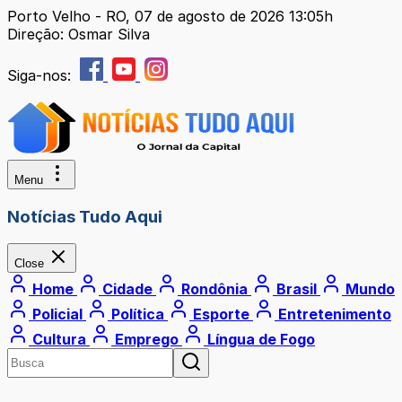
Porto Velho - RO, 07 de agosto de 2026 13:05h
Direção: Osmar Silva
Siga-nos:
Menu
Notícias Tudo Aqui
Close
Home
Cidade
Rondônia
Brasil
Mundo
Policial
Política
Esporte
Entretenimento
Cultura
Emprego
Língua de Fogo