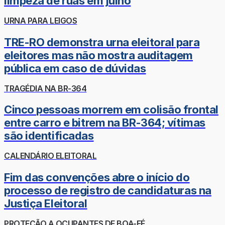
limpeza de ruas em julho
URNA PARA LEIGOS
TRE-RO demonstra urna eleitoral para
eleitores mas não mostra auditagem
pública em caso de dúvidas
TRAGÉDIA NA BR-364
Cinco pessoas morrem em colisão frontal
entre carro e bitrem na BR-364; vítimas
são identificadas
CALENDÁRIO ELEITORAL
Fim das convenções abre o início do
processo de registro de candidaturas na
Justiça Eleitoral
PROTEÇÃO A OCUPANTES DE BOA-FÉ