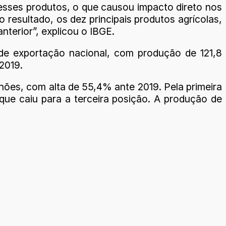
esses produtos, o que causou impacto direto nos
resultado, os dez principais produtos agrícolas,
terior”, explicou o IBGE.
a de exportação nacional, com produção de 121,8
2019.
lhões, com alta de 55,4% ante 2019. Pela primeira
que caiu para a terceira posição. A produção de