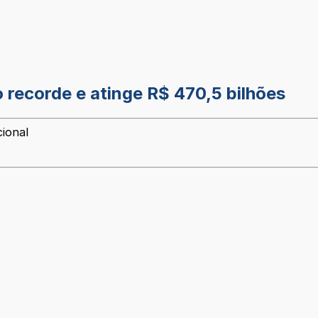
recorde e atinge R$ 470,5 bilhões
cional