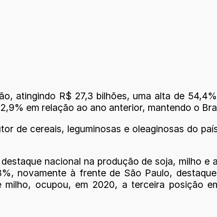
ão, atingindo R$ 27,3 bilhões, uma alta de 54,4%
22,9% em relação ao ano anterior, mantendo o Bra
or de cereais, leguminosas e oleaginosas do país
estaque nacional na produção de soja, milho e a
8%, novamente à frente de São Paulo, destaque
e milho, ocupou, em 2020, a terceira posição e