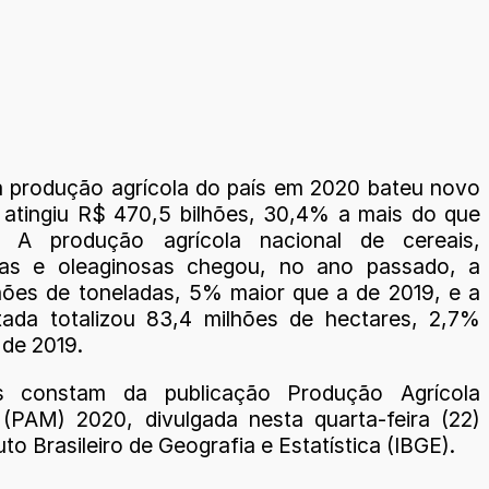
a produção agrícola do país em 2020 bateu novo
 atingiu R$ 470,5 bilhões, 30,4% a mais do que
 A produção agrícola nacional de cereais,
sas e oleaginosas chegou, no ano passado, a
hões de toneladas, 5% maior que a de 2019, e a
tada totalizou 83,4 milhões de hectares, 2,7%
 de 2019.
 constam da publicação Produção Agrícola
 (PAM) 2020, divulgada nesta quarta-feira (22)
tuto Brasileiro de Geografia e Estatística (IBGE).