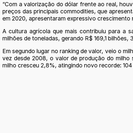
“Com a valorização do dólar frente ao real, ho
preços das principais commodities, que apresent
em 2020, apresentaram expressivo crescimento n
A cultura agrícola que mais contribuiu para a 
milhões de toneladas, gerando R$ 169,1 bilhões,
Em segundo lugar no ranking de valor, veio o mil
vez desde 2008, o valor de produção do milho s
milho cresceu 2,8%, atingindo novo recorde: 104