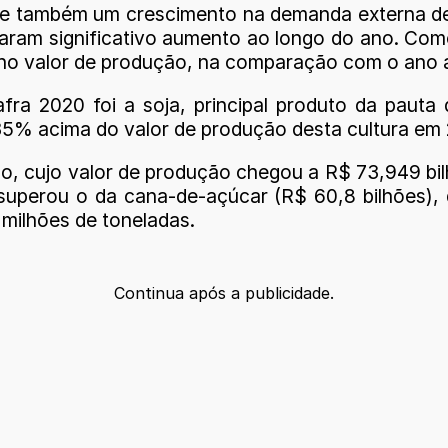
uve também um crescimento na demanda externa d
aram significativo aumento ao longo do ano. Como 
o valor de produção, na comparação com o ano an
safra 2020 foi a soja, principal produto da paut
 35% acima do valor de produção desta cultura em 
ho, cujo valor de produção chegou a R$ 73,949 bi
uperou o da cana-de-açúcar (R$ 60,8 bilhões), 
 milhões de toneladas.
Continua após a publicidade.