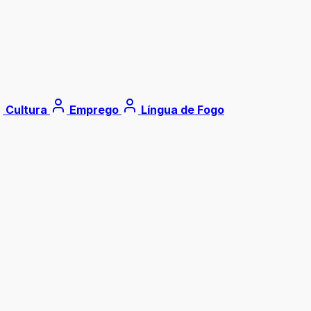
Cultura
Emprego
Língua de Fogo