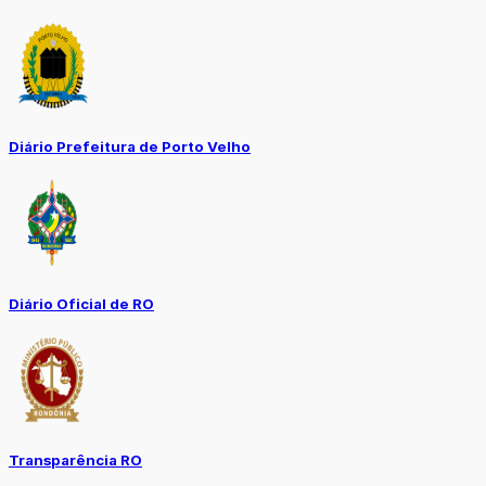
Diário Prefeitura de Porto Velho
Diário Oficial de RO
Transparência RO