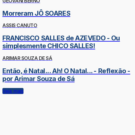
GEOVANI BERNO
Morreram JÔ SOARES
ASSIS CANUTO
FRANCISCO SALLES de AZEVEDO - Ou
simplesmente CHICO SALLES!
ARIMAR SOUZA DE SÁ
Então, é Natal... Ah! O Natal... - Reflexão -
por Arimar Souza de Sá
Veja mais