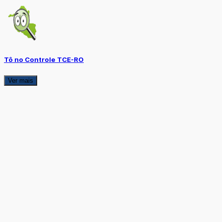
Tô no Controle TCE-RO
Ver mais