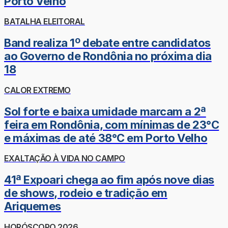
Porto Velho
BATALHA ELEITORAL
Band realiza 1º debate entre candidatos
ao Governo de Rondônia no próxima dia
18
CALOR EXTREMO
Sol forte e baixa umidade marcam a 2ª
feira em Rondônia, com mínimas de 23°C
e máximas de até 38°C em Porto Velho
EXALTAÇÃO À VIDA NO CAMPO
41ª Expoari chega ao fim após nove dias
de shows, rodeio e tradição em
Ariquemes
HORÓSCOPO 2026