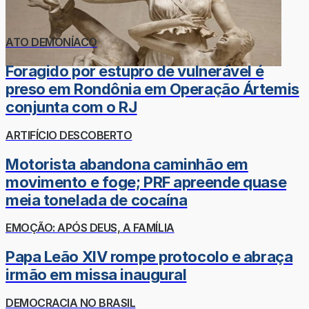
ATO DEMONÍACO
Foragido por estupro de vulnerável é
preso em Rondônia em Operação Ártemis
conjunta com o RJ
ARTIFÍCIO DESCOBERTO
Motorista abandona caminhão em
movimento e foge; PRF apreende quase
meia tonelada de cocaína
EMOÇÃO: APÓS DEUS, A FAMÍLIA
Papa Leão XIV rompe protocolo e abraça
irmão em missa inaugural
DEMOCRACIA NO BRASIL