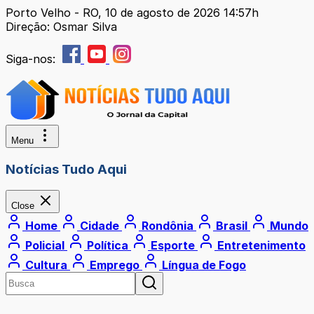
Porto Velho - RO, 10 de agosto de 2026 14:57h
Direção: Osmar Silva
Siga-nos:
Menu
Notícias Tudo Aqui
Close
Home
Cidade
Rondônia
Brasil
Mundo
Policial
Política
Esporte
Entretenimento
Cultura
Emprego
Língua de Fogo