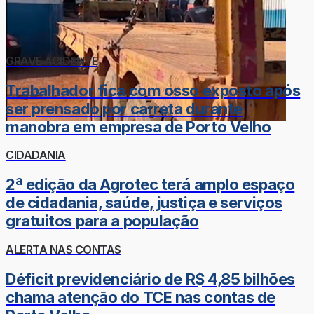
GRAVE ACIDENTE
Trabalhador fica com osso exposto após
ser prensado por carreta durante
manobra em empresa de Porto Velho
CIDADANIA
2ª edição da Agrotec terá amplo espaço
de cidadania, saúde, justiça e serviços
gratuitos para a população
ALERTA NAS CONTAS
Déficit previdenciário de R$ 4,85 bilhões
chama atenção do TCE nas contas de