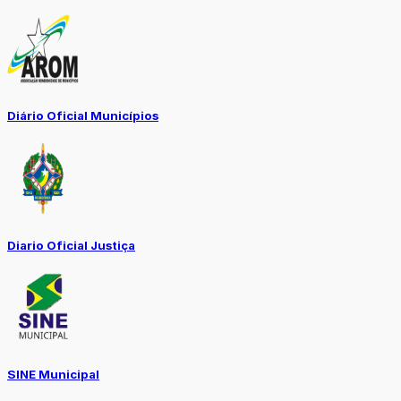
Diário Oficial Municípios
Diario Oficial Justiça
SINE Municipal