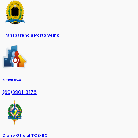
Transparência Porto Velho
SEMUSA
(69)3901-3176
Diário Oficial TCE-RO