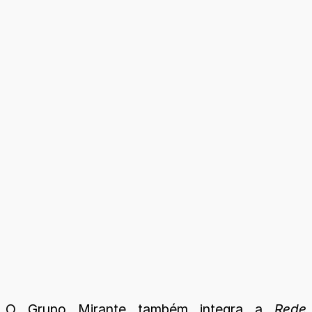
O Grupo Mirante também integra a
Rede