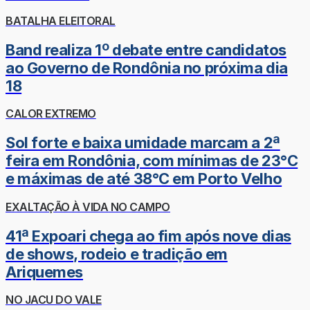
BATALHA ELEITORAL
Band realiza 1º debate entre candidatos
ao Governo de Rondônia no próxima dia
18
CALOR EXTREMO
Sol forte e baixa umidade marcam a 2ª
feira em Rondônia, com mínimas de 23°C
e máximas de até 38°C em Porto Velho
EXALTAÇÃO À VIDA NO CAMPO
41ª Expoari chega ao fim após nove dias
de shows, rodeio e tradição em
Ariquemes
NO JACU DO VALE