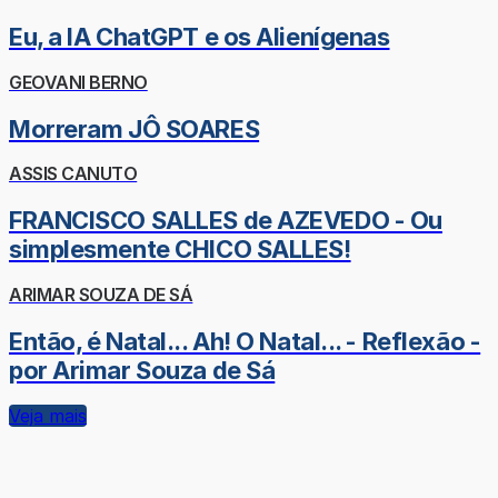
Eu, a IA ChatGPT e os Alienígenas
GEOVANI BERNO
Morreram JÔ SOARES
ASSIS CANUTO
FRANCISCO SALLES de AZEVEDO - Ou
simplesmente CHICO SALLES!
ARIMAR SOUZA DE SÁ
Então, é Natal... Ah! O Natal... - Reflexão -
por Arimar Souza de Sá
Veja mais