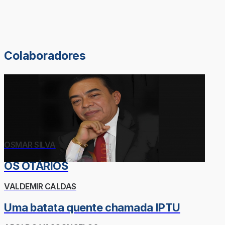
Colaboradores
OSMAR SILVA
OS OTÁRIOS
VALDEMIR CALDAS
Uma batata quente chamada IPTU