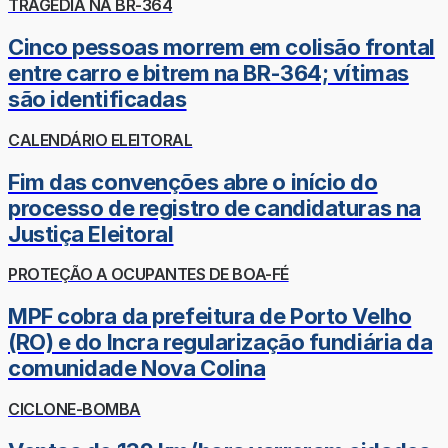
TRAGÉDIA NA BR-364
Cinco pessoas morrem em colisão frontal
entre carro e bitrem na BR-364; vítimas
são identificadas
CALENDÁRIO ELEITORAL
Fim das convenções abre o início do
processo de registro de candidaturas na
Justiça Eleitoral
PROTEÇÃO A OCUPANTES DE BOA-FÉ
MPF cobra da prefeitura de Porto Velho
(RO) e do Incra regularização fundiária da
comunidade Nova Colina
CICLONE-BOMBA