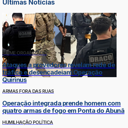
Últimas Notícias
CRIME ORGANIZADO
Ataques a provedores revelam rede de
tráfico e desencadeiam Operação
Quirinus
ARMAS FORA DAS RUAS
Operação integrada prende homem com
quatro armas de fogo em Ponta do Abunã
HUMILHAÇÃO POLÍTICA