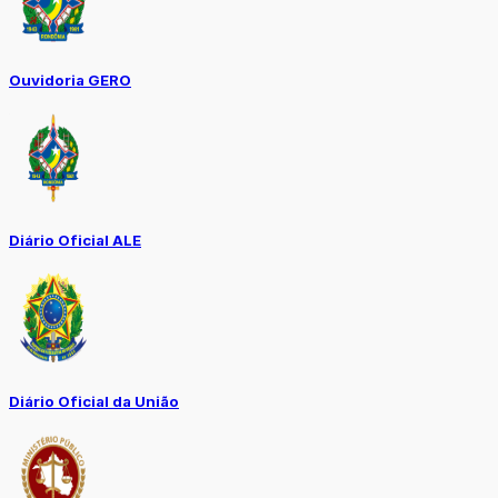
Ouvidoria GERO
Diário Oficial ALE
Diário Oficial da União