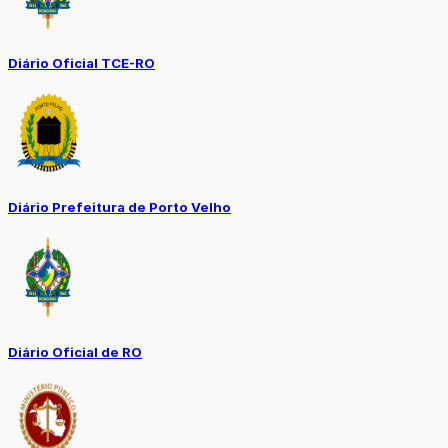
Diário Oficial TCE-RO
Diário Prefeitura de Porto Velho
Diário Oficial de RO