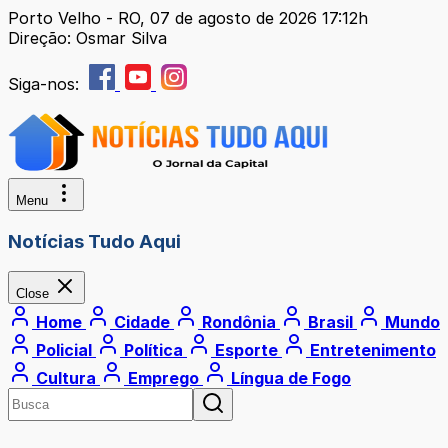
Porto Velho - RO, 07 de agosto de 2026 17:12h
Direção: Osmar Silva
Siga-nos:
Menu
Notícias Tudo Aqui
Close
Home
Cidade
Rondônia
Brasil
Mundo
Policial
Política
Esporte
Entretenimento
Cultura
Emprego
Língua de Fogo