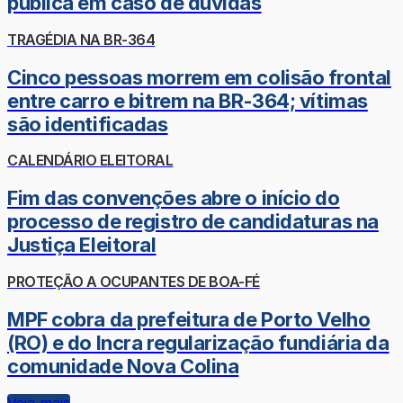
pública em caso de dúvidas
TRAGÉDIA NA BR-364
Cinco pessoas morrem em colisão frontal
entre carro e bitrem na BR-364; vítimas
são identificadas
CALENDÁRIO ELEITORAL
Fim das convenções abre o início do
processo de registro de candidaturas na
Justiça Eleitoral
PROTEÇÃO A OCUPANTES DE BOA-FÉ
MPF cobra da prefeitura de Porto Velho
(RO) e do Incra regularização fundiária da
comunidade Nova Colina