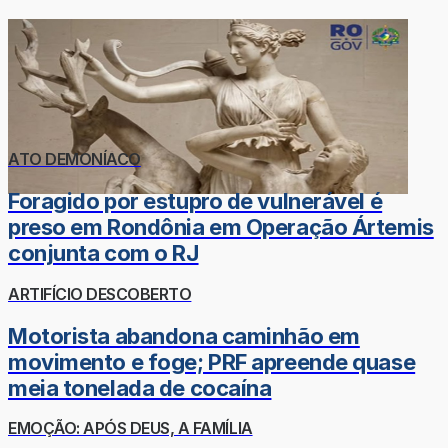
ATO DEMONÍACO
Foragido por estupro de vulnerável é
preso em Rondônia em Operação Ártemis
conjunta com o RJ
ARTIFÍCIO DESCOBERTO
Motorista abandona caminhão em
movimento e foge; PRF apreende quase
meia tonelada de cocaína
EMOÇÃO: APÓS DEUS, A FAMÍLIA