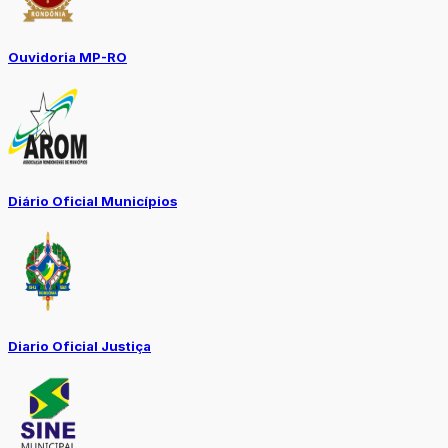
Ouvidoria MP-RO
Diário Oficial Municípios
Diario Oficial Justiça