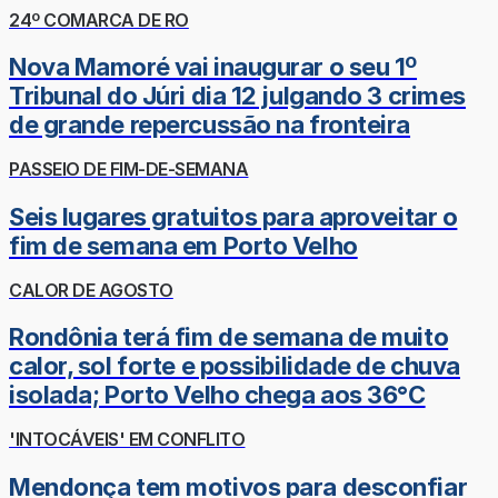
24º COMARCA DE RO
Nova Mamoré vai inaugurar o seu 1º
Tribunal do Júri dia 12 julgando 3 crimes
de grande repercussão na fronteira
PASSEIO DE FIM-DE-SEMANA
Seis lugares gratuitos para aproveitar o
fim de semana em Porto Velho
CALOR DE AGOSTO
Rondônia terá fim de semana de muito
calor, sol forte e possibilidade de chuva
isolada; Porto Velho chega aos 36°C
'INTOCÁVEIS' EM CONFLITO
Mendonça tem motivos para desconfiar