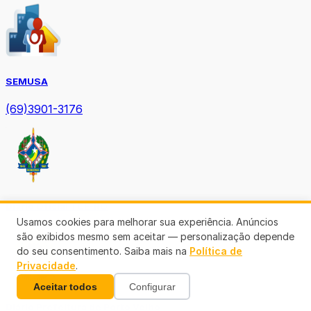
SEMUSA
(69)3901-3176
Diário Oficial TCE-RO
Usamos cookies para melhorar sua experiência. Anúncios
são exibidos mesmo sem aceitar — personalização depende
do seu consentimento. Saiba mais na
Política de
Privacidade
.
Aceitar todos
Configurar
Diário Prefeitura de Porto Velho