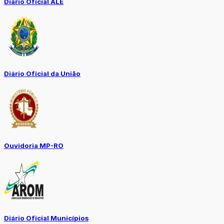
Diário Oficial ALE
Diário Oficial da União
Ouvidoria MP-RO
Diário Oficial Municípios