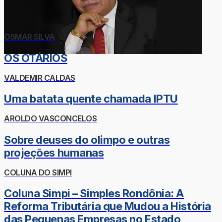
OSMAR SILVA
OS OTÁRIOS
VALDEMIR CALDAS
Uma batata quente chamada IPTU
AROLDO VASCONCELOS
Sobre deuses do olimpo e outras
projeções humanas
COLUNA DO SIMPI
Coluna Simpi – Simples Rondônia: A
Reforma Tributária que Mudou a História
das Pequenas Empresas no Estado