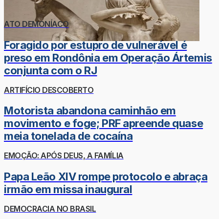
ATO DEMONÍACO
Foragido por estupro de vulnerável é
preso em Rondônia em Operação Ártemis
conjunta com o RJ
ARTIFÍCIO DESCOBERTO
Motorista abandona caminhão em
movimento e foge; PRF apreende quase
meia tonelada de cocaína
EMOÇÃO: APÓS DEUS, A FAMÍLIA
Papa Leão XIV rompe protocolo e abraça
irmão em missa inaugural
DEMOCRACIA NO BRASIL