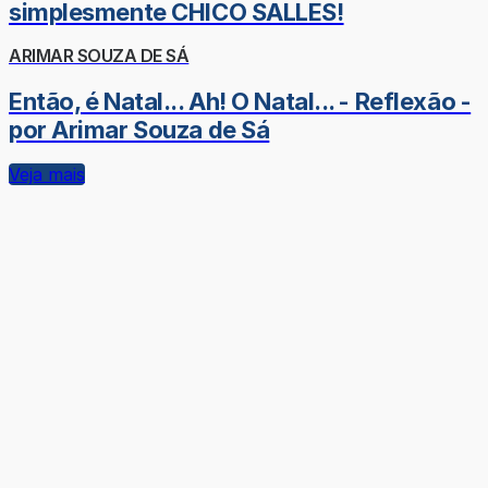
simplesmente CHICO SALLES!
ARIMAR SOUZA DE SÁ
Então, é Natal... Ah! O Natal... - Reflexão -
por Arimar Souza de Sá
Veja mais