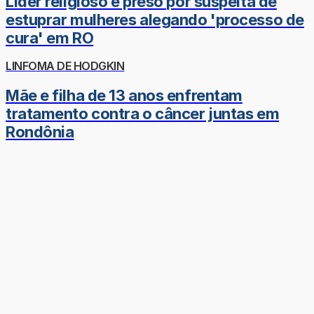
Líder religioso é preso por suspeita de
estuprar mulheres alegando 'processo de
cura' em RO
LINFOMA DE HODGKIN
Mãe e filha de 13 anos enfrentam
tratamento contra o câncer juntas em
Rondônia