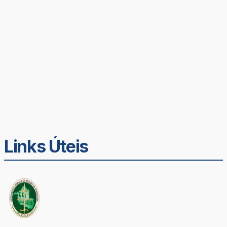
Links Úteis