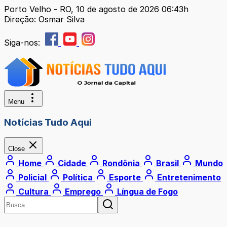
Porto Velho - RO, 10 de agosto de 2026 06:43h
Direção: Osmar Silva
Siga-nos:
Menu
Notícias Tudo Aqui
Close
Home
Cidade
Rondônia
Brasil
Mundo
Policial
Política
Esporte
Entretenimento
Cultura
Emprego
Língua de Fogo