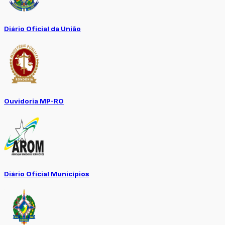
Diário Oficial da União
Ouvidoria MP-RO
Diário Oficial Municípios