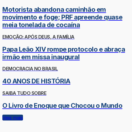
Motorista abandona caminhão em
movimento e foge; PRF apreende quase
meia tonelada de cocaína
EMOÇÃO: APÓS DEUS, A FAMÍLIA
Papa Leão XIV rompe protocolo e abraça
irmão em missa inaugural
DEMOCRACIA NO BRASIL
40 ANOS DE HISTÓRIA
SAIBA TUDO SOBRE
O Livro de Enoque que Chocou o Mundo
Veja mais