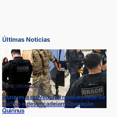
Últimas Notícias
CRIME ORGANIZADO
Ataques a provedores revelam rede de
tráfico e desencadeiam Operação
Quirinus