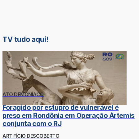
TV tudo aqui!
ATO DEMONÍACO
Foragido por estupro de vulnerável é
preso em Rondônia em Operação Ártemis
conjunta com o RJ
ARTIFÍCIO DESCOBERTO