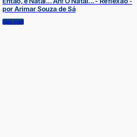
Então, é Natal... Ah! O Natal... - Reflexão -
por Arimar Souza de Sá
Veja mais