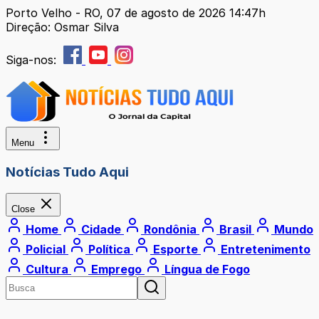
Porto Velho - RO, 07 de agosto de 2026 14:47h
Direção: Osmar Silva
Siga-nos:
Menu
Notícias Tudo Aqui
Close
Home
Cidade
Rondônia
Brasil
Mundo
Policial
Política
Esporte
Entretenimento
Cultura
Emprego
Língua de Fogo