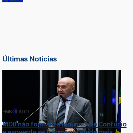
Últimas Notícias
EMBOLADO
MDB não formaliza renúncia de Confúcio
e esquerda se fragmenta ainda mais