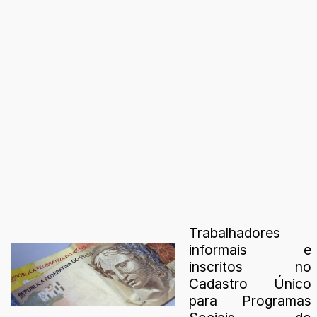
Trabalhadores
informais e
inscritos no
Cadastro Único
para Programas