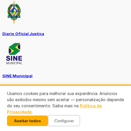
Diario Oficial Justiça
SINE Municipal
Usamos cookies para melhorar sua experiência. Anúncios
são exibidos mesmo sem aceitar — personalização depende
do seu consentimento. Saiba mais na
Política de
Privacidade
.
Transparência Porto Velho
Aceitar todos
Configurar