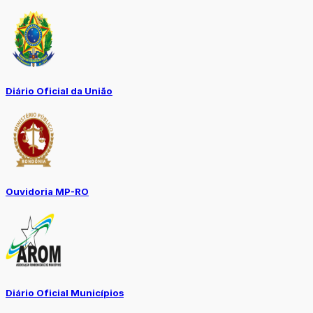
Diário Oficial da União
Ouvidoria MP-RO
Diário Oficial Municípios