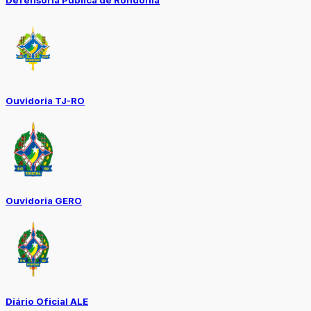
Defensoria Pública de Rondônia
Ouvidoria TJ-RO
Ouvidoria GERO
Diário Oficial ALE