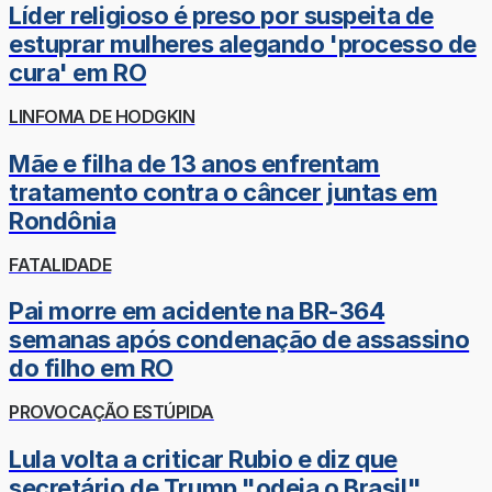
Líder religioso é preso por suspeita de
estuprar mulheres alegando 'processo de
cura' em RO
LINFOMA DE HODGKIN
Mãe e filha de 13 anos enfrentam
tratamento contra o câncer juntas em
Rondônia
FATALIDADE
Pai morre em acidente na BR-364
semanas após condenação de assassino
do filho em RO
PROVOCAÇÃO ESTÚPIDA
Lula volta a criticar Rubio e diz que
secretário de Trump "odeia o Brasil"