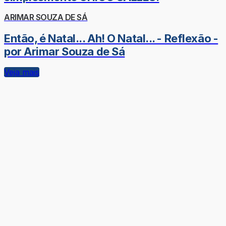
ARIMAR SOUZA DE SÁ
Então, é Natal... Ah! O Natal... - Reflexão -
por Arimar Souza de Sá
Veja mais