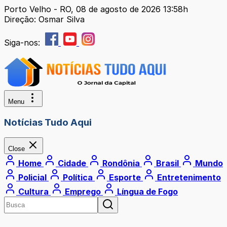
Porto Velho - RO, 08 de agosto de 2026 13:58h
Direção: Osmar Silva
Siga-nos:
Menu
Notícias Tudo Aqui
Close
Home
Cidade
Rondônia
Brasil
Mundo
Policial
Política
Esporte
Entretenimento
Cultura
Emprego
Língua de Fogo