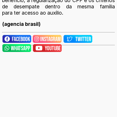
benefício, a regularização do CPF e os critérios
de desempate dentro da mesma família
para ter acesso ao auxílio.
(agencia brasil)