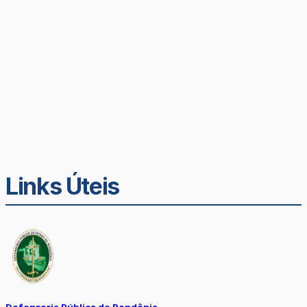
Links Úteis