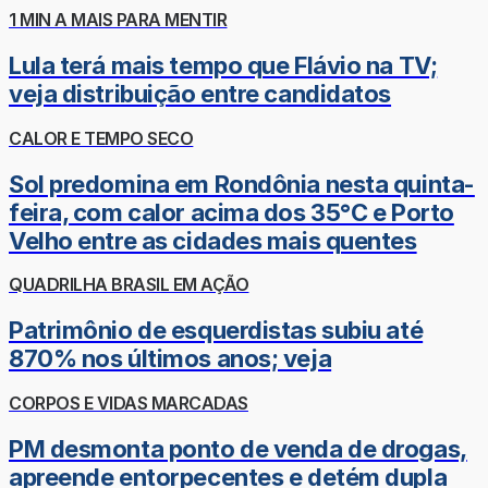
1 MIN A MAIS PARA MENTIR
Lula terá mais tempo que Flávio na TV;
veja distribuição entre candidatos
CALOR E TEMPO SECO
Sol predomina em Rondônia nesta quinta-
feira, com calor acima dos 35°C e Porto
Velho entre as cidades mais quentes
QUADRILHA BRASIL EM AÇÃO
Patrimônio de esquerdistas subiu até
870% nos últimos anos; veja
CORPOS E VIDAS MARCADAS
PM desmonta ponto de venda de drogas,
apreende entorpecentes e detém dupla