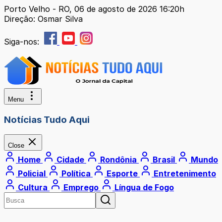
Porto Velho - RO, 06 de agosto de 2026 16:20h
Direção: Osmar Silva
Siga-nos:
Menu
Notícias Tudo Aqui
Close
Home
Cidade
Rondônia
Brasil
Mundo
Policial
Política
Esporte
Entretenimento
Cultura
Emprego
Língua de Fogo