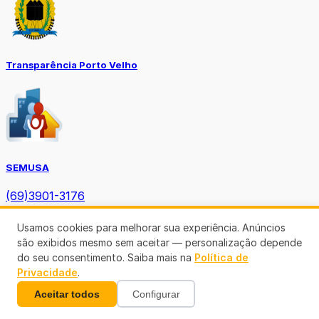
Transparência Porto Velho
SEMUSA
(69)3901-3176
Usamos cookies para melhorar sua experiência. Anúncios
são exibidos mesmo sem aceitar — personalização depende
do seu consentimento. Saiba mais na
Política de
Privacidade
.
Aceitar todos
Configurar
Diário Oficial TCE-RO