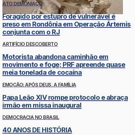
ATO DEMONÍACO
Foragido por estupro de vulnerável é
preso em Rondônia em Operação Ártemis
conjunta com o RJ
ARTIFÍCIO DESCOBERTO
Motorista abandona caminhão em
movimento e foge; PRF apreende quase
meia tonelada de cocaína
EMOÇÃO: APÓS DEUS, A FAMÍLIA
Papa Leão XIV rompe protocolo e abraça
irmão em missa inaugural
DEMOCRACIA NO BRASIL
40 ANOS DE HISTÓRIA