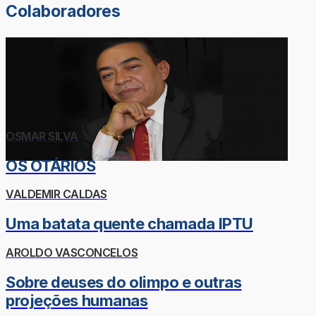
Colaboradores
OSMAR SILVA
OS OTÁRIOS
VALDEMIR CALDAS
Uma batata quente chamada IPTU
AROLDO VASCONCELOS
Sobre deuses do olimpo e outras
projeções humanas