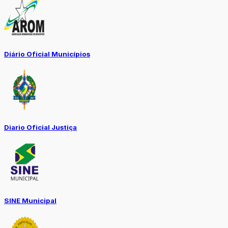
Diário Oficial Municípios
Diario Oficial Justiça
SINE Municipal