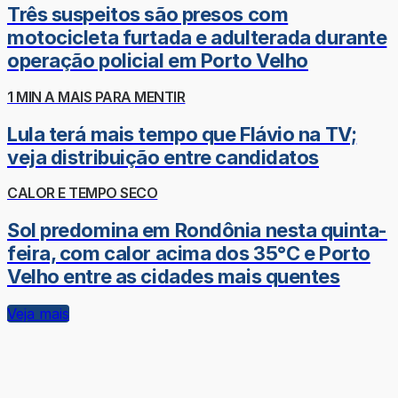
Três suspeitos são presos com
motocicleta furtada e adulterada durante
operação policial em Porto Velho
1 MIN A MAIS PARA MENTIR
Lula terá mais tempo que Flávio na TV;
veja distribuição entre candidatos
CALOR E TEMPO SECO
Sol predomina em Rondônia nesta quinta-
feira, com calor acima dos 35°C e Porto
Velho entre as cidades mais quentes
Veja mais