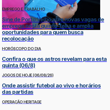
EMPREGO E TRABALHO
Sine de Porto Velho abre novas vagas de
emprego nesta quinta-feira e amplia
oportunidades para quem busca
recolocação
HORÓSCOPO DO DIA
Confira o que os astros revelam para esta
quinta (06/8)
JOGOS DE HOJE (06/08/26)
Onde assistir futebol ao vivo e horários
das partidas
OPERAÇÃO HERITAGE