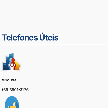
Telefones Úteis
SEMUSA
(69)3901-3176