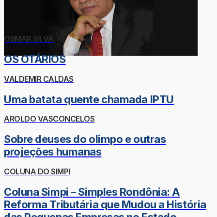
OSMAR SILVA
OS OTÁRIOS
VALDEMIR CALDAS
Uma batata quente chamada IPTU
AROLDO VASCONCELOS
Sobre deuses do olimpo e outras
projeções humanas
COLUNA DO SIMPI
Coluna Simpi – Simples Rondônia: A
Reforma Tributária que Mudou a História
das Pequenas Empresas no Estado