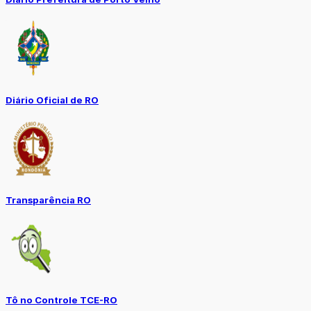
Diário Oficial de RO
Transparência RO
Tô no Controle TCE-RO