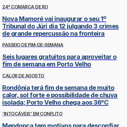
24º COMARCA DE RO
Nova Mamoré vai inaugurar o seu 1º
Tribunal do Júri dia 12 julgando 3 crimes
de grande repercussão na fronteira
PASSEIO DE FIM-DE-SEMANA
Seis lugares gratuitos para aproveitar o
fim de semana em Porto Velho
CALOR DE AGOSTO
Rondônia terá fim de semana de muito
calor, sol forte e possibilidade de chuva
isolada; Porto Velho chega aos 36°C
'INTOCÁVEIS' EM CONFLITO
Mendonça tem motivos para desconfiar