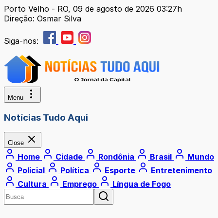
Porto Velho - RO, 09 de agosto de 2026 03:27h
Direção: Osmar Silva
Siga-nos:
Menu
Notícias Tudo Aqui
Close
Home
Cidade
Rondônia
Brasil
Mundo
Policial
Política
Esporte
Entretenimento
Cultura
Emprego
Língua de Fogo