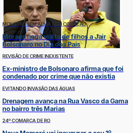
MONSTRO SEM ALMA NEM CORAÇÃO
Moraes nega visita de filhos a Jair
Bolsonaro no Dia dos Pais
REVISÃO DE CRIME INEXISTENTE
Ex-ministro de Bolsonaro afirma que foi
condenado por crime que não existia
EVITANDO INVASÃO DAS ÁGUAS
Drenagem avança na Rua Vasco da Gama
no bairro três Marias
24º COMARCA DE RO