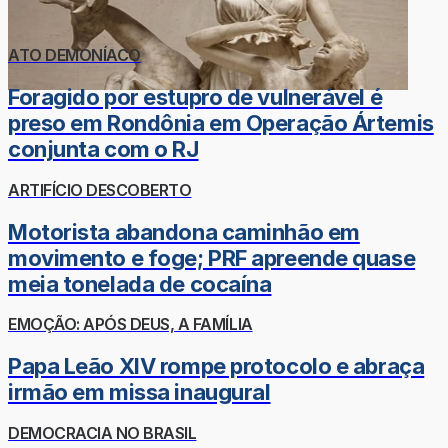
ATO DEMONÍACO
Foragido por estupro de vulnerável é
preso em Rondônia em Operação Ártemis
conjunta com o RJ
ARTIFÍCIO DESCOBERTO
Motorista abandona caminhão em
movimento e foge; PRF apreende quase
meia tonelada de cocaína
EMOÇÃO: APÓS DEUS, A FAMÍLIA
Papa Leão XIV rompe protocolo e abraça
irmão em missa inaugural
DEMOCRACIA NO BRASIL