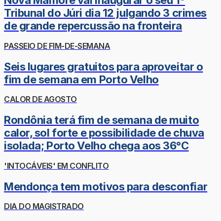
Nova Mamoré vai inaugurar o seu 1º
Tribunal do Júri dia 12 julgando 3 crimes
de grande repercussão na fronteira
PASSEIO DE FIM-DE-SEMANA
Seis lugares gratuitos para aproveitar o
fim de semana em Porto Velho
CALOR DE AGOSTO
Rondônia terá fim de semana de muito
calor, sol forte e possibilidade de chuva
isolada; Porto Velho chega aos 36°C
'INTOCÁVEIS' EM CONFLITO
Mendonça tem motivos para desconfiar
DIA DO MAGISTRADO