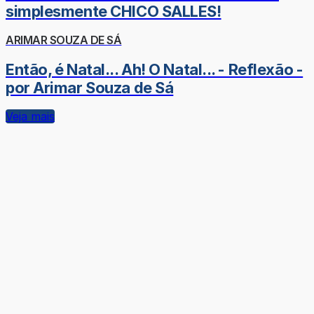
simplesmente CHICO SALLES!
ARIMAR SOUZA DE SÁ
Então, é Natal... Ah! O Natal... - Reflexão -
por Arimar Souza de Sá
Veja mais