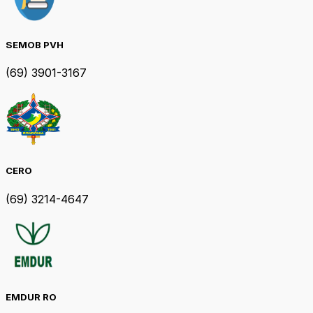
SEMOB PVH
(69) 3901-3167
CERO
(69) 3214-4647
EMDUR RO