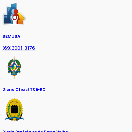
SEMUSA
(69)3901-3176
Diário Oficial TCE-RO
Diário Prefeitura de Porto Velho