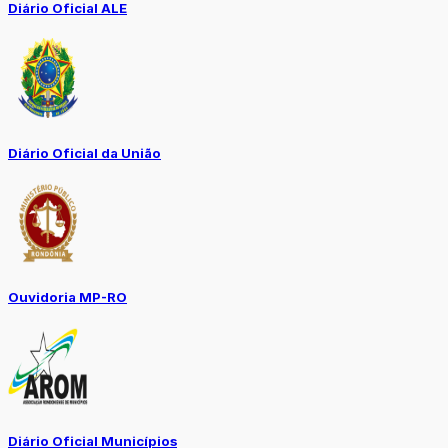
Diário Oficial ALE
Diário Oficial da União
Ouvidoria MP-RO
Diário Oficial Municípios