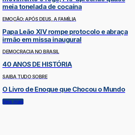
meia tonelada de cocaína
EMOÇÃO: APÓS DEUS, A FAMÍLIA
Papa Leão XIV rompe protocolo e abraça
irmão em missa inaugural
DEMOCRACIA NO BRASIL
40 ANOS DE HISTÓRIA
SAIBA TUDO SOBRE
O Livro de Enoque que Chocou o Mundo
Veja mais