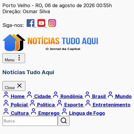
Porto Velho - RO, 06 de agosto de 2026 00:55h
Direção: Osmar Silva
Siga-nos:
Menu
Notícias Tudo Aqui
Close
Home
Cidade
Rondônia
Brasil
Mundo
Policial
Política
Esporte
Entretenimento
Cultura
Emprego
Língua de Fogo