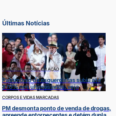
Últimas Notícias
QUADRILHA BRASIL EM AÇÃO
Patrimônio de esquerdistas subiu até
870% nos últimos anos; veja
CORPOS E VIDAS MARCADAS
PM desmonta ponto de venda de drogas,
apreende entorpecentes e detém dupla