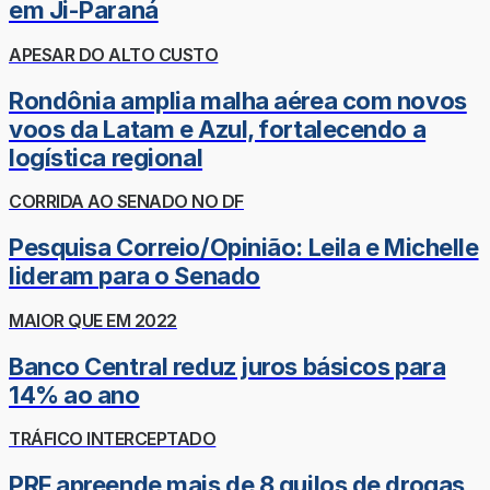
em Ji-Paraná
APESAR DO ALTO CUSTO
Rondônia amplia malha aérea com novos
voos da Latam e Azul, fortalecendo a
logística regional
CORRIDA AO SENADO NO DF
Pesquisa Correio/Opinião: Leila e Michelle
lideram para o Senado
MAIOR QUE EM 2022
Banco Central reduz juros básicos para
14% ao ano
TRÁFICO INTERCEPTADO
PRF apreende mais de 8 quilos de drogas