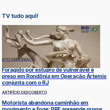
TV tudo aqui!
ATO DEMONÍACO
Foragido por estupro de vulnerável é
preso em Rondônia em Operação Ártemis
conjunta com o RJ
ARTIFÍCIO DESCOBERTO
Motorista abandona caminhão em
movimento e foge; PRF apreende quase