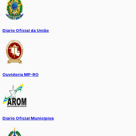
Diário Oficial da União
Ouvidoria MP-RO
Diário Oficial Municípios