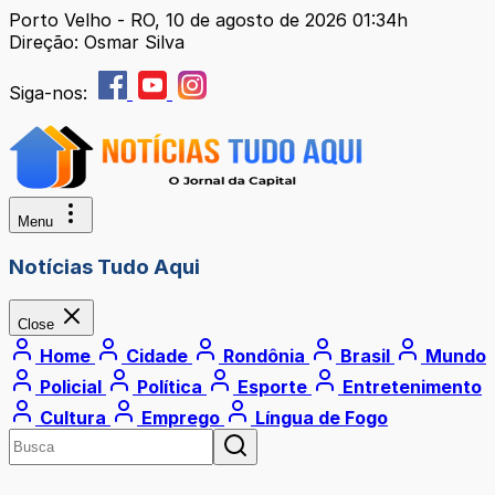
Porto Velho - RO, 10 de agosto de 2026 01:34h
Direção: Osmar Silva
Siga-nos:
Menu
Notícias Tudo Aqui
Close
Home
Cidade
Rondônia
Brasil
Mundo
Policial
Política
Esporte
Entretenimento
Cultura
Emprego
Língua de Fogo