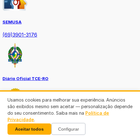
SEMUSA
(69)3901-3176
Diário Oficial TCE-RO
Usamos cookies para melhorar sua experiência. Anúncios
são exibidos mesmo sem aceitar — personalização depende
do seu consentimento. Saiba mais na
Política de
Privacidade
.
Diário Prefeitura de Porto Velho
Aceitar todos
Configurar