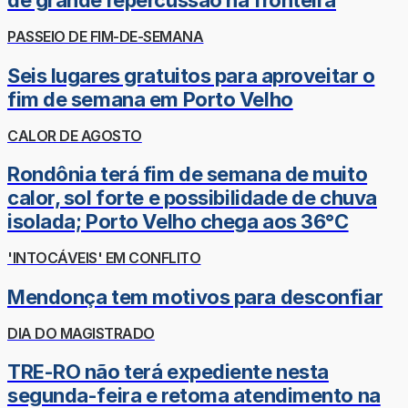
de grande repercussão na fronteira
PASSEIO DE FIM-DE-SEMANA
Seis lugares gratuitos para aproveitar o
fim de semana em Porto Velho
CALOR DE AGOSTO
Rondônia terá fim de semana de muito
calor, sol forte e possibilidade de chuva
isolada; Porto Velho chega aos 36°C
'INTOCÁVEIS' EM CONFLITO
Mendonça tem motivos para desconfiar
DIA DO MAGISTRADO
TRE-RO não terá expediente nesta
segunda-feira e retoma atendimento na