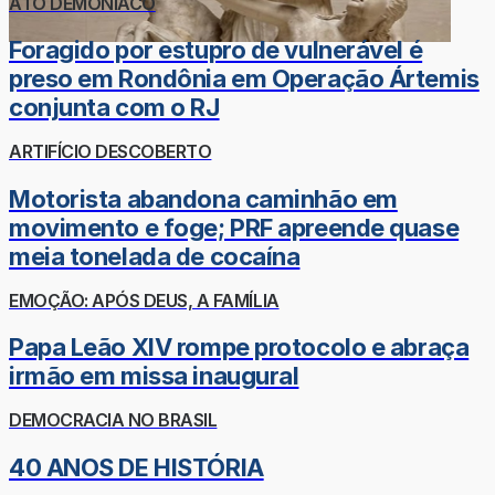
ATO DEMONÍACO
Foragido por estupro de vulnerável é
preso em Rondônia em Operação Ártemis
conjunta com o RJ
ARTIFÍCIO DESCOBERTO
Motorista abandona caminhão em
movimento e foge; PRF apreende quase
meia tonelada de cocaína
EMOÇÃO: APÓS DEUS, A FAMÍLIA
Papa Leão XIV rompe protocolo e abraça
irmão em missa inaugural
DEMOCRACIA NO BRASIL
40 ANOS DE HISTÓRIA