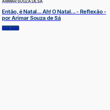
ARIMAR SOUZA DE SÁ
Então, é Natal... Ah! O Natal... - Reflexão -
por Arimar Souza de Sá
Veja mais