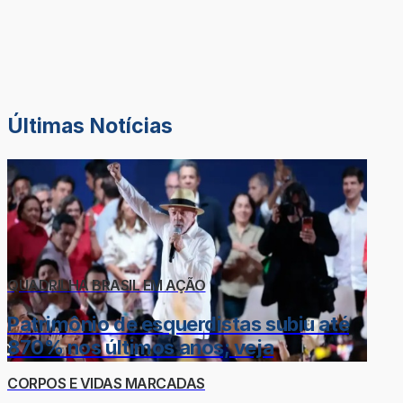
Últimas Notícias
QUADRILHA BRASIL EM AÇÃO
Patrimônio de esquerdistas subiu até
870% nos últimos anos; veja
CORPOS E VIDAS MARCADAS