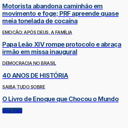
Motorista abandona caminhão em
movimento e foge; PRF apreende quase
meia tonelada de cocaína
EMOÇÃO: APÓS DEUS, A FAMÍLIA
Papa Leão XIV rompe protocolo e abraça
irmão em missa inaugural
DEMOCRACIA NO BRASIL
40 ANOS DE HISTÓRIA
SAIBA TUDO SOBRE
O Livro de Enoque que Chocou o Mundo
Veja mais