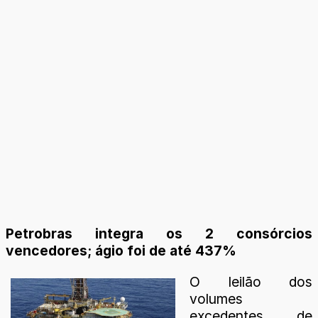
Petrobras integra os 2 consórcios
vencedores; ágio foi de até 437%
O leilão dos
volumes
excedentes de