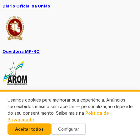
Diário Oficial da União
Ouvidoria MP-RO
Diário Oficial Municípios
Usamos cookies para melhorar sua experiência. Anúncios
são exibidos mesmo sem aceitar — personalização depende
do seu consentimento. Saiba mais na
Política de
Privacidade
.
Aceitar todos
Configurar