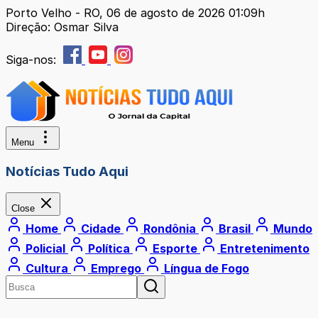
Porto Velho - RO, 06 de agosto de 2026 01:09h
Direção: Osmar Silva
Siga-nos:
Menu
Notícias Tudo Aqui
Close
Home
Cidade
Rondônia
Brasil
Mundo
Policial
Política
Esporte
Entretenimento
Cultura
Emprego
Língua de Fogo