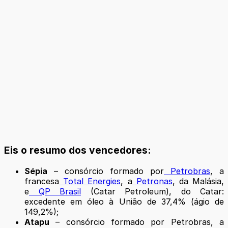
Eis o resumo dos vencedores:
Sépia
– consórcio formado por
Petrobras
, a
francesa
Total Energies
, a
Petronas
, da Malásia,
e
QP Brasil
(Catar Petroleum), do Catar:
excedente em óleo à União de 37,4% (ágio de
149,2%);
Atapu
– consórcio formado por Petrobras, a