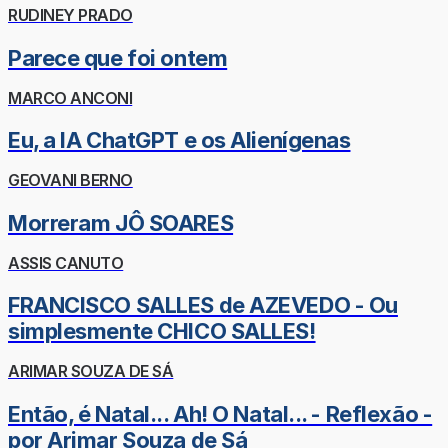
RUDINEY PRADO
Parece que foi ontem
MARCO ANCONI
Eu, a IA ChatGPT e os Alienígenas
GEOVANI BERNO
Morreram JÔ SOARES
ASSIS CANUTO
FRANCISCO SALLES de AZEVEDO - Ou
simplesmente CHICO SALLES!
ARIMAR SOUZA DE SÁ
Então, é Natal... Ah! O Natal... - Reflexão -
por Arimar Souza de Sá