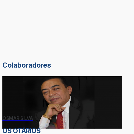
Colaboradores
OSMAR SILVA
OS OTÁRIOS