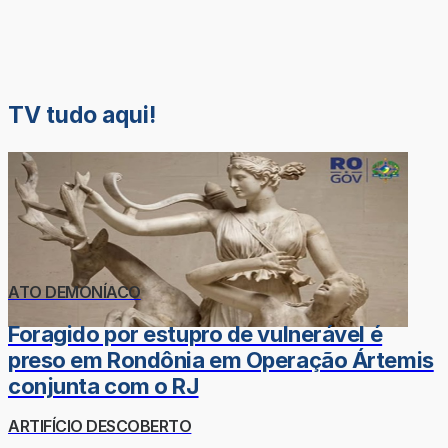
TV tudo aqui!
ATO DEMONÍACO
Foragido por estupro de vulnerável é
preso em Rondônia em Operação Ártemis
conjunta com o RJ
ARTIFÍCIO DESCOBERTO