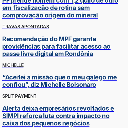
PF prende homem com 1,2 quilo de ouro
em fiscalização de rotina sem
comprovação origem do mineral
TRAVAS APONTADAS
Recomendação do MPF garante
providências para facilitar acesso ao
passe livre digital em Rondônia
MICHELLE
“Aceitei a missão que o meu galego me
confiou”, diz Michelle Bolsonaro
SPLIT PAYMENT
Alerta deixa empresários revoltados e
SIMPI reforça luta contra impacto no
caixa dos pequenos negócios