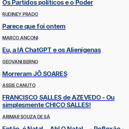
Os Partidos políticos e o Poder
RUDINEY PRADO
Parece que foi ontem
MARCO ANCONI
Eu, a IA ChatGPT e os Alienígenas
GEOVANI BERNO
Morreram JÔ SOARES
ASSIS CANUTO
FRANCISCO SALLES de AZEVEDO - Ou
simplesmente CHICO SALLES!
ARIMAR SOUZA DE SÁ
Então, é Natal... Ah! O Natal... - Reflexão -