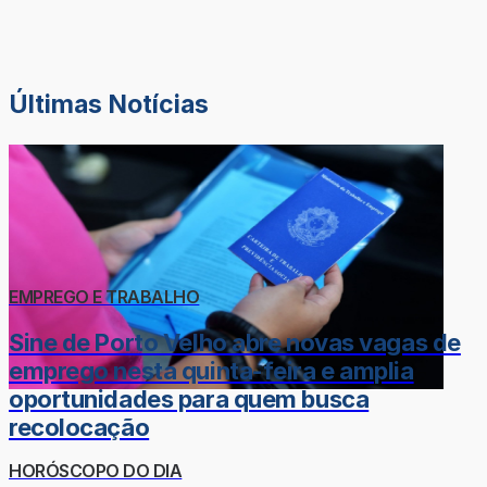
Últimas Notícias
EMPREGO E TRABALHO
Sine de Porto Velho abre novas vagas de
emprego nesta quinta-feira e amplia
oportunidades para quem busca
recolocação
HORÓSCOPO DO DIA