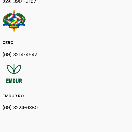
(69) 3901-3167
CERO
(69) 3214-4647
EMDUR RO
(69) 3224-6380