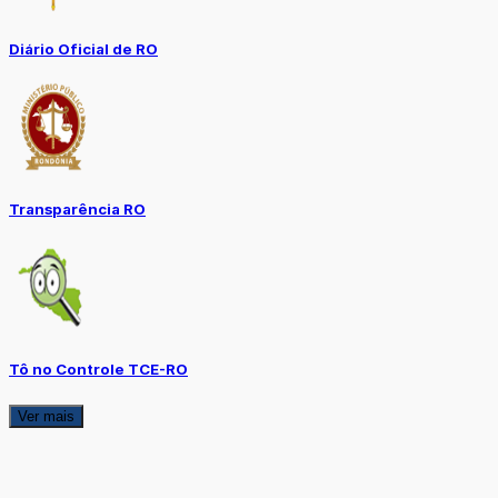
Diário Oficial de RO
Transparência RO
Tô no Controle TCE-RO
Ver mais