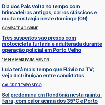
Dia dos Pais volta no tempo com
brincadeiras antigas, carros clássicos e
muita nostalgia neste domingo (09)
COMBATE AO CRIME
Três suspeitos são presos com
motocicleta furtada e adulterada durante
operação policial em Porto Velho
1 MIN A MAIS PARA MENTIR
Lula terá mais tempo que Flávio na TV;
veja distribuição entre candidatos
CALOR E TEMPO SECO
Sol predomina em Rondônia nesta quinta-
feira, com calor acima dos 35°C e Porto