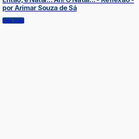
por Arimar Souza de Sá
Veja mais