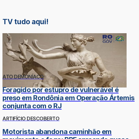
TV tudo aqui!
ATO DEMONÍACO
Foragido por estupro de vulnerável é
preso em Rondônia em Operação Ártemis
conjunta com o RJ
ARTIFÍCIO DESCOBERTO
Motorista abandona caminhão em