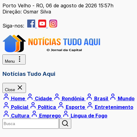
Porto Velho - RO, 06 de agosto de 2026 15:57h
Direção: Osmar Silva
Siga-nos:
Menu
Notícias Tudo Aqui
Close
Home
Cidade
Rondônia
Brasil
Mundo
Policial
Política
Esporte
Entretenimento
Cultura
Emprego
Língua de Fogo