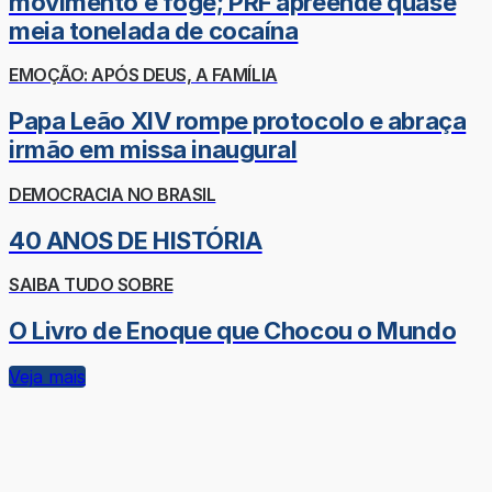
movimento e foge; PRF apreende quase
meia tonelada de cocaína
EMOÇÃO: APÓS DEUS, A FAMÍLIA
Papa Leão XIV rompe protocolo e abraça
irmão em missa inaugural
DEMOCRACIA NO BRASIL
40 ANOS DE HISTÓRIA
SAIBA TUDO SOBRE
O Livro de Enoque que Chocou o Mundo
Veja mais