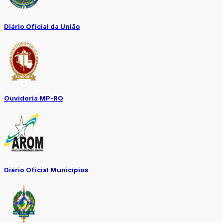
Diário Oficial da União
Ouvidoria MP-RO
Diário Oficial Municípios