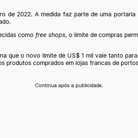
eiro de 2022. A medida faz parte de uma portari
ado.
hecidas como
free shops
, o limite de compras per
na que o novo limite de US$ 1 mil vale tanto par
 os produtos comprados em lojas francas de portos
Continua após a publicidade.