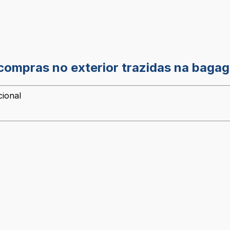
 compras no exterior trazidas na baga
cional