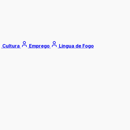
Cultura
Emprego
Língua de Fogo