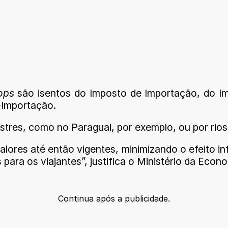
ops
são isentos do Imposto de Importação, do Imp
-Importação.
estres, como no Paraguai, por exemplo, ou por rios
lores até então vigentes, minimizando o efeito in
para os viajantes”, justifica o Ministério da Econ
Continua após a publicidade.