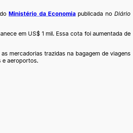
a do
Ministério da Economia
publicada no
Diário
manece em US$ 1 mil. Essa cota foi aumentada de
a as mercadorias trazidas na bagagem de viagens
 e aeroportos.