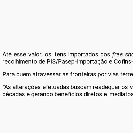
Até esse valor, os itens importados dos
free sh
recolhimento de PIS/Pasep-Importação e Cofins
Para quem atravessar as fronteiras por vias terr
“As alterações efetuadas buscam readequar os va
décadas e gerando benefícios diretos e imediatos 