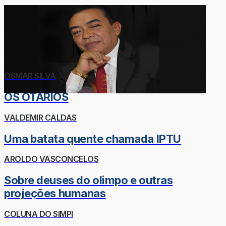
OSMAR SILVA
OS OTÁRIOS
VALDEMIR CALDAS
Uma batata quente chamada IPTU
AROLDO VASCONCELOS
Sobre deuses do olimpo e outras
projeções humanas
COLUNA DO SIMPI