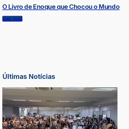
O Livro de Enoque que Chocou o Mundo
Veja mais
Últimas Notícias
DOR-DE-CABEÇA DO LÉO