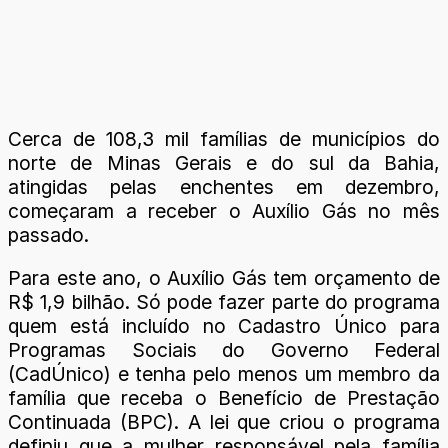
Cerca de 108,3 mil famílias de municípios do
norte de Minas Gerais e do sul da Bahia,
atingidas pelas enchentes em dezembro,
começaram a receber o Auxílio Gás no mês
passado.
Para este ano, o Auxílio Gás tem orçamento de
R$ 1,9 bilhão. Só pode fazer parte do programa
quem está incluído no Cadastro Único para
Programas Sociais do Governo Federal
(CadÚnico) e tenha pelo menos um membro da
família que receba o Benefício de Prestação
Continuada (BPC). A lei que criou o programa
definiu que a mulher responsável pela família