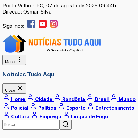
Porto Velho - RO, 07 de agosto de 2026 09:44h
Direção: Osmar Silva
Siga-nos:
Menu
Notícias Tudo Aqui
Close
Home
Cidade
Rondônia
Brasil
Mundo
Policial
Política
Esporte
Entretenimento
Cultura
Emprego
Língua de Fogo