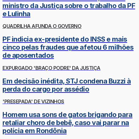
ministro da Justiça sobre o trabalho da PF
e Lulinha
QUADRILHA AFUNDA O GOVERNO
PF indicia ex-presidente do INSS e mais
cinco pelas fraudes que afetou 6 milhões
de aposentados
EXPURGADO 'BRAÇO PODRE' DA JUSTIÇA
Em decisão inédita, STJ condena Buzzi à
perda do cargo por assédio
'PRESEPADA' DE VIZINHOS
Homem usa sons de gatos brigando para
retaliar choro de bebê, caso vai parar na
polícia em Rondônia