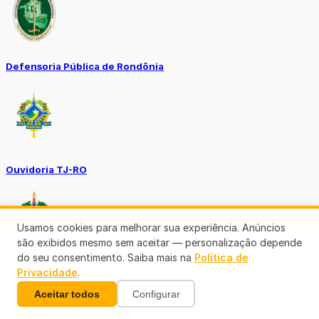
Defensoria Pública de Rondônia
Ouvidoria TJ-RO
Usamos cookies para melhorar sua experiência. Anúncios
são exibidos mesmo sem aceitar — personalização depende
do seu consentimento. Saiba mais na
Política de
Ouvidoria GERO
Privacidade
.
Aceitar todos
Configurar