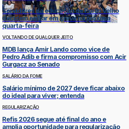
Servidores da educação de Porto Velho
decidem entrar em greve na próxima
quarta-feira
VOLTANDO DE QUALQUER JEITO
MDB lança Amir Lando como vice de
Pedro Adib e firma compromisso com Acir
Gurgacz ao Senado
SALÁRIO DA FOME
Salário mínimo de 2027 deve ficar abaixo
do ideal para viver; entenda
REGULARIZAÇÃO
Refis 2026 segue até final do ano e
amplia oportunidade para regularização