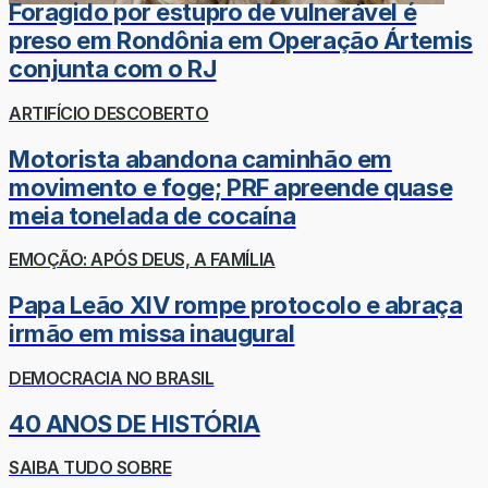
Foragido por estupro de vulnerável é
preso em Rondônia em Operação Ártemis
conjunta com o RJ
ARTIFÍCIO DESCOBERTO
Motorista abandona caminhão em
movimento e foge; PRF apreende quase
meia tonelada de cocaína
EMOÇÃO: APÓS DEUS, A FAMÍLIA
Papa Leão XIV rompe protocolo e abraça
irmão em missa inaugural
DEMOCRACIA NO BRASIL
40 ANOS DE HISTÓRIA
SAIBA TUDO SOBRE