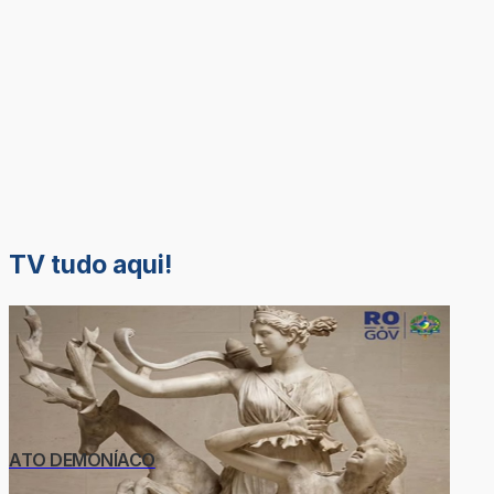
TV tudo aqui!
ATO DEMONÍACO