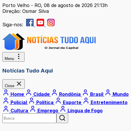
Porto Velho - RO, 08 de agosto de 2026 21:13h
Direção: Osmar Silva
Siga-nos:
Menu
Notícias Tudo Aqui
Close
Home
Cidade
Rondônia
Brasil
Mundo
Policial
Política
Esporte
Entretenimento
Cultura
Emprego
Língua de Fogo