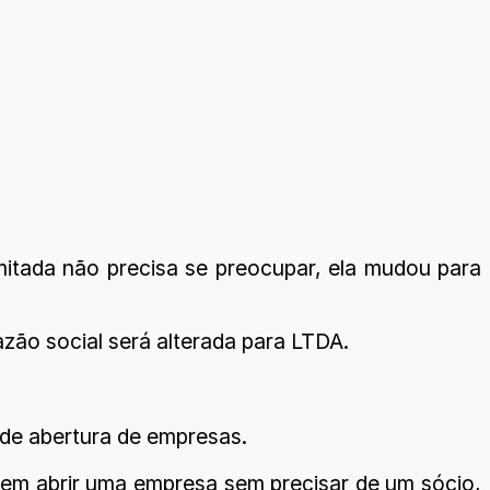
imitada não precisa se preocupar, ela mudou para
zão social será alterada para LTDA.
 de abertura de empresas.
uirem abrir uma empresa sem precisar de um sócio,