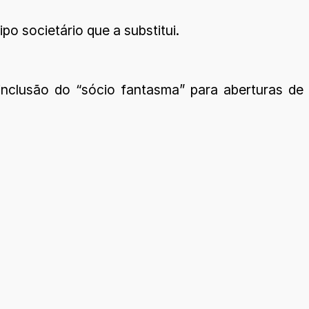
o societário que a substitui.
 inclusão do “sócio fantasma” para aberturas de