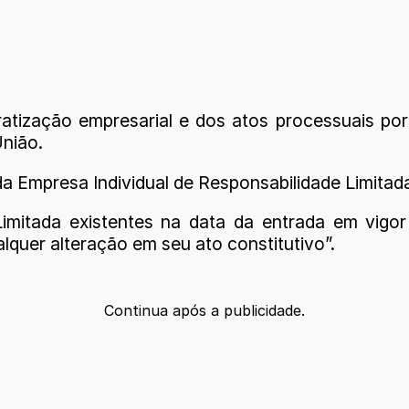
atização empresarial e dos atos processuais por
União.
m da Empresa Individual de Responsabilidade Limitad
Limitada existentes na data da entrada em vig
quer alteração em seu ato constitutivo”.
Continua após a publicidade.