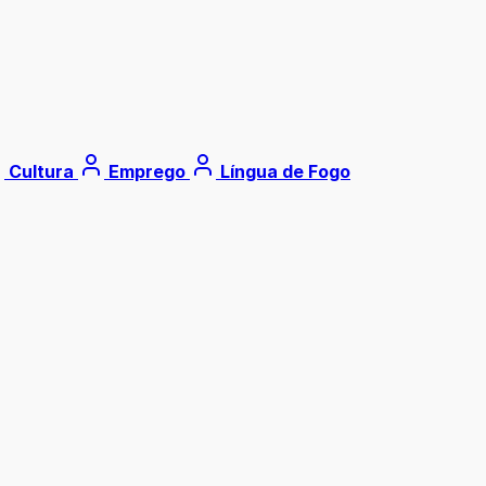
Cultura
Emprego
Língua de Fogo