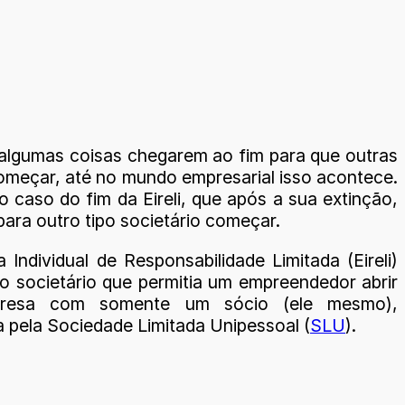
lgumas coisas chegarem ao fim para que outras
meçar, até no mundo empresarial isso acontece.
 caso do fim da Eireli, que após a sua extinção,
para outro tipo societário começar.
Individual de Responsabilidade Limitada (Eireli)
po societário que permitia um empreendedor abrir
resa com somente um sócio (ele mesmo),
a pela Sociedade Limitada Unipessoal (
SLU
).