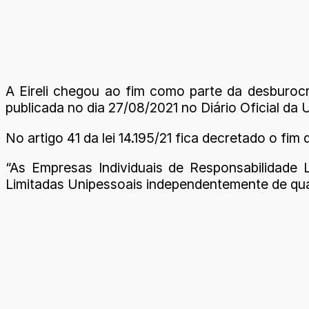
A Eireli chegou ao fim como parte da desburocr
publicada no dia 27/08/2021 no Diário Oficial da 
No artigo 41 da lei 14.195/21 fica decretado o fi
“As Empresas Individuais de Responsabilidade 
Limitadas Unipessoais independentemente de qual