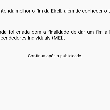
nda melhor o fim da Eireli, além de conhecer o tip
ada foi criada com a finalidade de dar um fim a
endedores Individuais (MEI).
Continua após a publicidade.