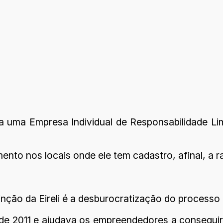
ha uma Empresa Individual de Responsabilidade L
to nos locais onde ele tem cadastro, afinal, a ra
ção da Eireli é a desburocratização do processo
julho de 2011 e ajudava os empreendedores a conseg