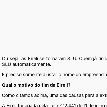
Ou seja, as Eireli se tornaram SLU. Quem já tin
SLU automaticamente.
É preciso somente ajustar o nome do empreendimen
Qual o motivo do fim da Eireli?
Como citamos acima, uma das causas para a extin
A Eireli foi criada pela Lei nº 12.441 de 11 de 