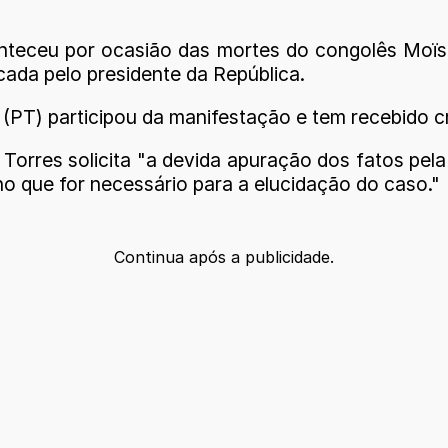
nteceu por ocasião das mortes do congolês Moïs
cada pelo presidente da República.
(PT) participou da manifestação e tem recebido cr
Torres solicita "a devida apuração dos fatos pela 
 no que for necessário para a elucidação do caso."
Continua após a publicidade.