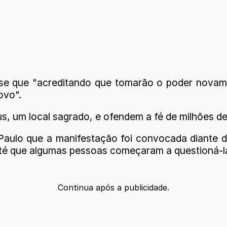
sse que "acreditando que tomarão o poder novame
ovo".
, um local sagrado, e ofendem a fé de milhões de 
Paulo que a manifestação foi convocada diante d
 até que algumas pessoas começaram a questioná-l
Continua após a publicidade.