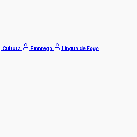
Cultura
Emprego
Língua de Fogo