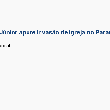
Júnior apure invasão de igreja no Par
cional