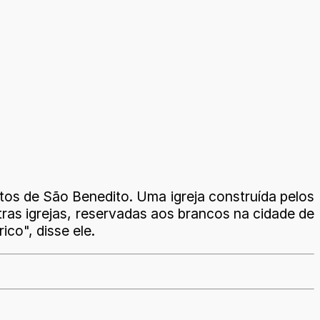
os de São Benedito. Uma igreja construída pelos
tras igrejas, reservadas aos brancos na cidade de
ico", disse ele.