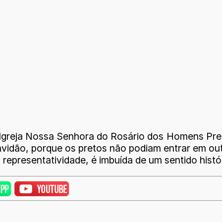
 Igreja Nossa Senhora do Rosário dos Homens Pret
avidão, porque os pretos não podiam entrar em ou
 representatividade, é imbuída de um sentido histór