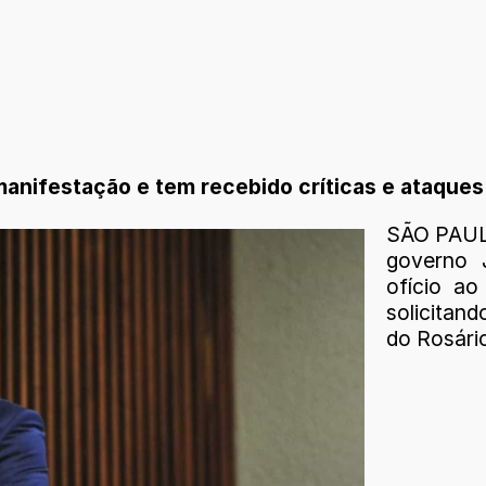
manifestação e tem recebido críticas e ataque
SÃO PAULO
governo 
ofício ao
solicitan
do Rosário