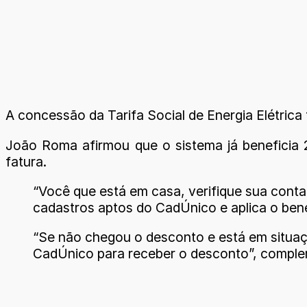
A concessão da Tarifa Social de Energia Elétrica
João Roma afirmou que o sistema já beneficia 2
fatura.
“Você que está em casa, verifique sua conta
cadastros aptos do CadÚnico e aplica o ben
“Se não chegou o desconto e está em situaçã
CadÚnico para receber o desconto”, compl