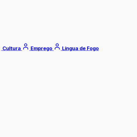
Cultura
Emprego
Língua de Fogo