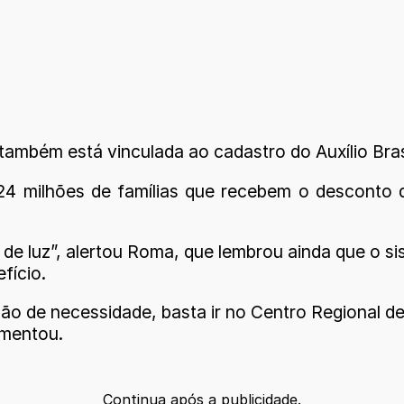
 também está vinculada ao cadastro do Auxílio Bras
4 milhões de famílias que recebem o desconto d
 de luz”, alertou Roma, que lembrou ainda que o 
efício.
o de necessidade, basta ir no Centro Regional de 
ementou.
Continua após a publicidade.