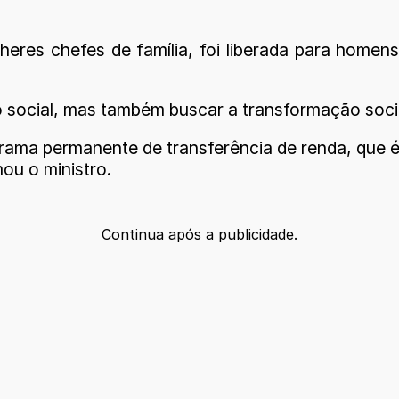
ulheres chefes de família, foi liberada para hom
social, mas também buscar a transformação social 
ma permanente de transferência de renda, que é o 
mou o ministro.
Continua após a publicidade.