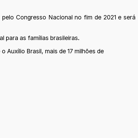
ens pelo Congresso Nacional no fim de 2021 e será
para as famílias brasileiras.
Auxílio Brasil, mais de 17 milhões de