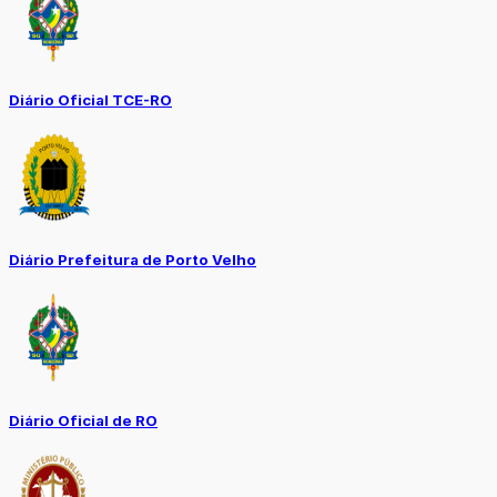
Diário Oficial TCE-RO
Diário Prefeitura de Porto Velho
Diário Oficial de RO