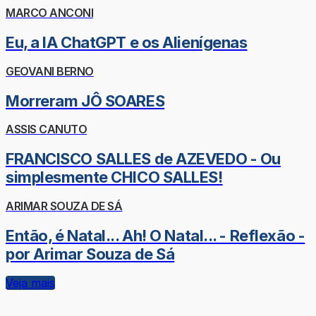
MARCO ANCONI
Eu, a IA ChatGPT e os Alienígenas
GEOVANI BERNO
Morreram JÔ SOARES
ASSIS CANUTO
FRANCISCO SALLES de AZEVEDO - Ou
simplesmente CHICO SALLES!
ARIMAR SOUZA DE SÁ
Então, é Natal... Ah! O Natal... - Reflexão -
por Arimar Souza de Sá
Veja mais