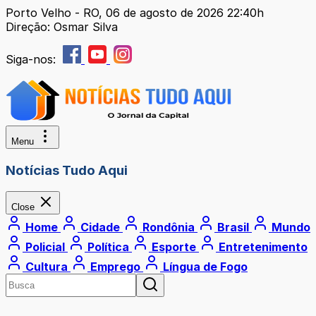
Porto Velho - RO, 06 de agosto de 2026 22:40h
Direção: Osmar Silva
Siga-nos:
Menu
Notícias Tudo Aqui
Close
Home
Cidade
Rondônia
Brasil
Mundo
Policial
Política
Esporte
Entretenimento
Cultura
Emprego
Língua de Fogo