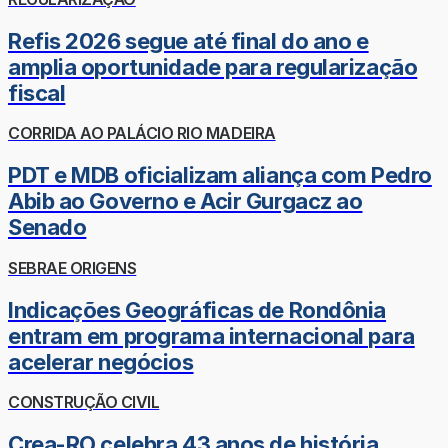
Refis 2026 segue até final do ano e
amplia oportunidade para regularização
fiscal
CORRIDA AO PALÁCIO RIO MADEIRA
PDT e MDB oficializam aliança com Pedro
Abib ao Governo e Acir Gurgacz ao
Senado
SEBRAE ORIGENS
Indicações Geográficas de Rondônia
entram em programa internacional para
acelerar negócios
CONSTRUÇÃO CIVIL
Crea-RO celebra 43 anos de história,