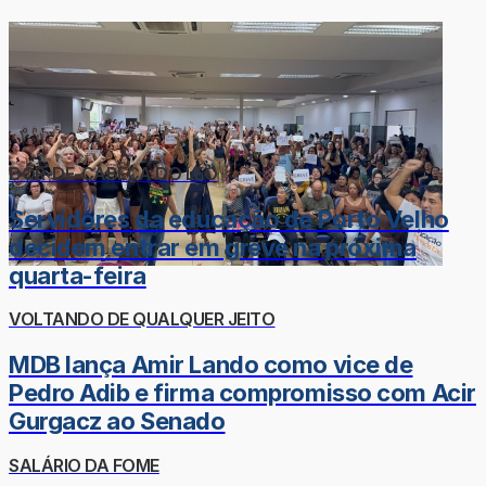
DOR-DE-CABEÇA DO LÉO
Servidores da educação de Porto Velho
decidem entrar em greve na próxima
quarta-feira
VOLTANDO DE QUALQUER JEITO
MDB lança Amir Lando como vice de
Pedro Adib e firma compromisso com Acir
Gurgacz ao Senado
SALÁRIO DA FOME