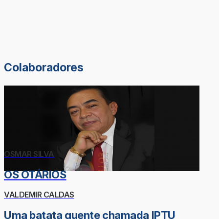
Colaboradores
OSMAR SILVA
OS OTÁRIOS
VALDEMIR CALDAS
Uma batata quente chamada IPTU