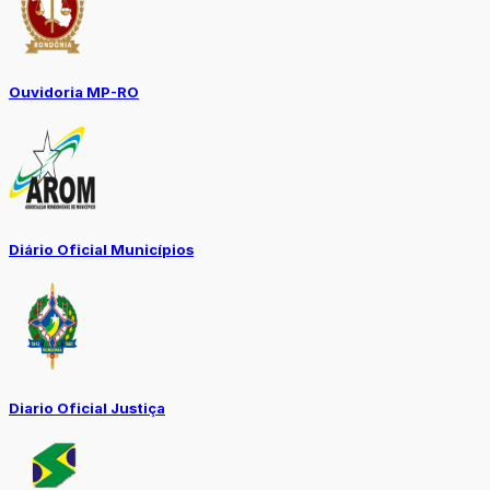
Ouvidoria MP-RO
Diário Oficial Municípios
Diario Oficial Justiça