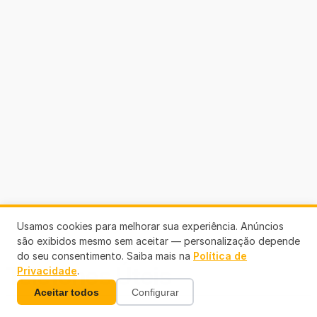
Usamos cookies para melhorar sua experiência. Anúncios
são exibidos mesmo sem aceitar — personalização depende
do seu consentimento. Saiba mais na
Política de
Telefones Úteis
Privacidade
.
Aceitar todos
Configurar