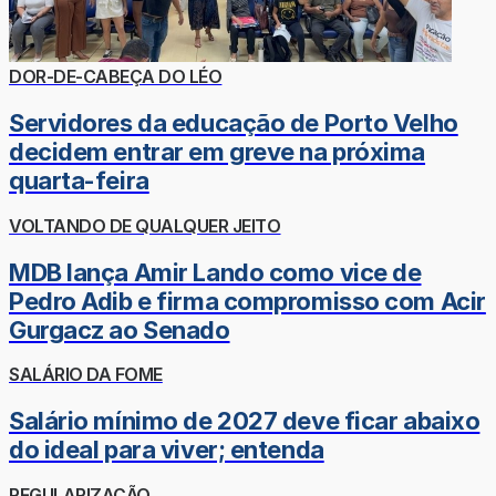
DOR-DE-CABEÇA DO LÉO
Servidores da educação de Porto Velho
decidem entrar em greve na próxima
quarta-feira
VOLTANDO DE QUALQUER JEITO
MDB lança Amir Lando como vice de
Pedro Adib e firma compromisso com Acir
Gurgacz ao Senado
SALÁRIO DA FOME
Salário mínimo de 2027 deve ficar abaixo
do ideal para viver; entenda
REGULARIZAÇÃO