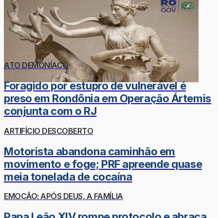
ATO DEMONÍACO
Foragido por estupro de vulnerável é
preso em Rondônia em Operação Ártemis
conjunta com o RJ
ARTIFÍCIO DESCOBERTO
Motorista abandona caminhão em
movimento e foge; PRF apreende quase
meia tonelada de cocaína
EMOÇÃO: APÓS DEUS, A FAMÍLIA
Papa Leão XIV rompe protocolo e abraça