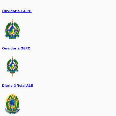
Ouvidoria TJ-RO
Ouvidoria GERO
Diário Oficial ALE