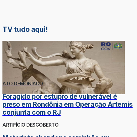
TV tudo aqui!
ATO DEMONÍACO
Foragido por estupro de vulnerável é
preso em Rondônia em Operação Ártemis
conjunta com o RJ
ARTIFÍCIO DESCOBERTO