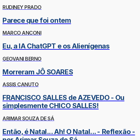
RUDINEY PRADO
Parece que foi ontem
MARCO ANCONI
Eu, a IA ChatGPT e os Alienígenas
GEOVANI BERNO
Morreram JÔ SOARES
ASSIS CANUTO
FRANCISCO SALLES de AZEVEDO - Ou
simplesmente CHICO SALLES!
ARIMAR SOUZA DE SÁ
Então, é Natal... Ah! O Natal... - Reflexão -
por Arimar Souza de Sá