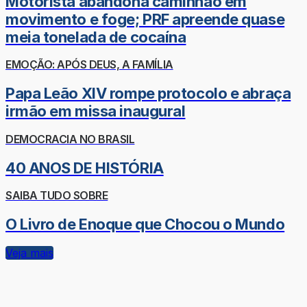
Motorista abandona caminhão em
movimento e foge; PRF apreende quase
meia tonelada de cocaína
EMOÇÃO: APÓS DEUS, A FAMÍLIA
Papa Leão XIV rompe protocolo e abraça
irmão em missa inaugural
DEMOCRACIA NO BRASIL
40 ANOS DE HISTÓRIA
SAIBA TUDO SOBRE
O Livro de Enoque que Chocou o Mundo
Veja mais