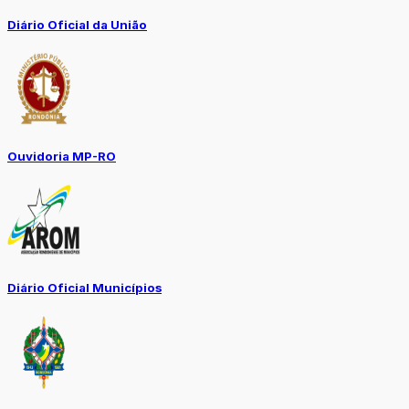
Diário Oficial da União
Ouvidoria MP-RO
Diário Oficial Municípios