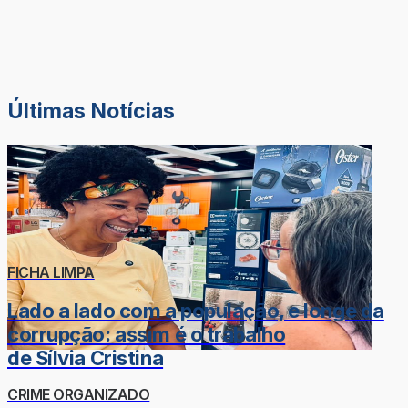
Últimas Notícias
FICHA LIMPA
Lado a lado com a população, e longe da
corrupção: assim é o trabalho
de Sílvia Cristina
CRIME ORGANIZADO