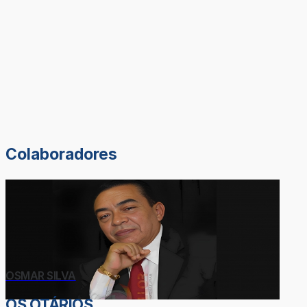
Colaboradores
OSMAR SILVA
OS OTÁRIOS