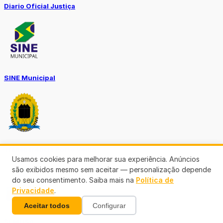
Diario Oficial Justiça
SINE Municipal
Transparência Porto Velho
Usamos cookies para melhorar sua experiência. Anúncios
são exibidos mesmo sem aceitar — personalização depende
do seu consentimento. Saiba mais na
Política de
Privacidade
.
Aceitar todos
Configurar
SEMUSA