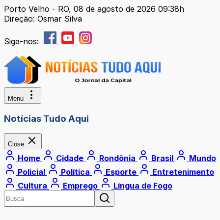
Porto Velho - RO, 08 de agosto de 2026 09:38h
Direção: Osmar Silva
Siga-nos:
Menu
Notícias Tudo Aqui
Close
Home
Cidade
Rondônia
Brasil
Mundo
Policial
Política
Esporte
Entretenimento
Cultura
Emprego
Língua de Fogo