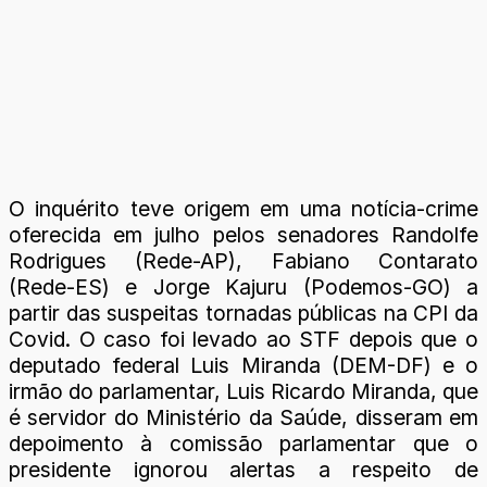
O inquérito teve origem em uma notícia-crime
oferecida em julho pelos senadores Randolfe
Rodrigues (Rede-AP), Fabiano Contarato
(Rede-ES) e Jorge Kajuru (Podemos-GO) a
partir das suspeitas tornadas públicas na CPI da
Covid. O caso foi levado ao STF depois que o
deputado federal Luis Miranda (DEM-DF) e o
irmão do parlamentar, Luis Ricardo Miranda, que
é servidor do Ministério da Saúde, disseram em
depoimento à comissão parlamentar que o
presidente ignorou alertas a respeito de