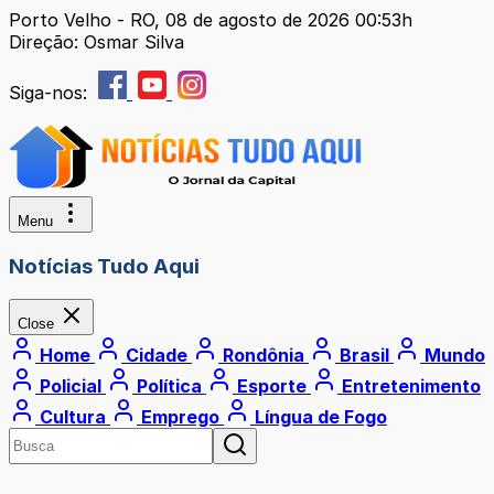
Porto Velho - RO, 08 de agosto de 2026 00:53h
Direção: Osmar Silva
Siga-nos:
Menu
Notícias Tudo Aqui
Close
Home
Cidade
Rondônia
Brasil
Mundo
Policial
Política
Esporte
Entretenimento
Cultura
Emprego
Língua de Fogo