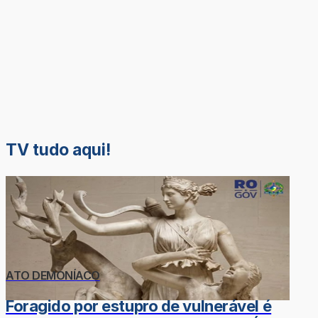
TV tudo aqui!
ATO DEMONÍACO
Foragido por estupro de vulnerável é