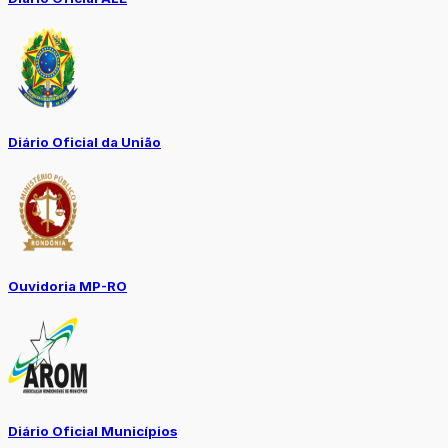
Diário Oficial da União
Ouvidoria MP-RO
Diário Oficial Municípios