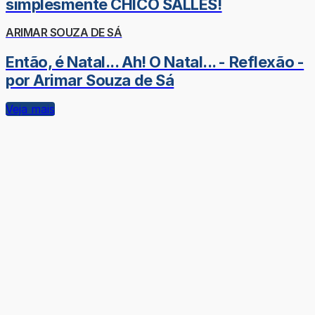
simplesmente CHICO SALLES!
ARIMAR SOUZA DE SÁ
Então, é Natal... Ah! O Natal... - Reflexão -
por Arimar Souza de Sá
Veja mais