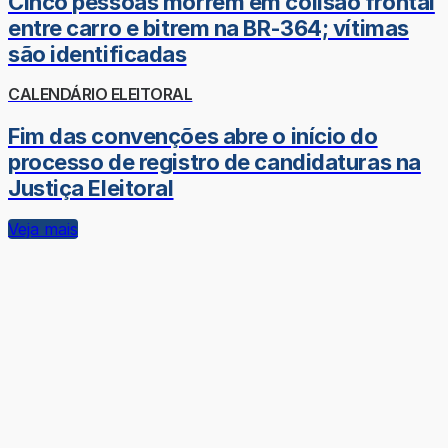
Cinco pessoas morrem em colisão frontal
entre carro e bitrem na BR-364; vítimas
são identificadas
CALENDÁRIO ELEITORAL
Fim das convenções abre o início do
processo de registro de candidaturas na
Justiça Eleitoral
Veja mais