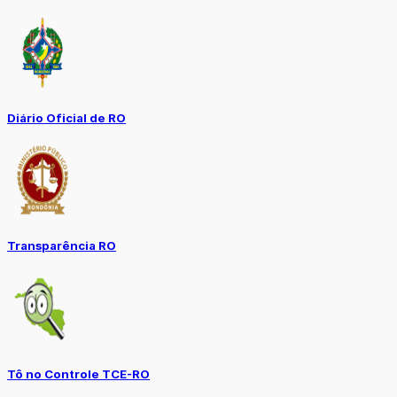
Diário Oficial de RO
Transparência RO
Tô no Controle TCE-RO