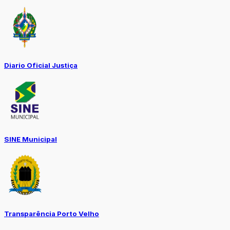
Diario Oficial Justiça
SINE Municipal
Transparência Porto Velho