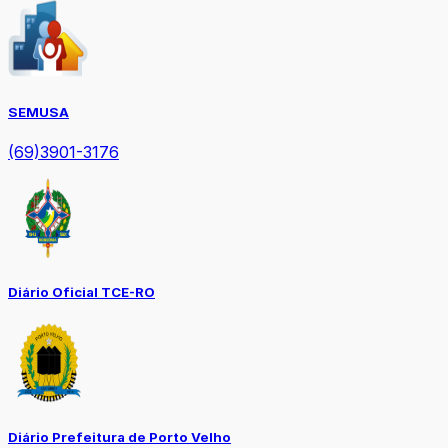
SEMUSA
(69)3901-3176
Diário Oficial TCE-RO
Diário Prefeitura de Porto Velho