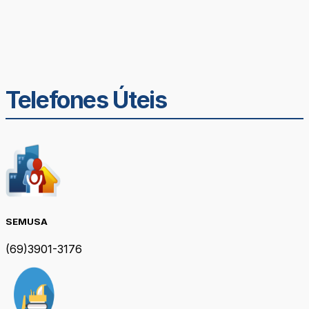
Telefones Úteis
SEMUSA
(69)3901-3176