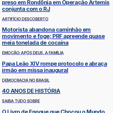
preso em Rondônia em Operação Ártemis
conjunta com o RJ
ARTIFÍCIO DESCOBERTO
Motorista abandona caminhão em
movimento e foge; PRF apreende quase
meia tonelada de cocaína
EMOÇÃO: APÓS DEUS, A FAMÍLIA
Papa Leão XIV rompe protocolo e abraça
irmão em missa inaugural
DEMOCRACIA NO BRASIL
40 ANOS DE HISTÓRIA
SAIBA TUDO SOBRE
O Livro de Enoque que Chocou o Mundo