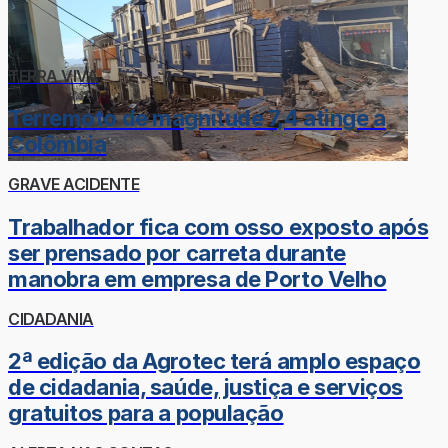
TERRA VIVA
Terremoto de magnitude 7,4 atinge a
Colômbia
GRAVE ACIDENTE
Trabalhador fica com osso exposto após
ser prensado por carreta durante
manobra em empresa de Porto Velho
CIDADANIA
2ª edição da Agrotec terá amplo espaço
de cidadania, saúde, justiça e serviços
gratuitos para a população