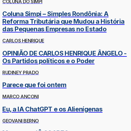
COLUNA DO SIMPI
Coluna Simpi – Simples Rondônia: A
Reforma Tributária que Mudou a História
das Pequenas Empresas no Estado
CARLOS HENRIQUE
OPINIÃO DE CARLOS HENRIQUE ÂNGELO -
Os Partidos políticos e o Poder
RUDINEY PRADO
Parece que foi ontem
MARCO ANCONI
Eu, a IA ChatGPT e os Alienígenas
GEOVANI BERNO