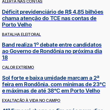
ALERTA NAS CONTAS
Déficit previdenciário de R$ 4,85 bilhões
chama atenção do TCE nas contas de
Porto Velho
BATALHA ELEITORAL
Band realiza 1º debate entre candidatos
ao Governo de Rondônia no próxima dia
18
CALOR EXTREMO
Sol forte e baixa umidade marcam a 2ª
feira em Rondônia, com mínimas de 23°C
e máximas de até 38°C em Porto Velho
EXALTAÇÃO À VIDA NO CAMPO