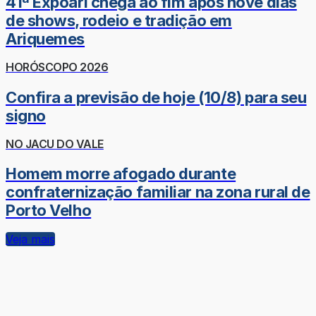
41ª Expoari chega ao fim após nove dias
de shows, rodeio e tradição em
Ariquemes
HORÓSCOPO 2026
Confira a previsão de hoje (10/8) para seu
signo
NO JACU DO VALE
Homem morre afogado durante
confraternização familiar na zona rural de
Porto Velho
Veja mais