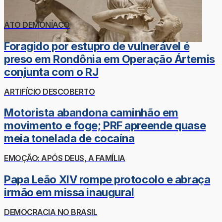
ATO DEMONÍACO
Foragido por estupro de vulnerável é
preso em Rondônia em Operação Ártemis
conjunta com o RJ
ARTIFÍCIO DESCOBERTO
Motorista abandona caminhão em
movimento e foge; PRF apreende quase
meia tonelada de cocaína
EMOÇÃO: APÓS DEUS, A FAMÍLIA
Papa Leão XIV rompe protocolo e abraça
irmão em missa inaugural
DEMOCRACIA NO BRASIL