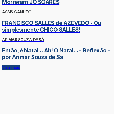
Morreram JÔ SOARES
ASSIS CANUTO
FRANCISCO SALLES de AZEVEDO - Ou
simplesmente CHICO SALLES!
ARIMAR SOUZA DE SÁ
Então, é Natal... Ah! O Natal... - Reflexão -
por Arimar Souza de Sá
Veja mais