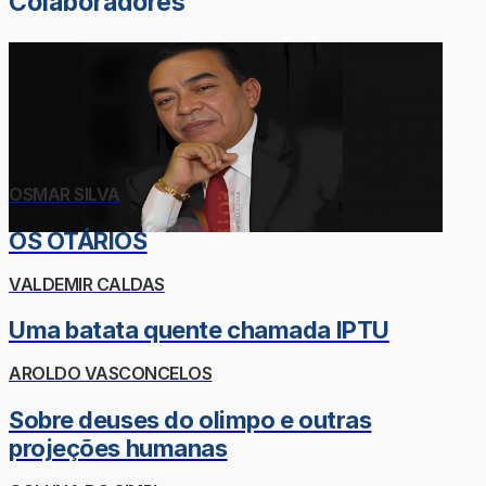
Colaboradores
OSMAR SILVA
OS OTÁRIOS
VALDEMIR CALDAS
Uma batata quente chamada IPTU
AROLDO VASCONCELOS
Sobre deuses do olimpo e outras
projeções humanas