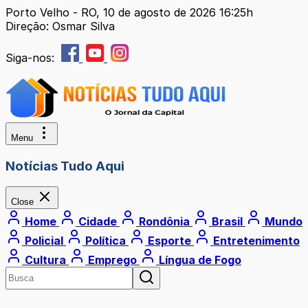
Porto Velho - RO, 10 de agosto de 2026 16:25h
Direção: Osmar Silva
Siga-nos:
Menu
Notícias Tudo Aqui
Close
Home
Cidade
Rondônia
Brasil
Mundo
Policial
Política
Esporte
Entretenimento
Cultura
Emprego
Língua de Fogo