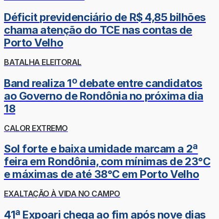
Déficit previdenciário de R$ 4,85 bilhões
chama atenção do TCE nas contas de
Porto Velho
BATALHA ELEITORAL
Band realiza 1º debate entre candidatos
ao Governo de Rondônia no próxima dia
18
CALOR EXTREMO
Sol forte e baixa umidade marcam a 2ª
feira em Rondônia, com mínimas de 23°C
e máximas de até 38°C em Porto Velho
EXALTAÇÃO À VIDA NO CAMPO
41ª Expoari chega ao fim após nove dias