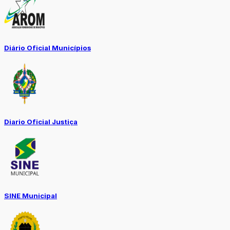
Diário Oficial Municípios
Diario Oficial Justiça
SINE Municipal