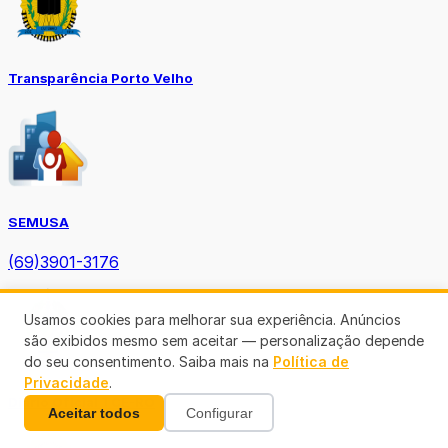
Transparência Porto Velho
SEMUSA
(69)3901-3176
Usamos cookies para melhorar sua experiência. Anúncios
são exibidos mesmo sem aceitar — personalização depende
do seu consentimento. Saiba mais na
Política de
Privacidade
.
Diário Oficial TCE-RO
Aceitar todos
Configurar