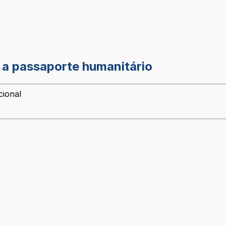
s a passaporte humanitário
cional