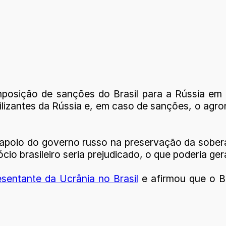
mposição de sanções do Brasil para a Rússia em 
lizantes da Rússia e, em caso de sanções, o agro
o apoio do governo russo na preservação da sober
cio brasileiro seria prejudicado, o que poderia ge
esentante da Ucrânia no Brasil
e afirmou que o Br