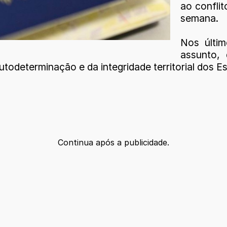
ao conflit
semana.
Nos últim
assunto,
todeterminação e da integridade territorial dos Es
Continua após a publicidade.