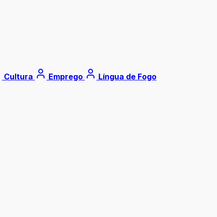
Cultura
Emprego
Língua de Fogo