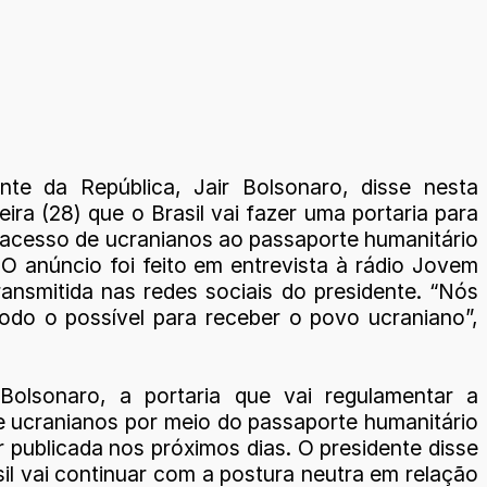
nte da República, Jair Bolsonaro, disse nesta
ira (28) que o Brasil vai fazer uma portaria para
o acesso de ucranianos ao passaporte humanitário
. O anúncio foi feito em entrevista à rádio Jovem
ransmitida nas redes sociais do presidente. “Nós
odo o possível para receber o povo ucraniano”,
Bolsonaro, a portaria que vai regulamentar a
e ucranianos por meio do passaporte humanitário
 publicada nos próximos dias. O presidente disse
il vai continuar com a postura neutra em relação