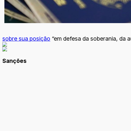
sobre sua posição
“em defesa da soberania, da au
Sanções