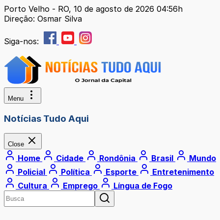
Porto Velho - RO, 10 de agosto de 2026 04:56h
Direção: Osmar Silva
Siga-nos:
Menu
Notícias Tudo Aqui
Close
Home
Cidade
Rondônia
Brasil
Mundo
Policial
Política
Esporte
Entretenimento
Cultura
Emprego
Língua de Fogo