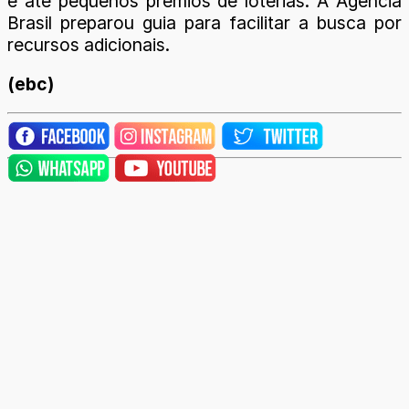
e até pequenos prêmios de loterias. A Agência
Brasil preparou guia para facilitar a busca por
recursos adicionais.
(ebc)