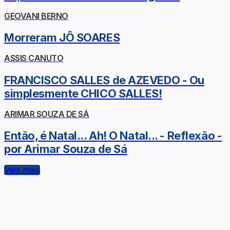
GEOVANI BERNO
Morreram JÔ SOARES
ASSIS CANUTO
FRANCISCO SALLES de AZEVEDO - Ou
simplesmente CHICO SALLES!
ARIMAR SOUZA DE SÁ
Então, é Natal... Ah! O Natal... - Reflexão -
por Arimar Souza de Sá
Veja mais