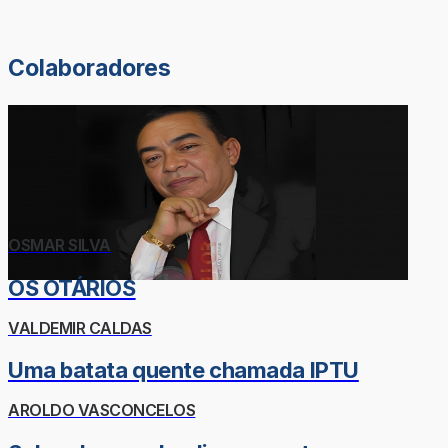
Colaboradores
OSMAR SILVA
OS OTÁRIOS
VALDEMIR CALDAS
Uma batata quente chamada IPTU
AROLDO VASCONCELOS