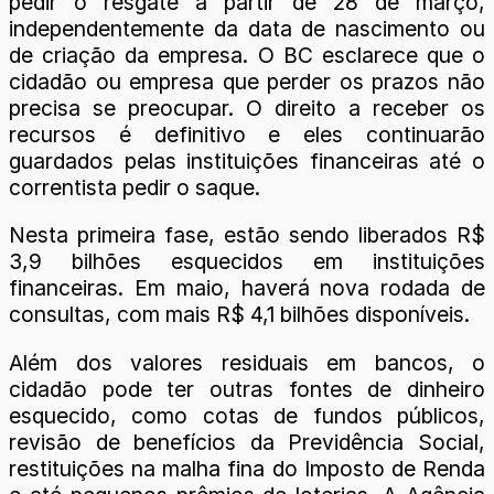
pedir o resgate a partir de 28 de março,
independentemente da data de nascimento ou
de criação da empresa. O BC esclarece que o
cidadão ou empresa que perder os prazos não
precisa se preocupar. O direito a receber os
recursos é definitivo e eles continuarão
guardados pelas instituições financeiras até o
correntista pedir o saque.
Nesta primeira fase, estão sendo liberados R$
3,9 bilhões esquecidos em instituições
financeiras. Em maio, haverá nova rodada de
consultas, com mais R$ 4,1 bilhões disponíveis.
Além dos valores residuais em bancos, o
cidadão pode ter outras fontes de dinheiro
esquecido, como cotas de fundos públicos,
revisão de benefícios da Previdência Social,
restituições na malha fina do Imposto de Renda