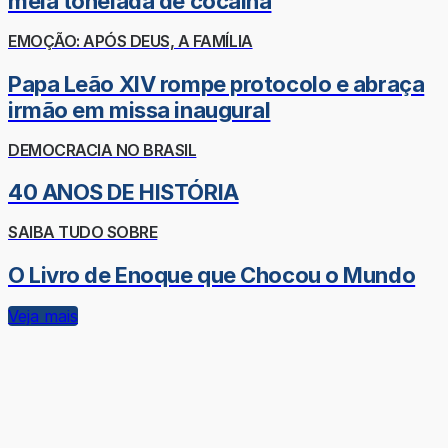
meia tonelada de cocaína
EMOÇÃO: APÓS DEUS, A FAMÍLIA
Papa Leão XIV rompe protocolo e abraça
irmão em missa inaugural
DEMOCRACIA NO BRASIL
40 ANOS DE HISTÓRIA
SAIBA TUDO SOBRE
O Livro de Enoque que Chocou o Mundo
Veja mais