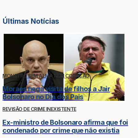
Últimas Notícias
MONSTRO SEM ALMA NEM CORAÇÃO
Moraes nega visita de filhos a Jair
Bolsonaro no Dia dos Pais
REVISÃO DE CRIME INEXISTENTE
Ex-ministro de Bolsonaro afirma que foi
condenado por crime que não existia