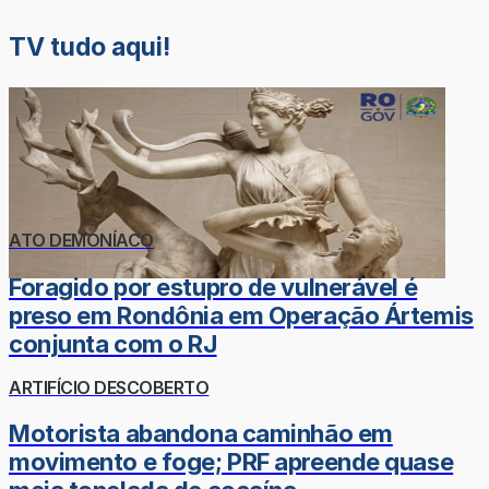
TV tudo aqui!
ATO DEMONÍACO
Foragido por estupro de vulnerável é
preso em Rondônia em Operação Ártemis
conjunta com o RJ
ARTIFÍCIO DESCOBERTO
Motorista abandona caminhão em
movimento e foge; PRF apreende quase